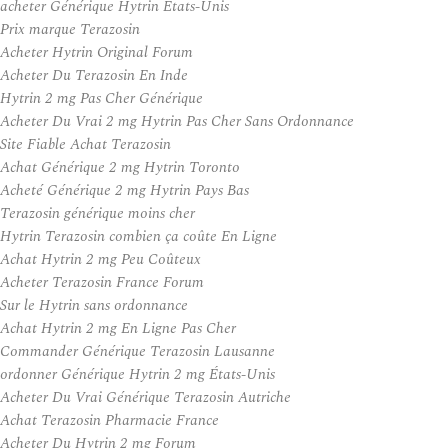
acheter Générique Hytrin États-Unis
Prix marque Terazosin
Acheter Hytrin Original Forum
Acheter Du Terazosin En Inde
Hytrin 2 mg Pas Cher Générique
Acheter Du Vrai 2 mg Hytrin Pas Cher Sans Ordonnance
Site Fiable Achat Terazosin
Achat Générique 2 mg Hytrin Toronto
Acheté Générique 2 mg Hytrin Pays Bas
Terazosin générique moins cher
Hytrin Terazosin combien ça coûte En Ligne
Achat Hytrin 2 mg Peu Coûteux
Acheter Terazosin France Forum
Sur le Hytrin sans ordonnance
Achat Hytrin 2 mg En Ligne Pas Cher
Commander Générique Terazosin Lausanne
ordonner Générique Hytrin 2 mg États-Unis
Acheter Du Vrai Générique Terazosin Autriche
Achat Terazosin Pharmacie France
Acheter Du Hytrin 2 mg Forum