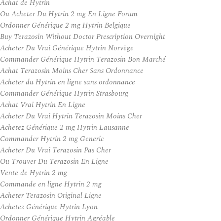
Achat de Hytrin
Ou Acheter Du Hytrin 2 mg En Ligne Forum
Ordonner Générique 2 mg Hytrin Belgique
Buy Terazosin Without Doctor Prescription Overnight
Acheter Du Vrai Générique Hytrin Norvège
Commander Générique Hytrin Terazosin Bon Marché
Achat Terazosin Moins Cher Sans Ordonnance
Acheter du Hytrin en ligne sans ordonnance
Commander Générique Hytrin Strasbourg
Achat Vrai Hytrin En Ligne
Acheter Du Vrai Hytrin Terazosin Moins Cher
Achetez Générique 2 mg Hytrin Lausanne
Commander Hytrin 2 mg Generic
Acheter Du Vrai Terazosin Pas Cher
Ou Trouver Du Terazosin En Ligne
Vente de Hytrin 2 mg
Commande en ligne Hytrin 2 mg
Acheter Terazosin Original Ligne
Achetez Générique Hytrin Lyon
Ordonner Générique Hytrin Agréable