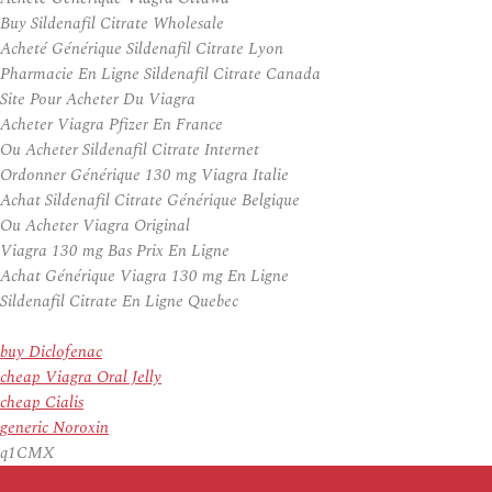
Buy Sildenafil Citrate Wholesale
Acheté Générique Sildenafil Citrate Lyon
Pharmacie En Ligne Sildenafil Citrate Canada
Site Pour Acheter Du Viagra
Acheter Viagra Pfizer En France
Ou Acheter Sildenafil Citrate Internet
Ordonner Générique 130 mg Viagra Italie
Achat Sildenafil Citrate Générique Belgique
Ou Acheter Viagra Original
Viagra 130 mg Bas Prix En Ligne
Achat Générique Viagra 130 mg En Ligne
Sildenafil Citrate En Ligne Quebec
buy Diclofenac
cheap Viagra Oral Jelly
cheap Cialis
generic Noroxin
q1CMX