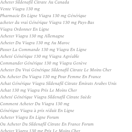
Acheter Sildenafil Citrate Au Canada
Vente Viagra 130 mg
Pharmacie En Ligne Viagra 130 mg Générique
acheter du vrai Générique Viagra 130 mg Pays-Bas
Viagra Ordonner En Ligne
Acheter Viagra 130 mg Allemagne
Acheter Du Viagra 130 mg Au Maroc
Passer La Commande 130 mg Viagra En Ligne
Acheté Générique 130 mg Viagra Agréable
Commander Générique 130 mg Viagra Genève
Acheter Du Vrai Générique Sildenafil Citrate Le Moins Cher
Ou Acheter Du Viagra 130 mg Pour Femme En France
Achat Générique Viagra Sildenafil Citrate Émirats Arabes Unis
Achat 130 mg Viagra Prix Le Moins Cher
Acheté Générique Viagra Sildenafil Citrate Suède
Comment Acheter Du Viagra 130 mg
Générique Viagra à prix réduit En Ligne
Acheter Viagra En Ligne Forum
Ou Acheter Du Sildenafil Citrate En France Forum
Acheter Viagra 130 mg Prix Le Moins Cher