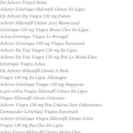
Ou Acheter Viagra Suisse
Acheter Générique Sildenafil Citrate En Ligne
Ou Acheter Du Viagra 130 mg Forum
Acheter Sildenafil Citrate Avec Mastercard
Générique 130 mg Viagra Moins Cher En Ligne
Achat Générique Viagra Le Portugal
Achetez Générique 130 mg Viagra Danemark
Acheter Du Vrai Viagra 130 mg En Ligne
Acheter Du Vrai Viagra 130 mg Prix Le Moins Cher
Générique Viagra Achat
Ou Acheter Sildenafil Citrate A Paris
Viagra 130 mg En Ligne Allemagne
Achetez Générique Viagra 130 mg Singapour
à prix réduit Viagra Sildenafil Citrate En Ligne
Viagra Sildenafil Citrate Ordonner
Acheter Viagra 130 mg Peu Coûteux Sans Ordonnance
Commander Générique Viagra Danemark
Acheter Générique Viagra Sildenafil Citrate Grèce
Viagra 130 mg Pas Cher En Ligne
Achat Viagra Sildenafil Citrate Moins Cher