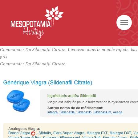
Commander Du Sildenafil Citrate. Livraison dans le monde rapide. bas
prix
Commander Du Sildenafil Citrate