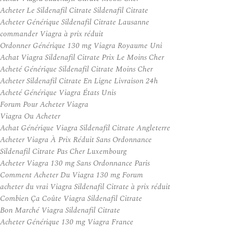
Acheter Le Sildenafil Citrate Sildenafil Citrate
Acheter Générique Sildenafil Citrate Lausanne
commander Viagra à prix réduit
Ordonner Générique 130 mg Viagra Royaume Uni
Achat Viagra Sildenafil Citrate Prix Le Moins Cher
Acheté Générique Sildenafil Citrate Moins Cher
Acheter Sildenafil Citrate En Ligne Livraison 24h
Acheté Générique Viagra États Unis
Forum Pour Acheter Viagra
Viagra Ou Acheter
Achat Générique Viagra Sildenafil Citrate Angleterre
Acheter Viagra À Prix Réduit Sans Ordonnance
Sildenafil Citrate Pas Cher Luxembourg
Acheter Viagra 130 mg Sans Ordonnance Paris
Comment Acheter Du Viagra 130 mg Forum
acheter du vrai Viagra Sildenafil Citrate à prix réduit
Combien Ça Coûte Viagra Sildenafil Citrate
Bon Marché Viagra Sildenafil Citrate
Acheter Générique 130 mg Viagra France