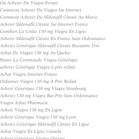
Ou Acheter Du Viagra Forum
Comment Acheter Du Viagra Sur Internet
Comment Acheter Du Sildenafil Citrate Au Maroc
Acheter Sildenafil Citrate Sur Internet France
Combien Ça Coûte 130 mg Viagra En Ligne
Acheter Sildenafil Citrate En France Sans Ordonnance
Achetez Générique Sildenafil Citrate Royaume Uni
Achat De Viagra 130 mg Au Quebec
Passer La Commande Viagra Générique
acheter Générique Viagra à prix réduit
Achat Viagra Internet France
Ordonner Viagra 130 mg À Prix Réduit
Acheté Générique 130 mg Viagra Strasbourg
Achetez 130 mg Viagra Bas Prix Sans Ordonnance
Viagra Achat Pharmacie
Acheté Viagra 130 mg En Ligne
Acheté Générique Viagra 130 mg Lyon
Achetez Générique Sildenafil Citrate En Ligne
Achat Viagra En Ligne Canada
Acheté Générique Viagra Ottawa