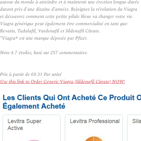
autour du monde à atteindre et à maintenir une érection longue-durée
durant près d’une dizaine d’années. Rejoignez la révolution du Viagra
et découvrez comment cette petite pilule bleue va changer votre vie.
Viagra générique peut également être commercialisé en tant que:
Revatio, Tadalafil, Vardenafil et Sildenafil Citrate.
*Viagra® est une marque déposée par Pfizer.
Note
4.7
étoiles, basé sur
257
commentaires.
Prix à partir de
€0.31
Par unité
Use this link to Order Generic Viagra (Sildenafil Citrate) NOW!