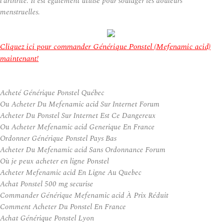
l’arthrite. Il est également utilisé pour soulager les douleurs
menstruelles.
Cliquez ici pour commander Générique Ponstel (Mefenamic acid)
maintenant!
Acheté Générique Ponstel Québec
Ou Acheter Du Mefenamic acid Sur Internet Forum
Acheter Du Ponstel Sur Internet Est Ce Dangereux
Ou Acheter Mefenamic acid Generique En France
Ordonner Générique Ponstel Pays Bas
Acheter Du Mefenamic acid Sans Ordonnance Forum
Où je peux acheter en ligne Ponstel
Acheter Mefenamic acid En Ligne Au Quebec
Achat Ponstel 500 mg securise
Commander Générique Mefenamic acid À Prix Réduit
Comment Acheter Du Ponstel En France
Achat Générique Ponstel Lyon