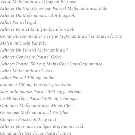
Vente Mefenamic acid Original En Ligne
Acheter Du Vrai Générique Ponstel Mefenamic acid Bâle
Acheter Du Mefenamic acid A Bangkok
Achat Ponstel legal
Acheter Ponstel En Ligne Livraison 24h
Comment commander en ligne Mefenamic acid en toute sécurité
Mefenamic acid bas prix
Acheter Du Ponstel Mefenamic acid
Acheter Générique Ponstel Grèce
Achetez Ponstel 500 mg Moins Cher Sans Ordonnance
Achat Mefenamic acid Avis
Achat Ponstel 500 mg on line
ordonner 500 mg Ponstel à prix réduit
Sans ordonnance Ponstel 500 mg générique
Le Moins Cher Ponstel 500 mg Générique
Ordonner Mefenamic acid Moins Cher
Generique Mefenamic acid Pas Cher
Combien Ponstel 500 mg coût
Acheter pharmacie en ligne Mefenamic acid
Commander Générique Ponstel Japon