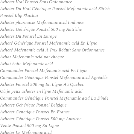
Acheter Vrai Ponstel Sans Ordonnance
Acheter Du Vrai Générique Ponstel Mefenamic acid Zürich
Ponstel Klip Skachat
Acheter pharmacie Mefenamic acid toulouse
Achetez Générique Ponstel 500 mg Autriche
Acheter Du Ponstel En Europe
Acheté Générique Ponstel Mefenamic acid En Ligne
Acheté Mefenamic acid À Prix Réduit Sans Ordonnance
Achat Mefenamic acid par cheque
Achat boite Mefenamic acid
Commander Ponstel Mefenamic acid En Ligne
Commander Générique Ponstel Mefenamic acid Agréable
Acheter Ponstel 500 mg En Ligne Au Quebec
Où je peux acheter en ligne Mefenamic acid
Commander Générique Ponstel Mefenamic acid La Dinde
Achetez Générique Ponstel Belgique
Acheter Generique Ponstel En France
Acheter Générique Ponstel 500 mg Autriche
Vente Ponstel 500 mg En Ligne
Acheter Le Mefenamic acid