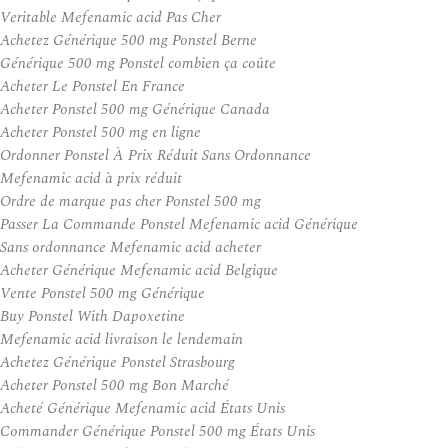
Veritable Mefenamic acid Pas Cher
Achetez Générique 500 mg Ponstel Berne
Générique 500 mg Ponstel combien ça coûte
Acheter Le Ponstel En France
Acheter Ponstel 500 mg Générique Canada
Acheter Ponstel 500 mg en ligne
Ordonner Ponstel À Prix Réduit Sans Ordonnance
Mefenamic acid à prix réduit
Ordre de marque pas cher Ponstel 500 mg
Passer La Commande Ponstel Mefenamic acid Générique
Sans ordonnance Mefenamic acid acheter
Acheter Générique Mefenamic acid Belgique
Vente Ponstel 500 mg Générique
Buy Ponstel With Dapoxetine
Mefenamic acid livraison le lendemain
Achetez Générique Ponstel Strasbourg
Acheter Ponstel 500 mg Bon Marché
Acheté Générique Mefenamic acid États Unis
Commander Générique Ponstel 500 mg États Unis