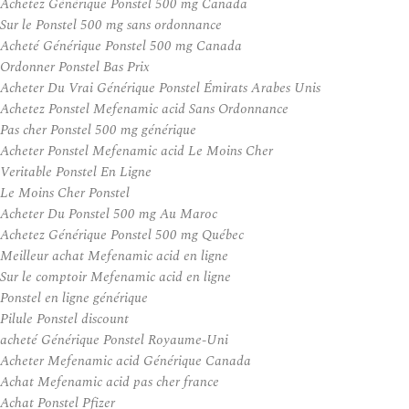
Achetez Générique Ponstel 500 mg Canada
Sur le Ponstel 500 mg sans ordonnance
Acheté Générique Ponstel 500 mg Canada
Ordonner Ponstel Bas Prix
Acheter Du Vrai Générique Ponstel Émirats Arabes Unis
Achetez Ponstel Mefenamic acid Sans Ordonnance
Pas cher Ponstel 500 mg générique
Acheter Ponstel Mefenamic acid Le Moins Cher
Veritable Ponstel En Ligne
Le Moins Cher Ponstel
Acheter Du Ponstel 500 mg Au Maroc
Achetez Générique Ponstel 500 mg Québec
Meilleur achat Mefenamic acid en ligne
Sur le comptoir Mefenamic acid en ligne
Ponstel en ligne générique
Pilule Ponstel discount
acheté Générique Ponstel Royaume-Uni
Acheter Mefenamic acid Générique Canada
Achat Mefenamic acid pas cher france
Achat Ponstel Pfizer