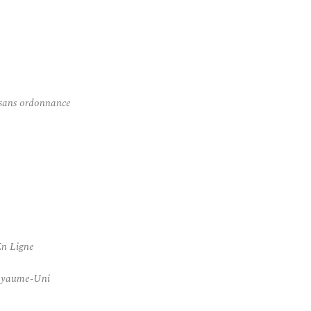
 sans ordonnance
En Ligne
Royaume-Uni