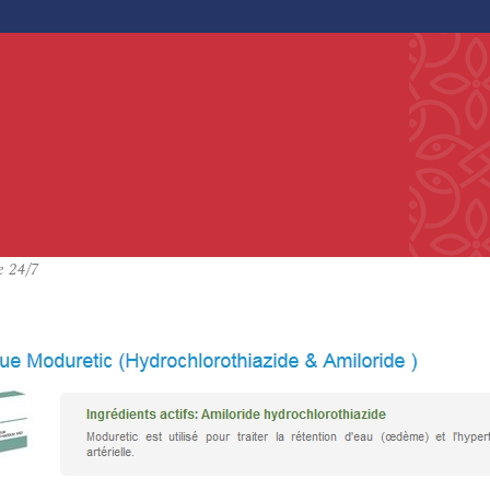
e 24/7