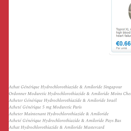
Achat Générique Hydrochlorothiazide & Amiloride Singapour
Ordonner Moduretic Hydrochlorothiazide & Amiloride Moins Che
Acheter Générique Hydrochlorothiazide & Amiloride Israël
Acheté Générique 5 mg Moduretic Paris
Acheter Maintenant Hydrochlorothiazide & Amiloride
Acheté Générique Hydrochlorothiazide & Amiloride Pays Bas
Achat Hydrochlorothiazide & Amiloride Mastercard