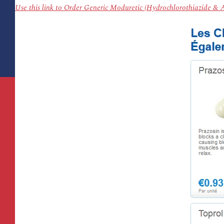
Use this link to Order Generic Moduretic (Hydrochlorothiazide &