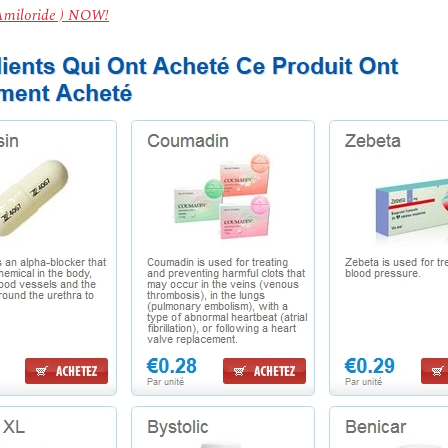
 Amiloride ) NOW!