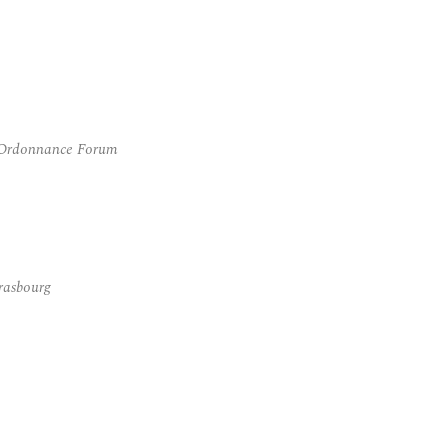
 Ordonnance Forum
rasbourg