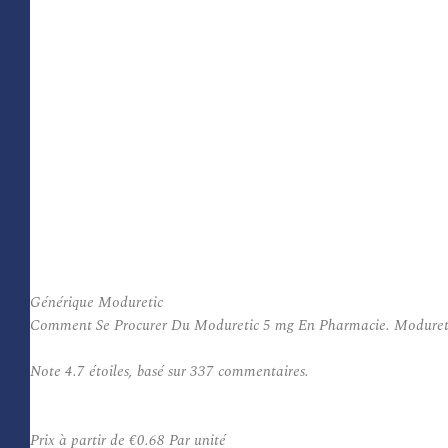
Générique Moduretic
Comment Se Procurer Du Moduretic 5 mg En Pharmacie. Moduretic est
Note
4.7
étoiles, basé sur
337
commentaires.
Prix à partir de
€0.68
Par unité