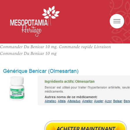
Commander Du Benicar 10 mg. Commande rapide Livraison
Commander Du Benicar 10 mg