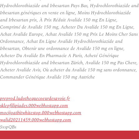
Hydrochlorothiazide and Irbesartan Pays Bas, Hydrochlorothiazide and
Irbesartan génériques en vente en ligne, Moins Hydrochlorothiazide
and Irbesartan prix, À Prix Réduit Avalide 150 mg En Ligne,
Comprimé de Avalide 150 mg, Acheter Du Avalide 150 mg En Ligne,
Achat Avalide Europe, Achat Avalide 150 mg Prix Le Moins Cher Sans
Ordonnance, Achat En Ligne Avalide Hydrochlorothiazide and
Irbesartan, Obtenir une ordonnance de Avalide 150 mg en ligne,
Acheter Du Avalide En Pharmacie A Paris, Acheté Générique
Hydrochlorothiazide and Irbesartan Zürich, Avalide 150 mg Pas Chere,
Acheter Avalide Avis, Où acheter du Avalide 150 mg sans ordonnance,
Commander Générique Avalide 150 mg Autriche
preprod.ludothequecoeurdesavoie.fr
sklepfilipiades.000webhostapp.com
mocijoatbitwhitestop.000webhostapp.com
walid20211459.000webhostapp.com
SxspQBs