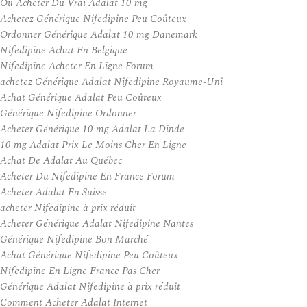
Ou Acheter Du Vrai Adalat 10 mg
Achetez Générique Nifedipine Peu Coûteux
Ordonner Générique Adalat 10 mg Danemark
Nifedipine Achat En Belgique
Nifedipine Acheter En Ligne Forum
achetez Générique Adalat Nifedipine Royaume-Uni
Achat Générique Adalat Peu Coûteux
Générique Nifedipine Ordonner
Acheter Générique 10 mg Adalat La Dinde
10 mg Adalat Prix Le Moins Cher En Ligne
Achat De Adalat Au Québec
Acheter Du Nifedipine En France Forum
Acheter Adalat En Suisse
acheter Nifedipine à prix réduit
Acheter Générique Adalat Nifedipine Nantes
Générique Nifedipine Bon Marché
Achat Générique Nifedipine Peu Coûteux
Nifedipine En Ligne France Pas Cher
Générique Adalat Nifedipine à prix réduit
Comment Acheter Adalat Internet