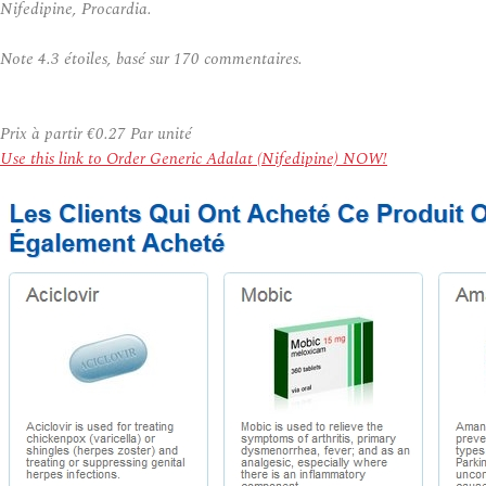
Nifedipine, Procardia.
Note
4.3
étoiles, basé sur
170
commentaires.
Prix à partir
€0.27
Par unité
Use this link to Order Generic Adalat (Nifedipine) NOW!