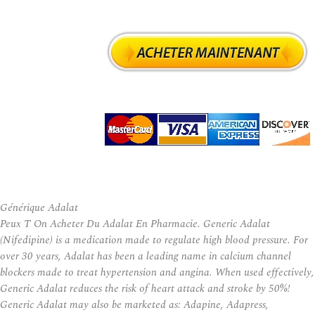
Générique Adalat
Peux T On Acheter Du Adalat En Pharmacie. Generic Adalat
(Nifedipine) is a medication made to regulate high blood pressure. For
over 30 years, Adalat has been a leading name in calcium channel
blockers made to treat hypertension and angina. When used effectively,
Generic Adalat reduces the risk of heart attack and stroke by 50%!
Generic Adalat may also be marketed as: Adapine, Adapress,