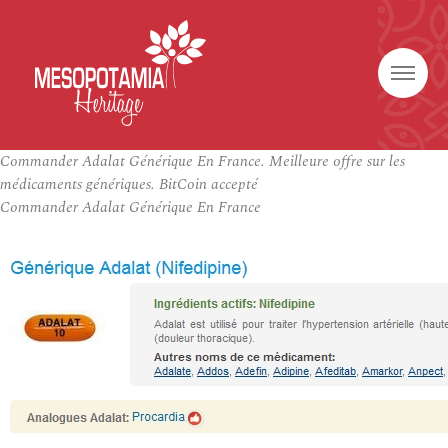
Commander Adalat Générique En France. Meilleure offre sur les
médicaments génériques. BitCoin accepté
Commander Adalat Générique En France