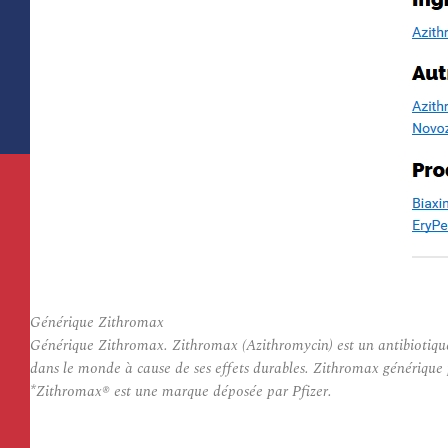
Générique Zithromax
Générique Zithromax. Zithromax (Azithromycin) est un antibiotique 
dans le monde à cause de ses effets durables. Zithromax générique
*Zithromax® est une marque déposée par Pfizer.