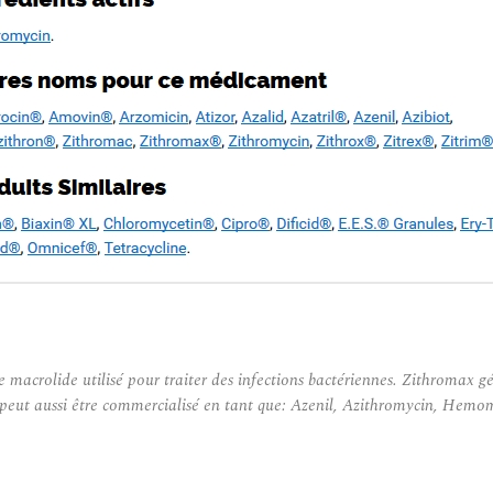
macrolide utilisé pour traiter des infections bactériennes. Zithromax gé
 peut aussi être commercialisé en tant que: Azenil, Azithromycin, Hem