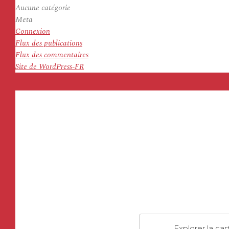
Aucune catégorie
Meta
Connexion
Flux des publications
Flux des commentaires
Site de WordPress-FR
Explorer la car