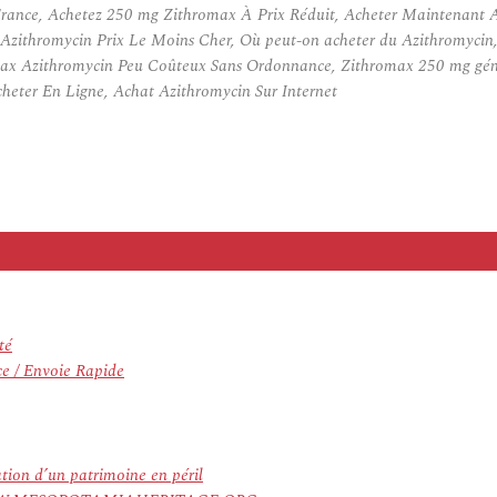
France, Achetez 250 mg Zithromax À Prix Réduit, Acheter Maintenant A
zithromycin Prix Le Moins Cher, Où peut-on acheter du Azithromycin
Azithromycin Peu Coûteux Sans Ordonnance, Zithromax 250 mg génériqu
eter En Ligne, Achat Azithromycin Sur Internet
té
ce / Envoie Rapide
ation d’un patrimoine en péril