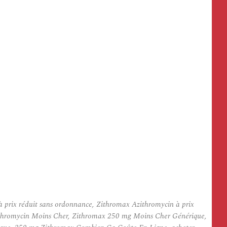
prix réduit sans ordonnance, Zithromax Azithromycin à prix
zithromycin Moins Cher, Zithromax 250 mg Moins Cher Générique,