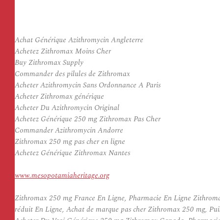
Achat Générique Azithromycin Angleterre
Achetez Zithromax Moins Cher
Buy Zithromax Supply
Commander des pilules de Zithromax
Acheter Azithromycin Sans Ordonnance A Paris
Acheter Zithromax générique
Acheter Du Azithromycin Original
Achetez Générique 250 mg Zithromax Pas Cher
Commander Azithromycin Andorre
Zithromax 250 mg pas cher en ligne
Achetez Générique Zithromax Nantes
www.mesopotamiaheritage.org
Zithromax 250 mg France En Ligne, Pharmacie En Ligne Zithromax
réduit En Ligne, Achat de marque pas cher Zithromax 250 mg, Pu