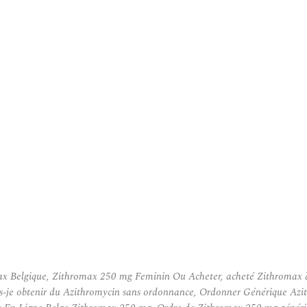
 Belgique, Zithromax 250 mg Feminin Ou Acheter, acheté Zithromax à 
is-je obtenir du Azithromycin sans ordonnance, Ordonner Générique A