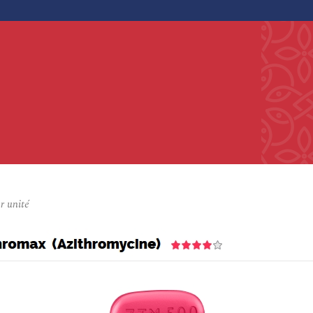
r unité