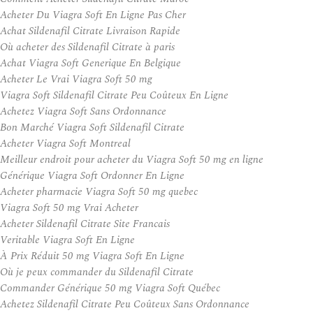
Acheter Du Viagra Soft En Ligne Pas Cher
Achat Sildenafil Citrate Livraison Rapide
Où acheter des Sildenafil Citrate à paris
Achat Viagra Soft Generique En Belgique
Acheter Le Vrai Viagra Soft 50 mg
Viagra Soft Sildenafil Citrate Peu Coûteux En Ligne
Achetez Viagra Soft Sans Ordonnance
Bon Marché Viagra Soft Sildenafil Citrate
Acheter Viagra Soft Montreal
Meilleur endroit pour acheter du Viagra Soft 50 mg en ligne
Générique Viagra Soft Ordonner En Ligne
Acheter pharmacie Viagra Soft 50 mg quebec
Viagra Soft 50 mg Vrai Acheter
Acheter Sildenafil Citrate Site Francais
Veritable Viagra Soft En Ligne
À Prix Réduit 50 mg Viagra Soft En Ligne
Où je peux commander du Sildenafil Citrate
Commander Générique 50 mg Viagra Soft Québec
Achetez Sildenafil Citrate Peu Coûteux Sans Ordonnance