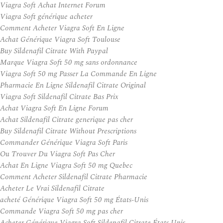
Viagra Soft Achat Internet Forum
Viagra Soft générique acheter
Comment Acheter Viagra Soft En Ligne
Achat Générique Viagra Soft Toulouse
Buy Sildenafil Citrate With Paypal
Marque Viagra Soft 50 mg sans ordonnance
Viagra Soft 50 mg Passer La Commande En Ligne
Pharmacie En Ligne Sildenafil Citrate Original
Viagra Soft Sildenafil Citrate Bas Prix
Achat Viagra Soft En Ligne Forum
Achat Sildenafil Citrate generique pas cher
Buy Sildenafil Citrate Without Prescriptions
Commander Générique Viagra Soft Paris
Ou Trouver Du Viagra Soft Pas Cher
Achat En Ligne Viagra Soft 50 mg Quebec
Comment Acheter Sildenafil Citrate Pharmacie
Acheter Le Vrai Sildenafil Citrate
acheté Générique Viagra Soft 50 mg États-Unis
Commande Viagra Soft 50 mg pas cher
Acheter Générique Viagra Soft Sildenafil Citrate États Unis