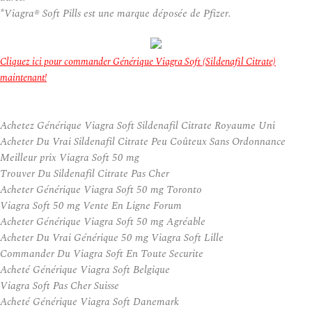
*Viagra® Soft Pills est une marque déposée de Pfizer.
Cliquez ici pour commander Générique Viagra Soft (Sildenafil Citrate)
maintenant!
Achetez Générique Viagra Soft Sildenafil Citrate Royaume Uni
Acheter Du Vrai Sildenafil Citrate Peu Coûteux Sans Ordonnance
Meilleur prix Viagra Soft 50 mg
Trouver Du Sildenafil Citrate Pas Cher
Acheter Générique Viagra Soft 50 mg Toronto
Viagra Soft 50 mg Vente En Ligne Forum
Acheter Générique Viagra Soft 50 mg Agréable
Acheter Du Vrai Générique 50 mg Viagra Soft Lille
Commander Du Viagra Soft En Toute Securite
Acheté Générique Viagra Soft Belgique
Viagra Soft Pas Cher Suisse
Acheté Générique Viagra Soft Danemark