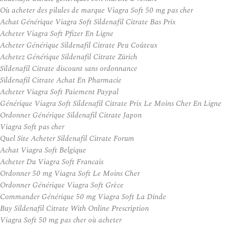
Où acheter des pilules de marque Viagra Soft 50 mg pas cher
Achat Générique Viagra Soft Sildenafil Citrate Bas Prix
Acheter Viagra Soft Pfizer En Ligne
Acheter Générique Sildenafil Citrate Peu Coûteux
Achetez Générique Sildenafil Citrate Zürich
Sildenafil Citrate discount sans ordonnance
Sildenafil Citrate Achat En Pharmacie
Acheter Viagra Soft Paiement Paypal
Générique Viagra Soft Sildenafil Citrate Prix Le Moins Cher En Ligne
Ordonner Générique Sildenafil Citrate Japon
Viagra Soft pas cher
Quel Site Acheter Sildenafil Citrate Forum
Achat Viagra Soft Belgique
Acheter Du Viagra Soft Francais
Ordonner 50 mg Viagra Soft Le Moins Cher
Ordonner Générique Viagra Soft Grèce
Commander Générique 50 mg Viagra Soft La Dinde
Buy Sildenafil Citrate With Online Prescription
Viagra Soft 50 mg pas cher où acheter