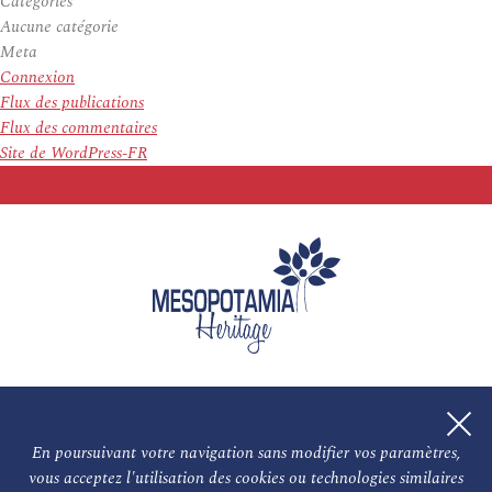
Categories
Aucune catégorie
Meta
Connexion
Flux des publications
Flux des commentaires
Site de WordPress-FR
En poursuivant votre navigation sans modifier vos paramètres,
vous acceptez l'utilisation des cookies ou technologies similaires