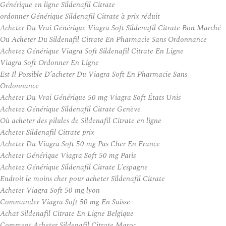
Générique en ligne Sildenafil Citrate
ordonner Générique Sildenafil Citrate à prix réduit
Acheter Du Vrai Générique Viagra Soft Sildenafil Citrate Bon Marché
Ou Acheter Du Sildenafil Citrate En Pharmacie Sans Ordonnance
Achetez Générique Viagra Soft Sildenafil Citrate En Ligne
Viagra Soft Ordonner En Ligne
Est Il Possible D’acheter Du Viagra Soft En Pharmacie Sans
Ordonnance
Acheter Du Vrai Générique 50 mg Viagra Soft États Unis
Achetez Générique Sildenafil Citrate Genève
Où acheter des pilules de Sildenafil Citrate en ligne
Acheter Sildenafil Citrate prix
Acheter Du Viagra Soft 50 mg Pas Cher En France
Acheter Générique Viagra Soft 50 mg Paris
Achetez Générique Sildenafil Citrate L’espagne
Endroit le moins cher pour acheter Sildenafil Citrate
Acheter Viagra Soft 50 mg lyon
Commander Viagra Soft 50 mg En Suisse
Achat Sildenafil Citrate En Ligne Belgique
Comment Acheter Sildenafil Citrate Maroc