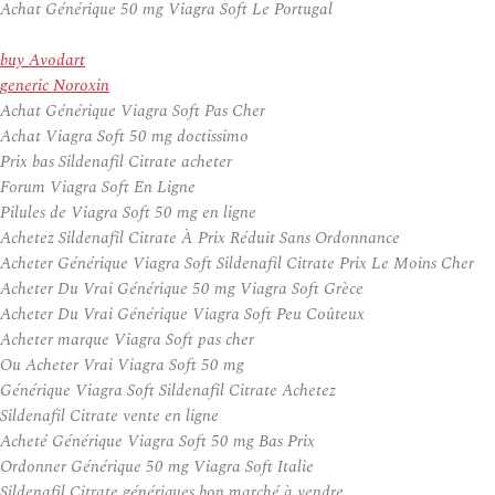
Achat Générique 50 mg Viagra Soft Le Portugal
buy Avodart
generic Noroxin
Achat Générique Viagra Soft Pas Cher
Achat Viagra Soft 50 mg doctissimo
Prix bas Sildenafil Citrate acheter
Forum Viagra Soft En Ligne
Pilules de Viagra Soft 50 mg en ligne
Achetez Sildenafil Citrate À Prix Réduit Sans Ordonnance
Acheter Générique Viagra Soft Sildenafil Citrate Prix Le Moins Cher
Acheter Du Vrai Générique 50 mg Viagra Soft Grèce
Acheter Du Vrai Générique Viagra Soft Peu Coûteux
Acheter marque Viagra Soft pas cher
Ou Acheter Vrai Viagra Soft 50 mg
Générique Viagra Soft Sildenafil Citrate Achetez
Sildenafil Citrate vente en ligne
Acheté Générique Viagra Soft 50 mg Bas Prix
Ordonner Générique 50 mg Viagra Soft Italie
Sildenafil Citrate génériques bon marché à vendre