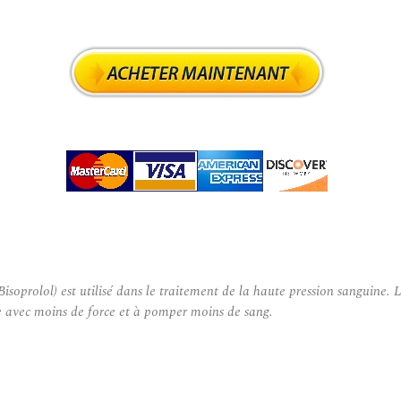
rolol) est utilisé dans le traitement de la haute pression sanguine. Le
re avec moins de force et à pomper moins de sang.