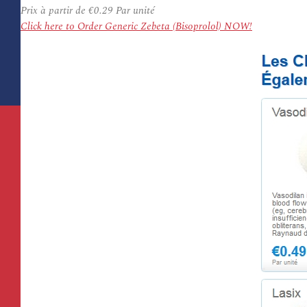
Prix à partir de
€0.29
Par unité
Click here to Order Generic Zebeta (Bisoprolol) NOW!