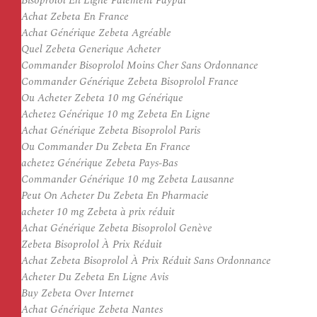
Bisoprolol En Ligne Paiement Paypal
Achat Zebeta En France
Achat Générique Zebeta Agréable
Quel Zebeta Generique Acheter
Commander Bisoprolol Moins Cher Sans Ordonnance
Commander Générique Zebeta Bisoprolol France
Ou Acheter Zebeta 10 mg Générique
Achetez Générique 10 mg Zebeta En Ligne
Achat Générique Zebeta Bisoprolol Paris
Ou Commander Du Zebeta En France
achetez Générique Zebeta Pays-Bas
Commander Générique 10 mg Zebeta Lausanne
Peut On Acheter Du Zebeta En Pharmacie
acheter 10 mg Zebeta à prix réduit
Achat Générique Zebeta Bisoprolol Genève
Zebeta Bisoprolol À Prix Réduit
Achat Zebeta Bisoprolol À Prix Réduit Sans Ordonnance
Acheter Du Zebeta En Ligne Avis
Buy Zebeta Over Internet
Achat Générique Zebeta Nantes