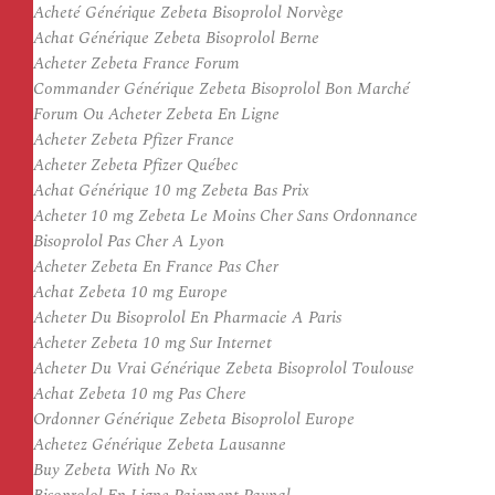
Acheté Générique Zebeta Bisoprolol Norvège
Achat Générique Zebeta Bisoprolol Berne
Acheter Zebeta France Forum
Commander Générique Zebeta Bisoprolol Bon Marché
Forum Ou Acheter Zebeta En Ligne
Acheter Zebeta Pfizer France
Acheter Zebeta Pfizer Québec
Achat Générique 10 mg Zebeta Bas Prix
Acheter 10 mg Zebeta Le Moins Cher Sans Ordonnance
Bisoprolol Pas Cher A Lyon
Acheter Zebeta En France Pas Cher
Achat Zebeta 10 mg Europe
Acheter Du Bisoprolol En Pharmacie A Paris
Acheter Zebeta 10 mg Sur Internet
Acheter Du Vrai Générique Zebeta Bisoprolol Toulouse
Achat Zebeta 10 mg Pas Chere
Ordonner Générique Zebeta Bisoprolol Europe
Achetez Générique Zebeta Lausanne
Buy Zebeta With No Rx