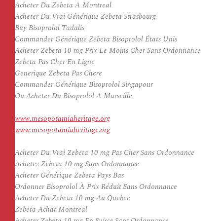
Acheter Du Zebeta A Montreal
Acheter Du Vrai Générique Zebeta Strasbourg
Buy Bisoprolol Tadalis
Commander Générique Zebeta Bisoprolol États Unis
Acheter Zebeta 10 mg Prix Le Moins Cher Sans Ordonnance
Zebeta Pas Cher En Ligne
Generique Zebeta Pas Chere
Commander Générique Bisoprolol Singapour
Ou Acheter Du Bisoprolol A Marseille
www.mesopotamiaheritage.org
www.mesopotamiaheritage.org
Acheter Du Vrai Zebeta 10 mg Pas Cher Sans Ordonnance
Achetez Zebeta 10 mg Sans Ordonnance
Acheter Générique Zebeta Pays Bas
Ordonner Bisoprolol À Prix Réduit Sans Ordonnance
Acheter Du Zebeta 10 mg Au Quebec
Zebeta Achat Montreal
Acheter Zebeta 10 mg En Suisse Sans Ordonnance