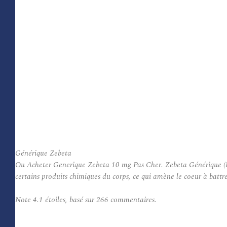
Générique Zebeta
Ou Acheter Generique Zebeta 10 mg Pas Cher. Zebeta Générique (Bisop
certains produits chimiques du corps, ce qui amène le coeur à batt
Note
4.1
étoiles, basé sur
266
commentaires.