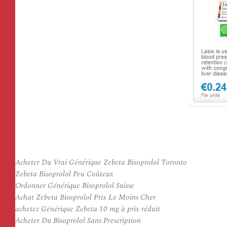
Acheter Du Vrai Générique Zebeta Bisoprolol Toronto
Zebeta Bisoprolol Peu Coûteux
Ordonner Générique Bisoprolol Suisse
Achat Zebeta Bisoprolol Prix Le Moins Cher
achetez Générique Zebeta 10 mg à prix réduit
Acheter Du Bisoprolol Sans Prescription