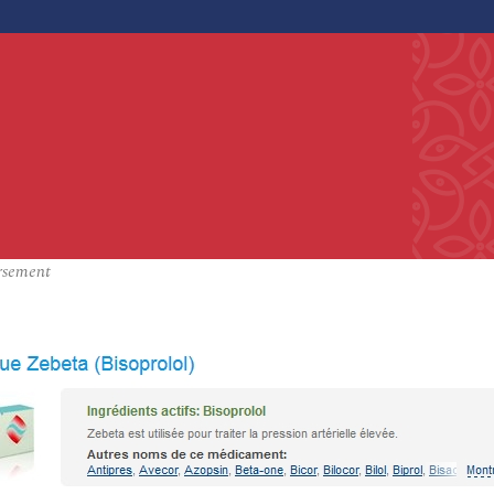
rsement