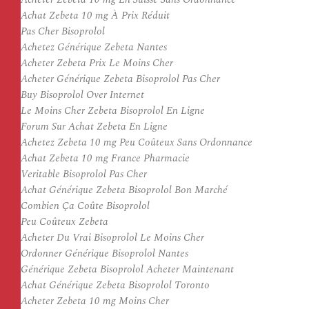
Achat Zebeta 10 mg À Prix Réduit
Pas Cher Bisoprolol
Achetez Générique Zebeta Nantes
Acheter Zebeta Prix Le Moins Cher
Acheter Générique Zebeta Bisoprolol Pas Cher
Buy Bisoprolol Over Internet
Le Moins Cher Zebeta Bisoprolol En Ligne
Forum Sur Achat Zebeta En Ligne
Achetez Zebeta 10 mg Peu Coûteux Sans Ordonnance
Achat Zebeta 10 mg France Pharmacie
Veritable Bisoprolol Pas Cher
Achat Générique Zebeta Bisoprolol Bon Marché
Combien Ça Coûte Bisoprolol
Peu Coûteux Zebeta
Acheter Du Vrai Bisoprolol Le Moins Cher
Ordonner Générique Bisoprolol Nantes
Générique Zebeta Bisoprolol Acheter Maintenant
Achat Générique Zebeta Bisoprolol Toronto
Acheter Zebeta 10 mg Moins Cher