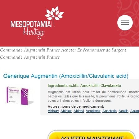
Commande Augmentin France Acheter Et économiser de l’argent
Commande Augmentin France