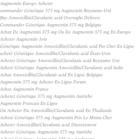
Augmentin Europe Acheter
commander Générique 375 mg Augmentin Royaume-Uni
Buy Amoxicillin/Clavulanic acid Overnight Delivery
Commander Générique Augmentin 375 mg Belgique
Achat De Augmentin 375 mg Ou De Augmentin 375 mg En Europe
Acheter Augmentin Avis
Générique Augmentin Amoxicillin/Clavulanic acid Pas Cher En Ligne
acheté Générique Amoxicillin/Clavulanic acid États-Unis
Achetez Générique Amoxicillin/Clavulanic acid Royaume Uni
Acheté Générique Augmentin Amoxicillin/Clavulanic acid Italie
Achat Amoxicillin/Clavulanic acid En Ligne Belgique
Augmentin 375 mg Acheter En Ligne Forum
Achat Augmentin France
Achetez Générique 375 mg Augmentin Autriche
Augmentin Francais En Ligne
Ou Acheter Du Amoxicillin/Clavulanic acid En Thailande
Acheté Générique 375 mg Augmentin Prix Le Moins Cher
Acheter Amoxicillin/Clavulanic acid Discretement
Acheter Générique Augmentin 375 mg Autriche