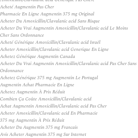
Acheté Augmentin Pas Cher
Pharmacie En Ligne Augmentin 375 mg Original
Acheter Du Amoxicillin/Clavulanic acid Sans Risque
Acheter Du Vrai Augmentin Amoxicillin/Clavulanic acid Le Moins
Cher Sans Ordonnance
Acheté Générique Amoxicillin/Clavulanic acid Israël
Acheter Amoxicillin/Clavulanic acid Generique En Ligne
Achetez Générique Augmentin Canada
Acheter Du Vrai Augmentin Amoxicillin/Clavulanic acid Pas Cher Sans
Ordonnance
Achetez Générique 375 mg Augmentin Le Portugal
Augmentin Achat Pharmacie En Ligne
Achetez Augmentin À Prix Réduit
Combien Ça Coûte Amoxicillin/Clavulanic acid
Achat Augmentin Amoxicillin/Clavulanic acid Pas Cher
Acheter Amoxicillin/Clavulanic acid En Pharmacie
375 mg Augmentin À Prix Réduit
Acheter Du Augmentin 375 mg Francais
Avis Acheter Augmentin 375 mg Sur Internet