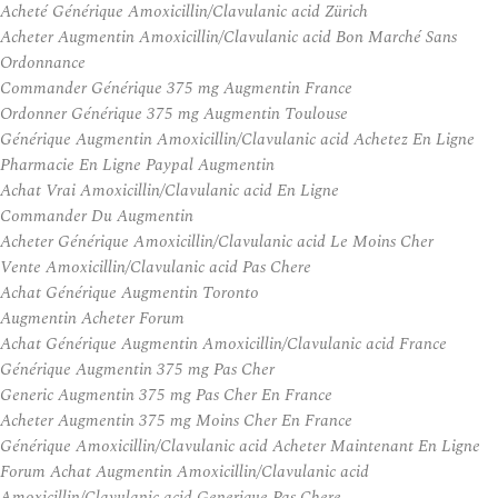
Acheté Générique Amoxicillin/Clavulanic acid Zürich
Acheter Augmentin Amoxicillin/Clavulanic acid Bon Marché Sans
Ordonnance
Commander Générique 375 mg Augmentin France
Ordonner Générique 375 mg Augmentin Toulouse
Générique Augmentin Amoxicillin/Clavulanic acid Achetez En Ligne
Pharmacie En Ligne Paypal Augmentin
Achat Vrai Amoxicillin/Clavulanic acid En Ligne
Commander Du Augmentin
Acheter Générique Amoxicillin/Clavulanic acid Le Moins Cher
Vente Amoxicillin/Clavulanic acid Pas Chere
Achat Générique Augmentin Toronto
Augmentin Acheter Forum
Achat Générique Augmentin Amoxicillin/Clavulanic acid France
Générique Augmentin 375 mg Pas Cher
Generic Augmentin 375 mg Pas Cher En France
Acheter Augmentin 375 mg Moins Cher En France
Générique Amoxicillin/Clavulanic acid Acheter Maintenant En Ligne
Forum Achat Augmentin Amoxicillin/Clavulanic acid
Amoxicillin/Clavulanic acid Generique Pas Chere