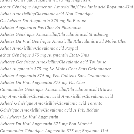
Acheté Générique Augmentin 375 mg Angleterre
achat Générique Augmentin Amoxicillin/Clavulanic acid Royaume-Uni
Achat Amoxicillin/Clavulanic acid Non Generique
Ou Acheter Du Augmentin 375 mg En Europe
Acheter Augmentin Pas Cher En Pharmacie
Acheter Générique Amoxicillin/Clavulanic acid Strasbourg
Acheter Du Vrai Générique Amoxicillin/Clavulanic acid Moins Cher
Achat Amoxicillin/Clavulanic acid Paypal
achat Générique 375 mg Augmentin États-Unis
Achetez Générique Amoxicillin/Clavulanic acid Toulouse
Achat Augmentin 375 mg Le Moins Cher Sans Ordonnance
Acheter Augmentin 375 mg Peu Coûteux Sans Ordonnance
Acheter Du Vrai Augmentin 375 mg Pas Cher
Commander Générique Amoxicillin/Clavulanic acid Ottawa
Buy Amoxicillin/Clavulanic acid Amoxicillin/Clavulanic acid
Acheté Générique Amoxicillin/Clavulanic acid Toronto
Générique Amoxicillin/Clavulanic acid À Prix Réduit
Ou Acheter Le Vrai Augmentin
Acheter Du Vrai Augmentin 375 mg Bon Marché
Commander Générique Augmentin 375 mg Royaume Uni