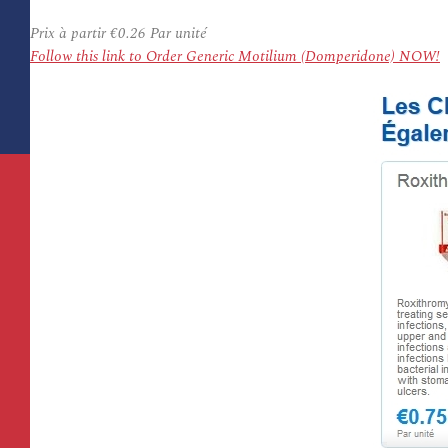
Prix à partir
€0.26
Par unité
Follow this link to Order Generic Motilium (Domperidone) NOW!