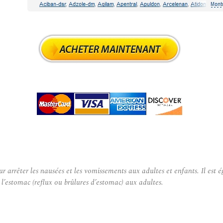
 arrêter les nausées et les vomissements aux adultes et enfants. Il est 
l’estomac (reflux ou brûlures d’estomac) aux adultes.