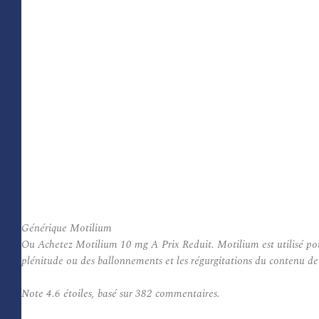
Générique Motilium
Ou Achetez Motilium 10 mg A Prix Reduit. Motilium est utilisé pour
plénitude ou des ballonnements et les régurgitations du contenu de 
Note
4.6
étoiles, basé sur
382
commentaires.