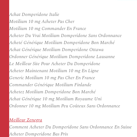
Achat Domperidone Italie
Motilium 10 mg Acheter Pas Cher
Motilium 10 mg Commander En France
Acheter Du Vrai Motilium Domperidone Sans Ordonnance
Acheté Générique Motilium Domperidone Bon Marché
Achat Générique Motilium Domperidone Ottawa
Ordonner Générique Motilium Domperidone Lausanne
Le Meilleur Site Pour Acheter Du Domperidone
Acheter Maintenant Motilium 10 mg En Ligne
Generic Motilium 10 mg Pas Cher En France
Commander Générique Motilium Finlande
Achetez Motilium Domperidone Bon Marché
Achat Générique 10 mg Motilium Royaume Uni
Ordonner 10 mg Motilium Peu Coûteux Sans Ordonnance
Meilleur Zenegra
Comment Acheter Du Domperidone Sans Ordonnance En Suisse
Acheter Domperidone Bas Prix