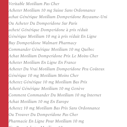
Veritable Motilium Pas Cher
Acheter Motilium 10 mg Suisse Sans Ordonnance
achat Générique Motilium Domperidone Royaume-Uni
Ou Acheter Du Domperidone Sur Paris
acheté Générique Domperidone à prix réduit
Générique Motilium 10 mg à prix réduit En Ligne
Buy Domperidone Walmart Pharmacy
Commander Générique Motilium 10 mg Québec
Achat Motilium Domperidone Prix Le Moins Cher
Acheter Motilium En Ligne En France
Acheter Du Vrai Motilium Domperidone Peu Coûteux
Générique 10 mg Motilium Moins Cher
Achetez Générique 10 mg Motilium Bas Prix
Acheté Générique Motilium 10 mg Genève
Comment Commander Du Motilium 10 mg Internet
Achat Motilium 10 mg En Europe
Achetez 10 mg Motilium Bas Prix Sans Ordonnance
Ou Trouver Du Domperidone Pas Cher
Pharmacie En Ligne Pour Motilium 10 mg