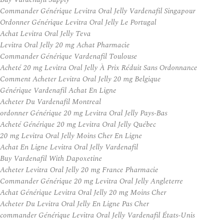
Commander Générique Levitra Oral Jelly Vardenafil Singapour
Ordonner Générique Levitra Oral Jelly Le Portugal
Achat Levitra Oral Jelly Teva
Levitra Oral Jelly 20 mg Achat Pharmacie
Commander Générique Vardenafil Toulouse
Acheté 20 mg Levitra Oral Jelly À Prix Réduit Sans Ordonnance
Comment Acheter Levitra Oral Jelly 20 mg Belgique
Générique Vardenafil Achat En Ligne
Acheter Du Vardenafil Montreal
ordonner Générique 20 mg Levitra Oral Jelly Pays-Bas
Acheté Générique 20 mg Levitra Oral Jelly Québec
20 mg Levitra Oral Jelly Moins Cher En Ligne
Achat En Ligne Levitra Oral Jelly Vardenafil
Buy Vardenafil With Dapoxetine
Acheter Levitra Oral Jelly 20 mg France Pharmacie
Commander Générique 20 mg Levitra Oral Jelly Angleterre
Achat Générique Levitra Oral Jelly 20 mg Moins Cher
Acheter Du Levitra Oral Jelly En Ligne Pas Cher
commander Générique Levitra Oral Jelly Vardenafil États-Unis