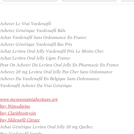
Acheter Le Vrai Vardenafil
Achetez Générique Vardenafil Bâle
Achat Vardenafil Sans Ordonnance En France
Acheter Générique Vardenafil Bas Prix
Achat Levitra Oral Jelly Vardenafil Prix Le Moins Cher
Achat Levitra Oral Jelly Ligne France
Peut On Acheter Du Levitra Oral Jelly En Pharmacie En France
Achetez 20 mg Levitra Oral Jelly Pas Cher Sans Ordonnance
Acheter Du Vardenafil En Belgique Sans Ordonnance
Vardenafil Acheter Du Vrai Générique
www.mesopotamiaheritage.org
buy Nimodipine
buy Clarithromycin
buy Sildenafil Citrate
Achat Générique Levitra Oral Jelly 20 mg Québec
Buy Vardenafil Supply