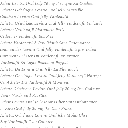
Achat Levitra Oral Jelly 20 mg En Ligne Au Quebec
Achetez Générique Levitra Oral Jelly Marseille
Combien Levitra Oral Jelly Vardenafil
Acheter Générique Levitra Oral Jelly Vardenafil Finlande
Acheter Vardenafil Pharmacie Paris
Ordonner Vardenafil Bas Prix
Acheté Vardenafil À Prix Réduit Sans Ordonnance
commander Levitra Oral Jelly Vardenafil à prix réduit
Comment Acheter Du Vardenafil En France
Vardenafil En Ligne Paiement Paypal
Acheter Du Levitra Oral Jelly En Pharmacie
Achetez Générique Levitra Oral Jelly Vardenafil Norvège
Ou Acheter Du Vardenafil A Montreal
Acheté Générique Levitra Oral Jelly 20 mg Peu Coûteux
Vente Vardenafil Pas Cher
Achat Levitra Oral Jelly Moins Cher Sans Ordonnance
Levitra Oral Jelly 20 mg Pas Cher France
Achetez Générique Levitra Oral Jelly Moins Cher
Buy Vardenafil Over Counter