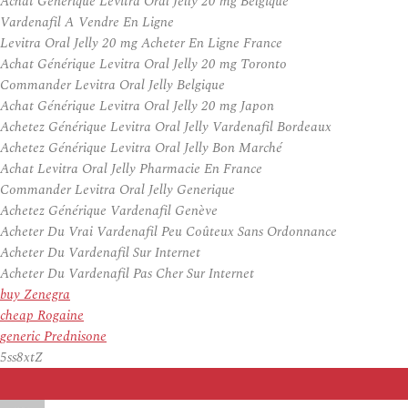
Achat Générique Levitra Oral Jelly 20 mg Belgique
Vardenafil A Vendre En Ligne
Levitra Oral Jelly 20 mg Acheter En Ligne France
Achat Générique Levitra Oral Jelly 20 mg Toronto
Commander Levitra Oral Jelly Belgique
Achat Générique Levitra Oral Jelly 20 mg Japon
Achetez Générique Levitra Oral Jelly Vardenafil Bordeaux
Achetez Générique Levitra Oral Jelly Bon Marché
Achat Levitra Oral Jelly Pharmacie En France
Commander Levitra Oral Jelly Generique
Achetez Générique Vardenafil Genève
Acheter Du Vrai Vardenafil Peu Coûteux Sans Ordonnance
Acheter Du Vardenafil Sur Internet
Acheter Du Vardenafil Pas Cher Sur Internet
buy Zenegra
cheap Rogaine
generic Prednisone
5ss8xtZ