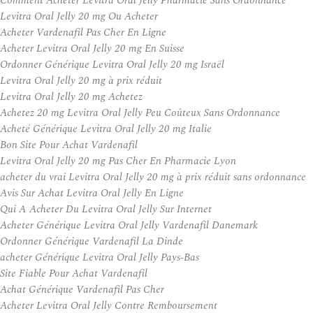
Comment Acheter Levitra Oral Jelly Pharmacie Sans Ordonnance
Levitra Oral Jelly 20 mg Ou Acheter
Acheter Vardenafil Pas Cher En Ligne
Acheter Levitra Oral Jelly 20 mg En Suisse
Ordonner Générique Levitra Oral Jelly 20 mg Israël
Levitra Oral Jelly 20 mg à prix réduit
Levitra Oral Jelly 20 mg Achetez
Achetez 20 mg Levitra Oral Jelly Peu Coûteux Sans Ordonnance
Acheté Générique Levitra Oral Jelly 20 mg Italie
Bon Site Pour Achat Vardenafil
Levitra Oral Jelly 20 mg Pas Cher En Pharmacie Lyon
acheter du vrai Levitra Oral Jelly 20 mg à prix réduit sans ordonnance
Avis Sur Achat Levitra Oral Jelly En Ligne
Qui A Acheter Du Levitra Oral Jelly Sur Internet
Acheter Générique Levitra Oral Jelly Vardenafil Danemark
Ordonner Générique Vardenafil La Dinde
acheter Générique Levitra Oral Jelly Pays-Bas
Site Fiable Pour Achat Vardenafil
Achat Générique Vardenafil Pas Cher
Acheter Levitra Oral Jelly Contre Remboursement