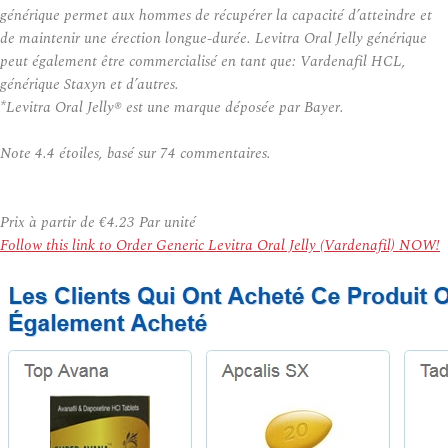
générique permet aux hommes de récupérer la capacité d’atteindre et
de maintenir une érection longue-durée. Levitra Oral Jelly générique
peut également être commercialisé en tant que: Vardenafil HCL,
générique Staxyn et d’autres.
*Levitra Oral Jelly® est une marque déposée par Bayer.
Note
4.4
étoiles, basé sur
74
commentaires.
Prix à partir de
€4.23
Par unité
Follow this link to Order Generic Levitra Oral Jelly (Vardenafil) NOW!