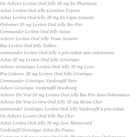
Ou Acheter Levitra Oral Jelly 20 mg En Pharmacie
Achat Levitra Oral Jelly Livraison Express
Achat Levitra Oral Jelly 20 mg En Ligne Canada
Ordonner 20 mg Levitra Oral Jelly Bas Prix
Commander Levitra Oral Jelly Suisse
Acheter Levitra Oral Jelly Toute Securite
Buy Levitra Oral Jelly Tablets
commander Levitra Oral Jelly à prix réduit sans ordonnance
Achat 20 mg Levitra Oral Jelly Générique
Acheter Générique Levitra Oral Jelly 20 mg Lyon
Peu Coûteux 20 mg Levitra Oral Jelly Générique
Commander Générique Vardenafil Paris
Acheté Générique Vardenafil Strasbourg
Acheter Du Vrai 20 mg Levitra Oral Jelly Bas Prix Sans Ordonnance
Acheter Du Vrai Levitra Oral Jelly 20 mg Moins Cher
commander Générique Levitra Oral Jelly Vardenafil à prix réduit
Ou Acheter Levitra Oral Jelly Pas Cher
Achat Levitra Oral Jelly 20 mg Avec Mastercard
Vardenafil Generique Achat En France