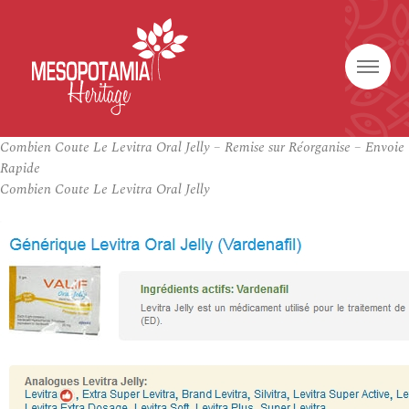
Combien Coute Le Levitra Oral Jelly – Remise sur Réorganise – Envoie
Rapide
Combien Coute Le Levitra Oral Jelly