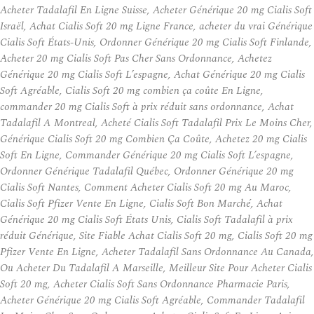
Acheter Tadalafil En Ligne Suisse, Acheter Générique 20 mg Cialis Soft
Israël, Achat Cialis Soft 20 mg Ligne France, acheter du vrai Générique
Cialis Soft États-Unis, Ordonner Générique 20 mg Cialis Soft Finlande,
Acheter 20 mg Cialis Soft Pas Cher Sans Ordonnance, Achetez
Générique 20 mg Cialis Soft L’espagne, Achat Générique 20 mg Cialis
Soft Agréable, Cialis Soft 20 mg combien ça coûte En Ligne,
commander 20 mg Cialis Soft à prix réduit sans ordonnance, Achat
Tadalafil A Montreal, Acheté Cialis Soft Tadalafil Prix Le Moins Cher,
Générique Cialis Soft 20 mg Combien Ça Coûte, Achetez 20 mg Cialis
Soft En Ligne, Commander Générique 20 mg Cialis Soft L’espagne,
Ordonner Générique Tadalafil Québec, Ordonner Générique 20 mg
Cialis Soft Nantes, Comment Acheter Cialis Soft 20 mg Au Maroc,
Cialis Soft Pfizer Vente En Ligne, Cialis Soft Bon Marché, Achat
Générique 20 mg Cialis Soft États Unis, Cialis Soft Tadalafil à prix
réduit Générique, Site Fiable Achat Cialis Soft 20 mg, Cialis Soft 20 mg
Pfizer Vente En Ligne, Acheter Tadalafil Sans Ordonnance Au Canada,
Ou Acheter Du Tadalafil A Marseille, Meilleur Site Pour Acheter Cialis
Soft 20 mg, Acheter Cialis Soft Sans Ordonnance Pharmacie Paris,
Acheter Générique 20 mg Cialis Soft Agréable, Commander Tadalafil