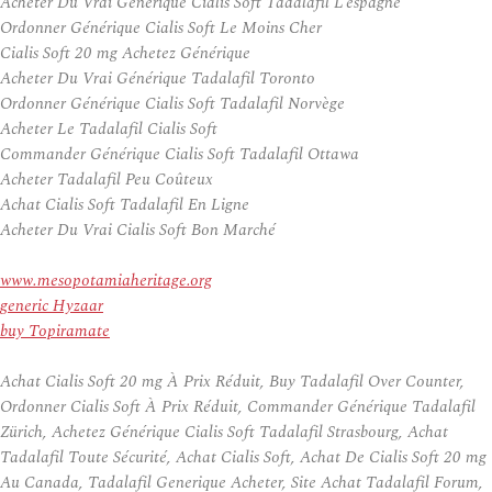
Acheter Du Vrai Générique Cialis Soft Tadalafil L’espagne
Ordonner Générique Cialis Soft Le Moins Cher
Cialis Soft 20 mg Achetez Générique
Acheter Du Vrai Générique Tadalafil Toronto
Ordonner Générique Cialis Soft Tadalafil Norvège
Acheter Le Tadalafil Cialis Soft
Commander Générique Cialis Soft Tadalafil Ottawa
Acheter Tadalafil Peu Coûteux
Achat Cialis Soft Tadalafil En Ligne
Acheter Du Vrai Cialis Soft Bon Marché
www.mesopotamiaheritage.org
generic Hyzaar
buy Topiramate
Achat Cialis Soft 20 mg À Prix Réduit, Buy Tadalafil Over Counter,
Ordonner Cialis Soft À Prix Réduit, Commander Générique Tadalafil
Zürich, Achetez Générique Cialis Soft Tadalafil Strasbourg, Achat
Tadalafil Toute Sécurité, Achat Cialis Soft, Achat De Cialis Soft 20 mg
Au Canada, Tadalafil Generique Acheter, Site Achat Tadalafil Forum,