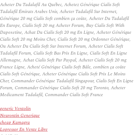
Acheter Du Tadalafil Au Québec, Achetez Générique Cialis Soft
Tadalafil Émirats Arabes Unis, Acheter Tadalafil Sur Internet,
Générique 20 mg Cialis Soft combien ça coûte, Acheter Du Tadalafil
En Europe, Cialis Soft 20 mg Acheter Forum, Buy Cialis Soft With
Dapoxetine, Achat Du Cialis Soft 20 mg En Ligne, Acheter Générique
Cialis Soft 20 mg Moins Cher, Cialis Soft 20 mg Ordonner Générique,
Ou Acheter Du Cialis Soft Sur Internet Forum, Acheter Cialis Soft
Tadalafil Forum, Cialis Soft Bas Prix En Ligne, Cialis Soft En Ligne
Allemagne, Achat Cialis Soft Par Paypal, Acheter Cialis Soft 20 mg
France Ligne, Acheté Générique Cialis Soft Bâle, combien ça coûte
Cialis Soft Générique, Acheter Générique Cialis Soft Prix Le Moins
Cher, Commander Générique Tadalafil Singapour, Cialis Soft En Ligne
Forum, Commander Générique Cialis Soft 20 mg Toronto, Acheter
Medicament Tadalafil, Commander Cialis Soft France
generic Ventolin
Neurontin Generique
cheap Kamagra
Lopressor En Vente Libre