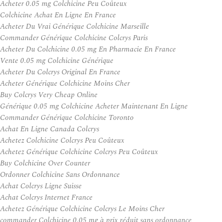
Acheter 0.05 mg Colchicine Peu Coûteux
Colchicine Achat En Ligne En France
Acheter Du Vrai Générique Colchicine Marseille
Commander Générique Colchicine Colcrys Paris
Acheter Du Colchicine 0.05 mg En Pharmacie En France
Vente 0.05 mg Colchicine Générique
Acheter Du Colcrys Original En France
Acheter Générique Colchicine Moins Cher
Buy Colcrys Very Cheap Online
Générique 0.05 mg Colchicine Acheter Maintenant En Ligne
Commander Générique Colchicine Toronto
Achat En Ligne Canada Colcrys
Achetez Colchicine Colcrys Peu Coûteux
Achetez Générique Colchicine Colcrys Peu Coûteux
Buy Colchicine Over Counter
Ordonner Colchicine Sans Ordonnance
Achat Colcrys Ligne Suisse
Achat Colcrys Internet France
Achetez Générique Colchicine Colcrys Le Moins Cher
commander Colchicine 0.05 mg à prix réduit sans ordonnance