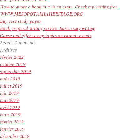
How to quote a book mla in an essay. Check my writing free.
WWW.MESOPOTAMIAHERITAGE.ORG
Buy case study paper
Book proposal writing service. Basic essay writing
Cause and effect essay topics on current events
Recent Comments
Archives
février 2022
octobre 2019
septembre 2019
août 2019
juillet 2019
juin 2019
mai 2019
avril 2019
mars 2019
février 2019
janvier 2019
décembre 2018