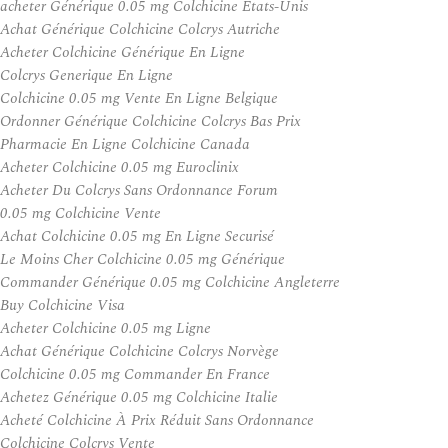
acheter Générique 0.05 mg Colchicine États-Unis
Achat Générique Colchicine Colcrys Autriche
Acheter Colchicine Générique En Ligne
Colcrys Generique En Ligne
Colchicine 0.05 mg Vente En Ligne Belgique
Ordonner Générique Colchicine Colcrys Bas Prix
Pharmacie En Ligne Colchicine Canada
Acheter Colchicine 0.05 mg Euroclinix
Acheter Du Colcrys Sans Ordonnance Forum
0.05 mg Colchicine Vente
Achat Colchicine 0.05 mg En Ligne Securisé
Le Moins Cher Colchicine 0.05 mg Générique
Commander Générique 0.05 mg Colchicine Angleterre
Buy Colchicine Visa
Acheter Colchicine 0.05 mg Ligne
Achat Générique Colchicine Colcrys Norvège
Colchicine 0.05 mg Commander En France
Achetez Générique 0.05 mg Colchicine Italie
Acheté Colchicine À Prix Réduit Sans Ordonnance
Colchicine Colcrys Vente