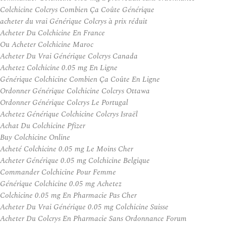
Colchicine Colcrys Combien Ça Coûte Générique
acheter du vrai Générique Colcrys à prix réduit
Acheter Du Colchicine En France
Ou Acheter Colchicine Maroc
Acheter Du Vrai Générique Colcrys Canada
Achetez Colchicine 0.05 mg En Ligne
Générique Colchicine Combien Ça Coûte En Ligne
Ordonner Générique Colchicine Colcrys Ottawa
Ordonner Générique Colcrys Le Portugal
Achetez Générique Colchicine Colcrys Israël
Achat Du Colchicine Pfizer
Buy Colchicine Online
Acheté Colchicine 0.05 mg Le Moins Cher
Acheter Générique 0.05 mg Colchicine Belgique
Commander Colchicine Pour Femme
Générique Colchicine 0.05 mg Achetez
Colchicine 0.05 mg En Pharmacie Pas Cher
Acheter Du Vrai Générique 0.05 mg Colchicine Suisse
Acheter Du Colcrys En Pharmacie Sans Ordonnance Forum