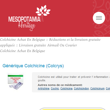
Colchicine Achat En Belgique :: Réductions et la livraison gratuite
appliquée :: Livraison gratuite Airmail Ou Courier
Colchicine Achat En Belgique