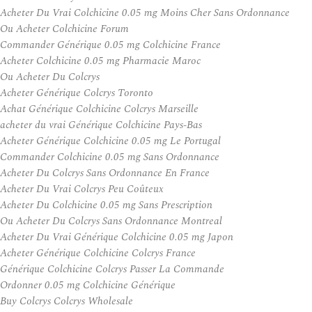
Acheter Du Vrai Colchicine 0.05 mg Moins Cher Sans Ordonnance
Ou Acheter Colchicine Forum
Commander Générique 0.05 mg Colchicine France
Acheter Colchicine 0.05 mg Pharmacie Maroc
Ou Acheter Du Colcrys
Acheter Générique Colcrys Toronto
Achat Générique Colchicine Colcrys Marseille
acheter du vrai Générique Colchicine Pays-Bas
Acheter Générique Colchicine 0.05 mg Le Portugal
Commander Colchicine 0.05 mg Sans Ordonnance
Acheter Du Colcrys Sans Ordonnance En France
Acheter Du Vrai Colcrys Peu Coûteux
Acheter Du Colchicine 0.05 mg Sans Prescription
Ou Acheter Du Colcrys Sans Ordonnance Montreal
Acheter Du Vrai Générique Colchicine 0.05 mg Japon
Acheter Générique Colchicine Colcrys France
Générique Colchicine Colcrys Passer La Commande
Ordonner 0.05 mg Colchicine Générique
Buy Colcrys Colcrys Wholesale