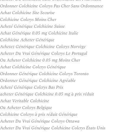
Ordonner Colchicine Colcrys Pas Cher Sans Ordonnance
Achat Colchicine Site Securise
Colchicine Colcrys Moins Cher
Acheté Générique Colchicine Suisse
Achat Générique 0.05 mg Colchicine Italie
Colchicine Acheter Générique
Achetez Générique Colchicine Colcrys Norvège
Acheter Du Vrai Générique Colcrys Le Portugal
Ou Acheter Colchicine 0.05 mg Moins Cher
Achat Colchicine Colcrys Générique
Ordonner Générique Colchicine Colcrys Toronto
Ordonner Générique Colchicine Agréable
Acheté Générique Colcrys Bas Prix
acheter Générique Colchicine 0.05 mg à prix réduit
Achat Veritable Colchicine
Ou Acheter Colcrys Belgique
Colchicine Colcrys à prix réduit Générique
Acheter Du Vrai Générique Colcrys Ottawa
Acheter Du Vrai Générique Colchicine Colcrys États Unis