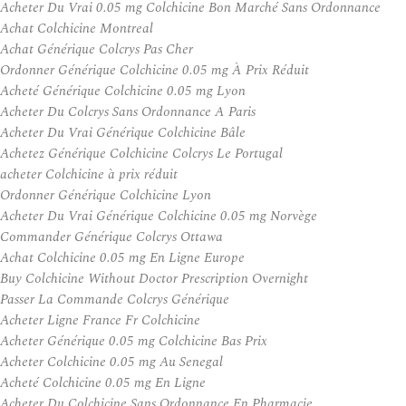
Acheter Du Vrai 0.05 mg Colchicine Bon Marché Sans Ordonnance
Achat Colchicine Montreal
Achat Générique Colcrys Pas Cher
Ordonner Générique Colchicine 0.05 mg À Prix Réduit
Acheté Générique Colchicine 0.05 mg Lyon
Acheter Du Colcrys Sans Ordonnance A Paris
Acheter Du Vrai Générique Colchicine Bâle
Achetez Générique Colchicine Colcrys Le Portugal
acheter Colchicine à prix réduit
Ordonner Générique Colchicine Lyon
Acheter Du Vrai Générique Colchicine 0.05 mg Norvège
Commander Générique Colcrys Ottawa
Achat Colchicine 0.05 mg En Ligne Europe
Buy Colchicine Without Doctor Prescription Overnight
Passer La Commande Colcrys Générique
Acheter Ligne France Fr Colchicine
Acheter Générique 0.05 mg Colchicine Bas Prix
Acheter Colchicine 0.05 mg Au Senegal
Acheté Colchicine 0.05 mg En Ligne
Acheter Du Colchicine Sans Ordonnance En Pharmacie