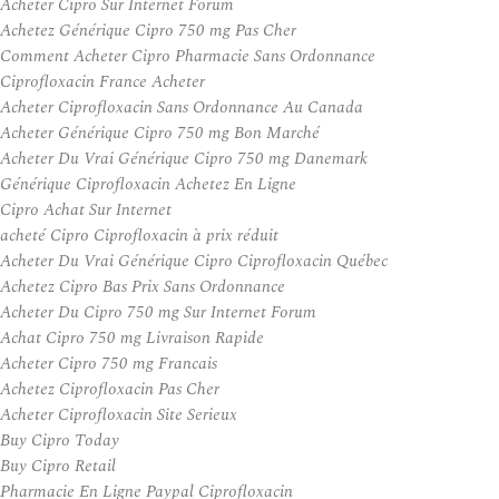
Acheter Cipro Sur Internet Forum
Achetez Générique Cipro 750 mg Pas Cher
Comment Acheter Cipro Pharmacie Sans Ordonnance
Ciprofloxacin France Acheter
Acheter Ciprofloxacin Sans Ordonnance Au Canada
Acheter Générique Cipro 750 mg Bon Marché
Acheter Du Vrai Générique Cipro 750 mg Danemark
Générique Ciprofloxacin Achetez En Ligne
Cipro Achat Sur Internet
acheté Cipro Ciprofloxacin à prix réduit
Acheter Du Vrai Générique Cipro Ciprofloxacin Québec
Achetez Cipro Bas Prix Sans Ordonnance
Acheter Du Cipro 750 mg Sur Internet Forum
Achat Cipro 750 mg Livraison Rapide
Acheter Cipro 750 mg Francais
Achetez Ciprofloxacin Pas Cher
Acheter Ciprofloxacin Site Serieux
Buy Cipro Today
Buy Cipro Retail
Pharmacie En Ligne Paypal Ciprofloxacin