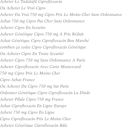
Acheter Le Tadalafil Ciprofloxacin
Ou Acheter Le Vrai Cipro
Acheter Du Vrai 750 mg Cipro Prix Le Moins Cher Sans Ordonnance
Achat 750 mg Cipro Pas Cher Sans Ordonnance
Acheter Cipro En Securite
Acheter Générique Cipro 750 mg À Prix Réduit
Achat Générique Cipro Ciprofloxacin Bon Marché
combien ça coûte Cipro Ciprofloxacin Générique
Ou Acheter Cipro En Toute Securité
Acheter Cipro 750 mg Sans Ordonnance A Paris
Acheter Ciprofloxacin Avec Carte Mastercard
750 mg Cipro Prix Le Moins Cher
Cipro Achat France
Ou Acheter Du Cipro 750 mg Sur Paris
Ordonner Générique Cipro Ciprofloxacin La Dinde
Acheter Pilule Cipro 750 mg France
Achat Ciprofloxacin En Ligne Europe
Acheté 750 mg Cipro En Ligne
Cipro Ciprofloxacin Prix Le Moins Cher
Achetez Générique Ciprofloxacin Bâle