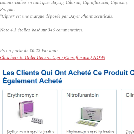
commercialisé en tant que: Baycip, Ciloxan, Ciprofloxacin, Ciproxin,
Proquin.
*Cipro® est une marque déposée par Bayer Pharmaceuticals.
Note
4.3
étoiles, basé sur
346
commentaires.
Prix à partir de
€0.22
Par unité
Click here to Order Generic Cipro (Ciprofloxacin) NOW!