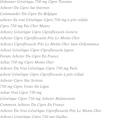
Ordonner Générique 750 mg Cipro Toronto
Acheter Du Cipro Sur Internet
Commander Du Cipro En Belgique
acheter du vrai Générique Cipro 750 mg à prix réduit
Cipro 750 mg Pas Cher Maroc
Achetez Générique Cipro Ciprofloxacin Genève
Acheter Cipro Ciprofloxacin Prix Le Moins Cher
Achetez Ciprofloxacin Prix Le Moins Cher Sans Ordonnance
Acheté Générique Cipro Ciprofloxacin Japon
Forum Acheter Du Cipro En France
Achat 750 mg Cipro Moins Cher
Acheter Du Vrai Générique Cipro 750 mg Paris
acheté Générique Cipro Ciprofloxacin à prix réduit
Acheter Cipro Site Serieux
750 mg Cipro Vente En Ligne
Achat Vrai Cipro 750 mg
Générique Cipro 750 mg Acheter Maintenant
Comment Acheter Du Cipro En France
Acheter Du Vrai Générique Ciprofloxacin Prix Le Moins Cher
Achetez Générique Cipro 750 mg Québec