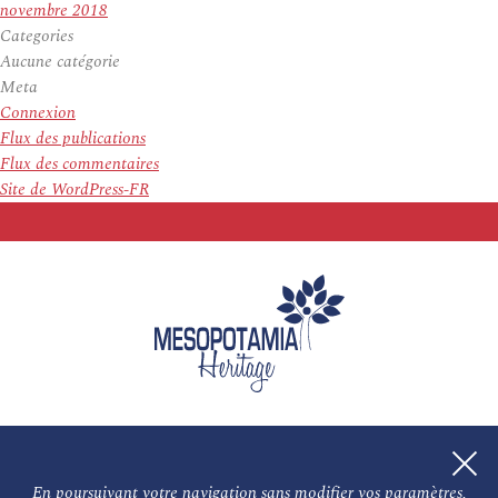
novembre 2018
Categories
Aucune catégorie
Meta
Connexion
Flux des publications
Flux des commentaires
Site de WordPress-FR
En poursuivant votre navigation sans modifier vos paramètres,