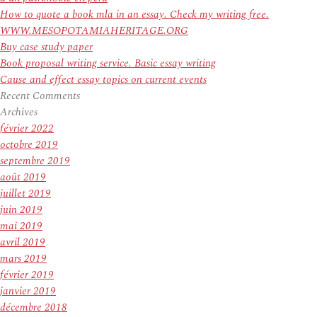
How to quote a book mla in an essay. Check my writing free.
WWW.MESOPOTAMIAHERITAGE.ORG
Buy case study paper
Book proposal writing service. Basic essay writing
Cause and effect essay topics on current events
Recent Comments
Archives
février 2022
octobre 2019
septembre 2019
août 2019
juillet 2019
juin 2019
mai 2019
avril 2019
mars 2019
février 2019
janvier 2019
décembre 2018