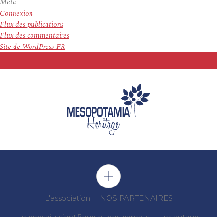
Meta
Connexion
Flux des publications
Flux des commentaires
Site de WordPress-FR
L'association
NOS PARTENAIRES
Le conseil scientifique et nos experts
Les auteurs