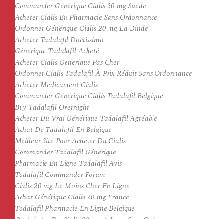
Commander Générique Cialis 20 mg Suède
Acheter Cialis En Pharmacie Sans Ordonnance
Ordonner Générique Cialis 20 mg La Dinde
Acheter Tadalafil Doctissimo
Générique Tadalafil Acheté
Acheter Cialis Generique Pas Cher
Ordonner Cialis Tadalafil À Prix Réduit Sans Ordonnance
Acheter Medicament Cialis
Commander Générique Cialis Tadalafil Belgique
Buy Tadalafil Overnight
Acheter Du Vrai Générique Tadalafil Agréable
Achat De Tadalafil En Belgique
Meilleur Site Pour Acheter Du Cialis
Commander Tadalafil Générique
Pharmacie En Ligne Tadalafil Avis
Tadalafil Commander Forum
Cialis 20 mg Le Moins Cher En Ligne
Achat Générique Cialis 20 mg France
Tadalafil Pharmacie En Ligne Belgique