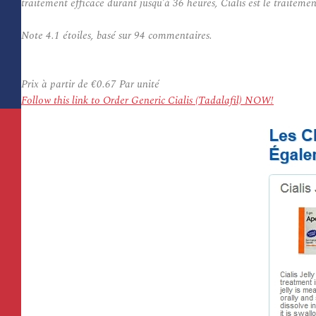
traitement efficace durant jusqu’à 36 heures, Cialis est le traite
Note
4.1
étoiles, basé sur
94
commentaires.
Prix à partir de
€0.67
Par unité
Follow this link to Order Generic Cialis (Tadalafil) NOW!