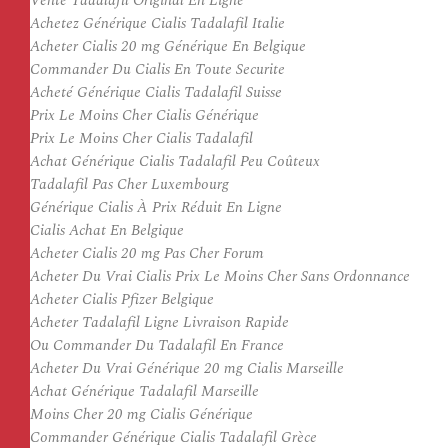
Vente Tadalafil Original En Ligne
Achetez Générique Cialis Tadalafil Italie
Acheter Cialis 20 mg Générique En Belgique
Commander Du Cialis En Toute Securite
Acheté Générique Cialis Tadalafil Suisse
Prix Le Moins Cher Cialis Générique
Prix Le Moins Cher Cialis Tadalafil
Achat Générique Cialis Tadalafil Peu Coûteux
Tadalafil Pas Cher Luxembourg
Générique Cialis À Prix Réduit En Ligne
Cialis Achat En Belgique
Acheter Cialis 20 mg Pas Cher Forum
Acheter Du Vrai Cialis Prix Le Moins Cher Sans Ordonnance
Acheter Cialis Pfizer Belgique
Acheter Tadalafil Ligne Livraison Rapide
Ou Commander Du Tadalafil En France
Acheter Du Vrai Générique 20 mg Cialis Marseille
Achat Générique Tadalafil Marseille
Moins Cher 20 mg Cialis Générique
Commander Générique Cialis Tadalafil Grèce