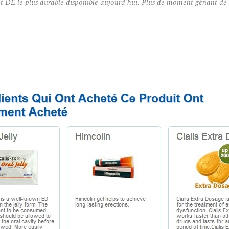
ment DE le plus durable disponible aujourd’hui. Plus de moment gênant d