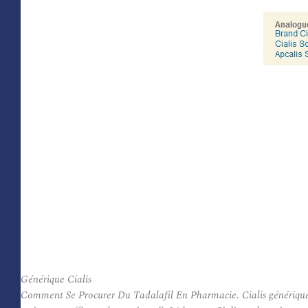
Générique Cialis
Comment Se Procurer Du Tadalafil En Pharmacie. Cialis générique es