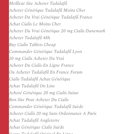
Meilleur Site Acheter Tadalafil
Acheter Générique Tadalafil Moins Cher
Acheter Du Vrai Générique Tadalafil France
Achat Cialis Le Moins Cher
Acheter Du Vrai Générique 20 mg Cialis Danemark
Acheter Tadalafil 48h
Buy Cialis Tablets Cheap
Commander Générique Tadalafil Lyon
20 mg Cialis Acheter Du Vrai
Acheter Du Cialis En Ligne France
Ou Acheter Tadalafil En France Forum
Cialis Tadalafil Achat Générique
Achat Tadalafil On Line
Acheté Générique 20 mg Cialis Suisse
Bon Site Pour Acheter Du Cialis
Commander Générique Tadalafil Suède
Acheter Cialis 20 mg Sans Ordonnance A Paris
Achat Tadalafil Angleterre
Achat Générique Cialis Suède