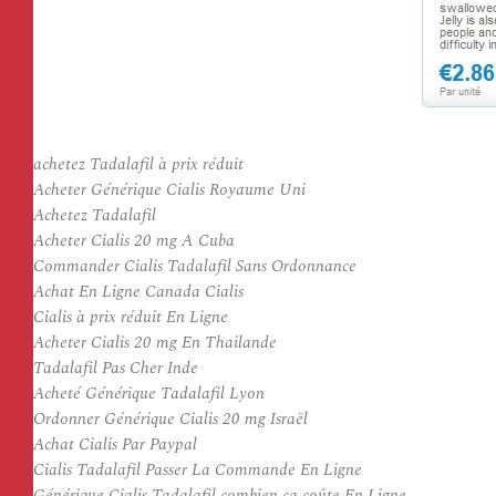
achetez Tadalafil à prix réduit
Acheter Générique Cialis Royaume Uni
Achetez Tadalafil
Acheter Cialis 20 mg A Cuba
Commander Cialis Tadalafil Sans Ordonnance
Achat En Ligne Canada Cialis
Cialis à prix réduit En Ligne
Acheter Cialis 20 mg En Thailande
Tadalafil Pas Cher Inde
Acheté Générique Tadalafil Lyon
Ordonner Générique Cialis 20 mg Israël
Achat Cialis Par Paypal
Cialis Tadalafil Passer La Commande En Ligne
Générique Cialis Tadalafil combien ça coûte En Ligne