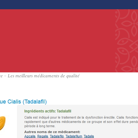
 – Les meilleurs médicaments de qualité