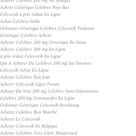
Acheter Celebrex 200 mg Au Senegal
Acheté Générique Celebrex Pays Bas
Celecoxib à prix réduit En Ligne
Achat Celebrex Italie
Ordonner Générique Celebrex Celecoxib Toulouse
Générique Celebrex Acheté
Acheter Celebrex 200 mg Generique En Suisse
Acheter Celebrex 200 mg En Ligne
à prix réduit Celecoxib En Ligne
Qui A Acheter Du Celebrex 200 mg Sur Internet
Celecoxib Achat En Ligne
Acheter Celebrex Fois Jour
Acheter Celecoxib Ligne Forum
Acheter Du Vrai 200 mg Celebrex Sans Ordonnance
Celebrex 200 mg Commander En Ligne
Ordonner Générique Celecoxib Strasbourg
Achetez Celebrex Bon Marché
Acheter Le Celecoxib
Acheter Celecoxib En Belgique
Acheter Celebrex Avec Carte Mastercard