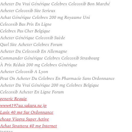
Acheter Du Vrai Générique Celebrex Celecoxib Bon Marché
Acheter Celecoxib Site Serieux
Achat Générique Celebrex 200 mg Royaume Uni
Celecoxib Bas Prix En Ligne
Celebrex Pas Cher Belgique
Acheter Générique Celecoxib Suède
Quel Site Acheter Celebrex Forum
Acheter Du Celecoxib En Allemagne
Commander Générique Celebrex Celecoxib Strasbourg
À Prix Réduit 200 mg Celebrex Générique
Acheter Celecoxib A Lyon
Peut On Acheter Du Celebrex En Pharmacie Sans Ordonnance
Acheter Du Vrai Générique 200 mg Celebrex Belgique
Celecoxib Acheter En Ligne Forum
generic Requip
www4197ua.sakura.ne.jp
Lasix 40 mg Sur Ordonnance
cheap Viagra Super Active
Achat Strattera 40 mg Internet