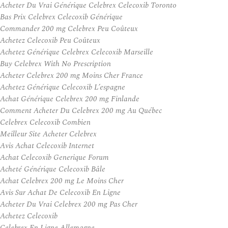
Acheter Du Vrai Générique Celebrex Celecoxib Toronto
Bas Prix Celebrex Celecoxib Générique
Commander 200 mg Celebrex Peu Coûteux
Achetez Celecoxib Peu Coûteux
Achetez Générique Celebrex Celecoxib Marseille
Buy Celebrex With No Prescription
Acheter Celebrex 200 mg Moins Cher France
Achetez Générique Celecoxib L’espagne
Achat Générique Celebrex 200 mg Finlande
Comment Acheter Du Celebrex 200 mg Au Québec
Celebrex Celecoxib Combien
Meilleur Site Acheter Celebrex
Avis Achat Celecoxib Internet
Achat Celecoxib Generique Forum
Acheté Générique Celecoxib Bâle
Achat Celebrex 200 mg Le Moins Cher
Avis Sur Achat De Celecoxib En Ligne
Acheter Du Vrai Celebrex 200 mg Pas Cher
Achetez Celecoxib
Celebrex En Ligne Allemagne