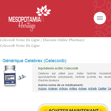
Celecoxib Vente En Ligne / Discount Online Pharmacy
Celecoxib Vente En Ligne