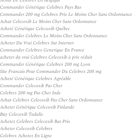
Achat De Celebrex En Belgique
Commander Générique Celebrex Pays Bas
Commander 200 mg Celebrex Prix Le Moins Cher Sans Ordonnance
Achat Celecoxib Le Moins Cher Sans Ordonnance
Acheté Générique Celecoxib Québec
Commander Celebrex Le Moins Cher Sans Ordonnance
Acheter Du Vrai Celebrex Sur Internet
Commander Celebrex Generique En France
acheter du vrai Celebrex Celecoxib à prix réduit
Commander Générique Celebrex 200 mg Lyon
Site Francais Pour Commander Du Celebrex 200 mg
Acheté Générique Celebrex Agréable
Commander Celecoxib Pas Cher
Celebrex 200 mg Pas Cher Inde
Achat Celebrex Celecoxib Pas Cher Sans Ordonnance
Acheter Générique Celecoxib Finlande
Buy Celecoxib Tadalis
Achetez Celebrex Celecoxib Bas Prix
Acheter Celecoxib Celebrex
Celebrex Achetez En Ligne