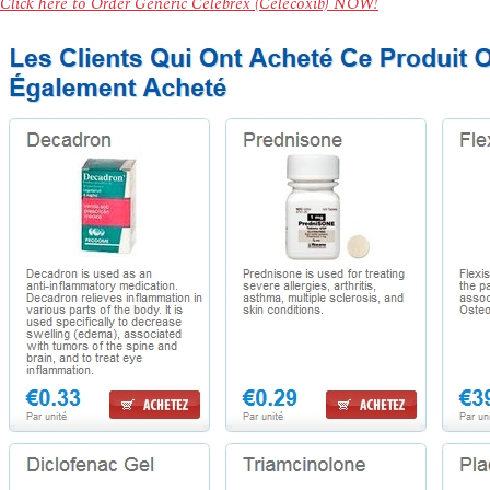
Click here to Order Generic Celebrex (Celecoxib) NOW!