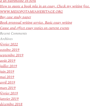
d’un patrimoine en péril
How to quote a book mla in an essay. Check my writing free.
WWW.MESOPOTAMIAHERITAGE.ORG
Buy case study paper
Book proposal writing service. Basic essay writing
Cause and effect essay topics on current events
Recent Comments
Archives
février 2022
octobre 2019
septembre 2019
août 2019
juillet 2019
juin 2019
mai 2019
avril 2019
mars 2019
février 2019
janvier 2019
décembre 2018