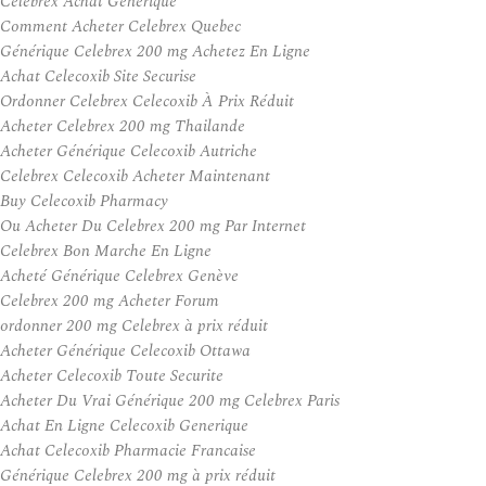
Celebrex Achat Générique
Comment Acheter Celebrex Quebec
Générique Celebrex 200 mg Achetez En Ligne
Achat Celecoxib Site Securise
Ordonner Celebrex Celecoxib À Prix Réduit
Acheter Celebrex 200 mg Thailande
Acheter Générique Celecoxib Autriche
Celebrex Celecoxib Acheter Maintenant
Buy Celecoxib Pharmacy
Ou Acheter Du Celebrex 200 mg Par Internet
Celebrex Bon Marche En Ligne
Acheté Générique Celebrex Genève
Celebrex 200 mg Acheter Forum
ordonner 200 mg Celebrex à prix réduit
Acheter Générique Celecoxib Ottawa
Acheter Celecoxib Toute Securite
Acheter Du Vrai Générique 200 mg Celebrex Paris
Achat En Ligne Celecoxib Generique
Achat Celecoxib Pharmacie Francaise
Générique Celebrex 200 mg à prix réduit