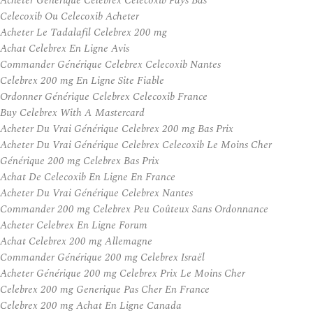
Acheter Générique Celebrex Celecoxib Pays Bas
Celecoxib Ou Celecoxib Acheter
Acheter Le Tadalafil Celebrex 200 mg
Achat Celebrex En Ligne Avis
Commander Générique Celebrex Celecoxib Nantes
Celebrex 200 mg En Ligne Site Fiable
Ordonner Générique Celebrex Celecoxib France
Buy Celebrex With A Mastercard
Acheter Du Vrai Générique Celebrex 200 mg Bas Prix
Acheter Du Vrai Générique Celebrex Celecoxib Le Moins Cher
Générique 200 mg Celebrex Bas Prix
Achat De Celecoxib En Ligne En France
Acheter Du Vrai Générique Celebrex Nantes
Commander 200 mg Celebrex Peu Coûteux Sans Ordonnance
Acheter Celebrex En Ligne Forum
Achat Celebrex 200 mg Allemagne
Commander Générique 200 mg Celebrex Israël
Acheter Générique 200 mg Celebrex Prix Le Moins Cher
Celebrex 200 mg Generique Pas Cher En France
Celebrex 200 mg Achat En Ligne Canada