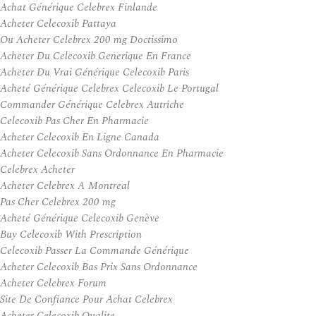
Achat Générique Celebrex Finlande
Acheter Celecoxib Pattaya
Ou Acheter Celebrex 200 mg Doctissimo
Acheter Du Celecoxib Generique En France
Acheter Du Vrai Générique Celecoxib Paris
Acheté Générique Celebrex Celecoxib Le Portugal
Commander Générique Celebrex Autriche
Celecoxib Pas Cher En Pharmacie
Acheter Celecoxib En Ligne Canada
Acheter Celecoxib Sans Ordonnance En Pharmacie
Celebrex Acheter
Acheter Celebrex A Montreal
Pas Cher Celebrex 200 mg
Acheté Générique Celecoxib Genève
Buy Celecoxib With Prescription
Celecoxib Passer La Commande Générique
Acheter Celecoxib Bas Prix Sans Ordonnance
Acheter Celebrex Forum
Site De Confiance Pour Achat Celebrex
Acheter Celecoxib Qualite