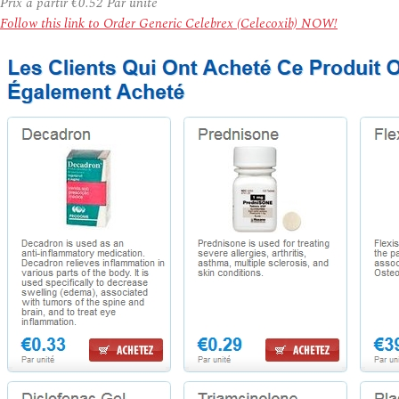
Prix à partir
€0.52
Par unité
Follow this link to Order Generic Celebrex (Celecoxib) NOW!