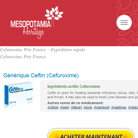
Cefuroxime Prix France – Expédition rapide
Cefuroxime Prix France