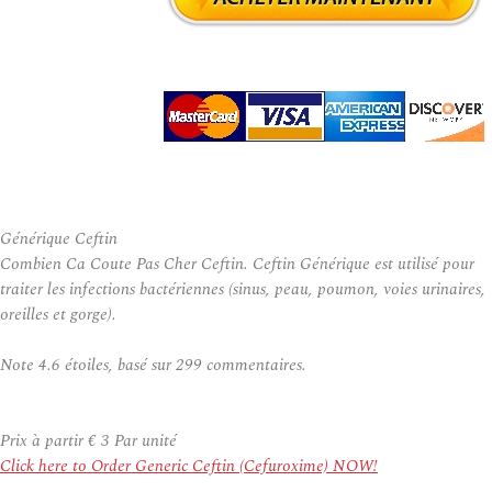
Générique Ceftin
Combien Ca Coute Pas Cher Ceftin. Ceftin Générique est utilisé pour
traiter les infections bactériennes (sinus, peau, poumon, voies urinaires,
oreilles et gorge).
Note
4.6
étoiles, basé sur
299
commentaires.
Prix à partir
€ 3
Par unité
Click here to Order Generic Ceftin (Cefuroxime) NOW!