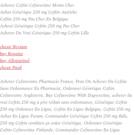
Achetez Ceftin Cefuroxime Moins Cher
Achat Générique 250 mg Ceftin Autriche
Ceftin 250 mg Pas Cher En Belgique
Acheté Générique Ceftin 250 mg Pas Cher
Acheter Du Vrai Générique 250 mg Ceftin Lille
cheap Nexium
buy Rogaine
buy Allopurinol
cheap Paxil
Acheter Cefuroxime Pharmacie France, Peut On Acheter Du Ceftin
Sans Ordonnance En Pharmacie, Ordonner Générique Ceftin
Cefuroxime Angleterre, Buy Cefuroxime With Dapoxetine, acheter du
vrai Ceftin 250 mg à prix réduit sans ordonnance, Générique Ceftin
250 mg Ordonner En Ligne, Ceftin En Ligne Belgique, Ceftin 250 mg
Achat En Ligne Forum, Commander Générique Ceftin 250 mg Bâle,
250 mg Ceftin combien ça coûte Générique, Ordonner Générique
Ceftin Cefuroxime Finlande, Commander Cefuroxime En Ligne