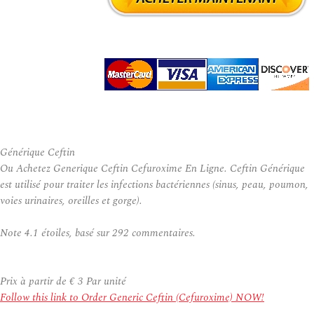
Générique Ceftin
Ou Achetez Generique Ceftin Cefuroxime En Ligne. Ceftin Générique
est utilisé pour traiter les infections bactériennes (sinus, peau, poumon,
voies urinaires, oreilles et gorge).
Note
4.1
étoiles, basé sur
292
commentaires.
Prix à partir de
€ 3
Par unité
Follow this link to Order Generic Ceftin (Cefuroxime) NOW!