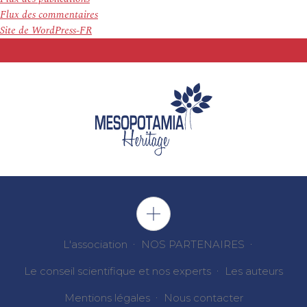
Flux des commentaires
Site de WordPress-FR
L'association
NOS PARTENAIRES
Le conseil scientifique et nos experts
Les auteurs
Mentions légales
Nous contacter