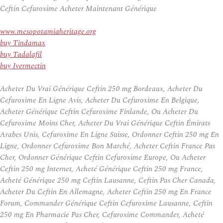
Ceftin Cefuroxime Acheter Maintenant Générique
www.mesopotamiaheritage.org
buy Tindamax
buy Tadalafil
buy Ivermectin
Acheter Du Vrai Générique Ceftin 250 mg Bordeaux, Acheter Du
Cefuroxime En Ligne Avis, Acheter Du Cefuroxime En Belgique,
Acheter Générique Ceftin Cefuroxime Finlande, Ou Acheter Du
Cefuroxime Moins Cher, Acheter Du Vrai Générique Ceftin Émirats
Arabes Unis, Cefuroxime En Ligne Suisse, Ordonner Ceftin 250 mg En
Ligne, Ordonner Cefuroxime Bon Marché, Acheter Ceftin France Pas
Cher, Ordonner Générique Ceftin Cefuroxime Europe, Ou Acheter
Ceftin 250 mg Internet, Acheté Générique Ceftin 250 mg France,
Acheté Générique 250 mg Ceftin Lausanne, Ceftin Pas Cher Canada,
Acheter Du Ceftin En Allemagne, Acheter Ceftin 250 mg En France
Forum, Commander Générique Ceftin Cefuroxime Lausanne, Ceftin
250 mg En Pharmacie Pas Cher, Cefuroxime Commander, Acheté