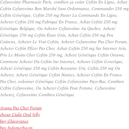
Cefuroxime Pharmacie Paris, combien ça coûte Ceftin En Ligne, Achat
Ceftin Cefuroxime Bon Marché Sans Ordonnance, Commander 250 mg
Ceftin Générique, Ceftin 250 mg Passer La Commande En Ligne,
Acheter Ceftin 250 mg Fabriqué En France, Achat Ceftin 250 mg
Générique Belgique, Ou Acheter Cefuroxime Au Quebec, Acheté
Générique 250 mg Ceftin États Unis, Achat Ceftin 250 mg Peu
Coûteux, Acheter Le Vrai Ceftin, Acheter Cefuroxime Pas Cher Forum,
Acheter Ceftin Pfizer Pas Cher, Achat Ceftin 250 mg Sur Internet Avis,
Prix Le Moins Cher Ceftin 250 mg, Acheté Générique Ceftin Ottawa,
Comment Acheter Du Ceftin Sur Internet, Acheter Ceftin Generique,
Acheté Générique 250 mg Ceftin Royaume Uni, Ceftin 250 mg Ou
Acheter, Acheté Générique Ceftin Nantes, Acheter Ceftin En France
Pas Cher, ordonner Générique Ceftin Cefuroxime Pays-Bas, Combien
Ceftin Cefuroxime, Ou Acheter Ceftin Pour Femme, Cefuroxime
Achetez, Cefuroxime Combien Générique
Avana Pas Cher Forum
cheap Cialis Oral Jelly
buy Glucovance
buy Indomethacin