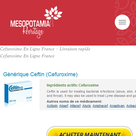
Cefuroxime En Ligne France – Livraison rapide
Cefuroxime En Ligne France