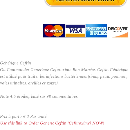
Générique Ceftin
Ou Commander Generique Cefuroxime Bon Marche. Ceftin Générique
est utilisé pour traiter les infections bactériennes (sinus, peau, poumon,
voies urinaires, oreilles et gorge).
Note
4.5
étoiles, basé sur
98
commentaires.
Prix à partir
€ 3
Par unité
Use this link to Order Generic Ceftin (Cefuroxime) NOW!