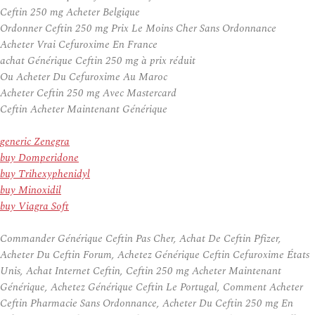
Ceftin 250 mg Acheter Belgique
Ordonner Ceftin 250 mg Prix Le Moins Cher Sans Ordonnance
Acheter Vrai Cefuroxime En France
achat Générique Ceftin 250 mg à prix réduit
Ou Acheter Du Cefuroxime Au Maroc
Acheter Ceftin 250 mg Avec Mastercard
Ceftin Acheter Maintenant Générique
generic Zenegra
buy Domperidone
buy Trihexyphenidyl
buy Minoxidil
buy Viagra Soft
Commander Générique Ceftin Pas Cher, Achat De Ceftin Pfizer,
Acheter Du Ceftin Forum, Achetez Générique Ceftin Cefuroxime États
Unis, Achat Internet Ceftin, Ceftin 250 mg Acheter Maintenant
Générique, Achetez Générique Ceftin Le Portugal, Comment Acheter
Ceftin Pharmacie Sans Ordonnance, Acheter Du Ceftin 250 mg En