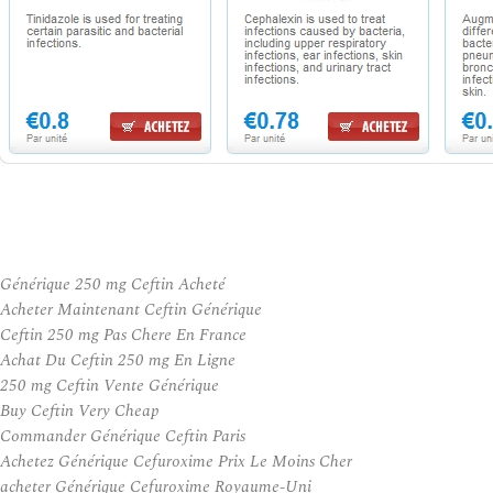
Générique 250 mg Ceftin Acheté
Acheter Maintenant Ceftin Générique
Ceftin 250 mg Pas Chere En France
Achat Du Ceftin 250 mg En Ligne
250 mg Ceftin Vente Générique
Buy Ceftin Very Cheap
Commander Générique Ceftin Paris
Achetez Générique Cefuroxime Prix Le Moins Cher
acheter Générique Cefuroxime Royaume-Uni