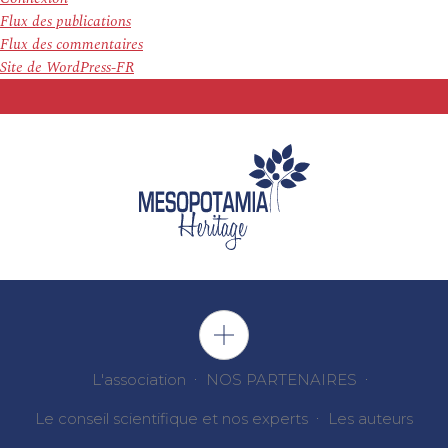
Flux des publications
Flux des commentaires
Site de WordPress-FR
L'association
NOS PARTENAIRES
Le conseil scientifique et nos experts
Les auteurs