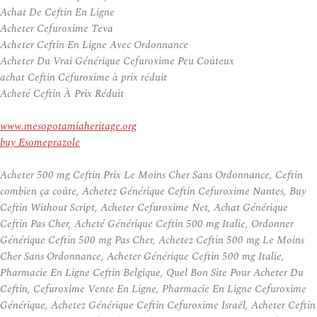
Achat De Ceftin En Ligne
Acheter Cefuroxime Teva
Acheter Ceftin En Ligne Avec Ordonnance
Acheter Du Vrai Générique Cefuroxime Peu Coûteux
achat Ceftin Cefuroxime à prix réduit
Acheté Ceftin À Prix Réduit
www.mesopotamiaheritage.org
buy Esomeprazole
Acheter 500 mg Ceftin Prix Le Moins Cher Sans Ordonnance, Ceftin
combien ça coûte, Achetez Générique Ceftin Cefuroxime Nantes, Buy
Ceftin Without Script, Acheter Cefuroxime Net, Achat Générique
Ceftin Pas Cher, Acheté Générique Ceftin 500 mg Italie, Ordonner
Générique Ceftin 500 mg Pas Cher, Achetez Ceftin 500 mg Le Moins
Cher Sans Ordonnance, Acheter Générique Ceftin 500 mg Italie,
Pharmacie En Ligne Ceftin Belgique, Quel Bon Site Pour Acheter Du
Ceftin, Cefuroxime Vente En Ligne, Pharmacie En Ligne Cefuroxime
Générique, Achetez Générique Ceftin Cefuroxime Israël, Acheter Ceftin