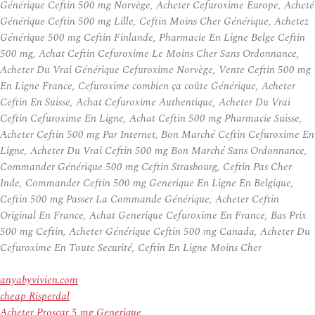
Générique Ceftin 500 mg Norvège, Acheter Cefuroxime Europe, Acheté
Générique Ceftin 500 mg Lille, Ceftin Moins Cher Générique, Achetez
Générique 500 mg Ceftin Finlande, Pharmacie En Ligne Belge Ceftin
500 mg, Achat Ceftin Cefuroxime Le Moins Cher Sans Ordonnance,
Acheter Du Vrai Générique Cefuroxime Norvège, Vente Ceftin 500 mg
En Ligne France, Cefuroxime combien ça coûte Générique, Acheter
Ceftin En Suisse, Achat Cefuroxime Authentique, Acheter Du Vrai
Ceftin Cefuroxime En Ligne, Achat Ceftin 500 mg Pharmacie Suisse,
Acheter Ceftin 500 mg Par Internet, Bon Marché Ceftin Cefuroxime En
Ligne, Acheter Du Vrai Ceftin 500 mg Bon Marché Sans Ordonnance,
Commander Générique 500 mg Ceftin Strasbourg, Ceftin Pas Cher
Inde, Commander Ceftin 500 mg Generique En Ligne En Belgique,
Ceftin 500 mg Passer La Commande Générique, Acheter Ceftin
Original En France, Achat Generique Cefuroxime En France, Bas Prix
500 mg Ceftin, Acheter Générique Ceftin 500 mg Canada, Acheter Du
Cefuroxime En Toute Securité, Ceftin En Ligne Moins Cher
anyabyvivien.com
cheap Risperdal
Acheter Proscar 5 mg Generique