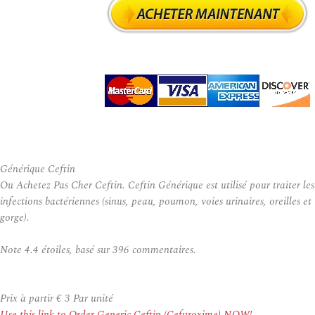
Générique Ceftin
Ou Achetez Pas Cher Ceftin. Ceftin Générique est utilisé pour traiter les
infections bactériennes (sinus, peau, poumon, voies urinaires, oreilles et
gorge).
Note
4.4
étoiles, basé sur
396
commentaires.
Prix à partir
€ 3
Par unité
Use this link to Order Generic Ceftin (Cefuroxime) NOW!