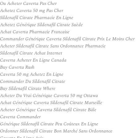
Ou Acheter Caverta Pas Cher
Achetez Caverta 50 mg Pas Cher
Sildenafil Citrate Pharmacie En Ligne
Achetez Générique Sildenafil Citrate Suède
Achat Caverta Pharmacie Francaise
Commander Générique Caverta Sildenafil Citrate Prix Le Moins Cher
Acheter Sildenafil Citrate Sans Ordonnance Pharmacie
Sildenafil Citrate Achat Internet
Caverta Acheter En Ligne Canada
Buy Caverta Rush
Caverta 50 mg Achetez En Ligne
Commander Du Sildenafil Citrate
Buy Sildenafil Citrate Where
Acheter Du Vrai Générique Caverta 50 mg Ottawa
Achat Générique Caverta Sildenafil Citrate Marseille
Acheter Générique Caverta Sildenafil Citrate Bâle
Caverta Commander
Générique Sildenafil Citrate Peu Coûteux En Ligne
Ordonner Sildenafil Citrate Bon Marché Sans Ordonnance