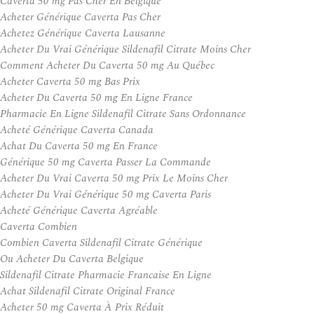
Caverta 50 mg Pas Cher En Belgique
Acheter Générique Caverta Pas Cher
Achetez Générique Caverta Lausanne
Acheter Du Vrai Générique Sildenafil Citrate Moins Cher
Comment Acheter Du Caverta 50 mg Au Québec
Acheter Caverta 50 mg Bas Prix
Acheter Du Caverta 50 mg En Ligne France
Pharmacie En Ligne Sildenafil Citrate Sans Ordonnance
Acheté Générique Caverta Canada
Achat Du Caverta 50 mg En France
Générique 50 mg Caverta Passer La Commande
Acheter Du Vrai Caverta 50 mg Prix Le Moins Cher
Acheter Du Vrai Générique 50 mg Caverta Paris
Acheté Générique Caverta Agréable
Caverta Combien
Combien Caverta Sildenafil Citrate Générique
Ou Acheter Du Caverta Belgique
Sildenafil Citrate Pharmacie Francaise En Ligne
Achat Sildenafil Citrate Original France
Acheter 50 mg Caverta À Prix Réduit