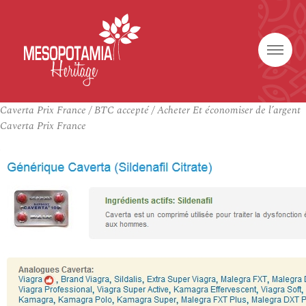
Caverta Prix France / BTC accepté / Acheter Et économiser de l’argent
Caverta Prix France