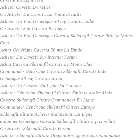
Caverta En Ligne Avis
Acheter Caverta Bruxelles
Ou Acheter Du Caverta En Toute Securite
Acheter Du Vrai Générique 50 mg Caverta Italie
Ou Acheter Son Caverta En Ligne
Acheter Du Vrai Générique Caverta Sildenafil Citrate Prix Le Moins
Cher
Achat Générique Caverta 50 mg La Dinde
Acheter Du Caverta Sur Internet Forum
Achat Caverta Sildenafil Citrate Le Moins Cher
Commander Générique Caverta Sildenafil Citrate Bâle
Générique 50 mg Caverta Achat
Acheter Du Caverta En Ligne Au Canada
Achetez Générique Sildenafil Citrate Émirats Arabes Unis
Caverta Sildenafil Citrate Commander En Ligne
Commander Générique Sildenafil Citrate Europe
Sildenafil Citrate Acheter Maintenant En Ligne
ordonner Générique Caverta Sildenafil Citrate à prix réduit
Ou Acheter Sildenafil Citrate Forum
Acheter Sildenafil Citrate Original En Ligne Sans Ordonnance