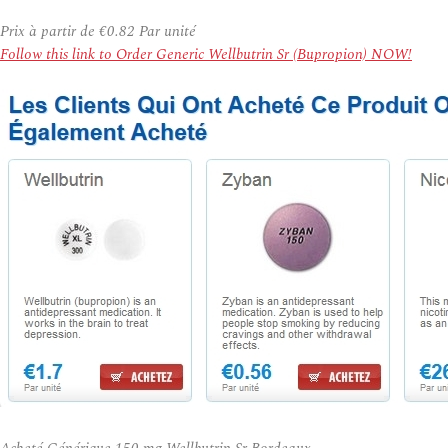
Prix à partir de
€0.82
Par unité
Follow this link to Order Generic Wellbutrin Sr (Bupropion) NOW!