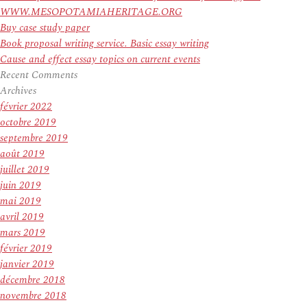
WWW.MESOPOTAMIAHERITAGE.ORG
Buy case study paper
Book proposal writing service. Basic essay writing
Cause and effect essay topics on current events
Recent Comments
Archives
février 2022
octobre 2019
septembre 2019
août 2019
juillet 2019
juin 2019
mai 2019
avril 2019
mars 2019
février 2019
janvier 2019
décembre 2018
novembre 2018