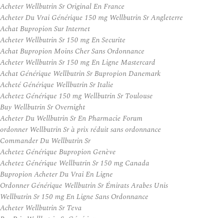
Acheter Wellbutrin Sr Original En France
Acheter Du Vrai Générique 150 mg Wellbutrin Sr Angleterre
Achat Bupropion Sur Internet
Acheter Wellbutrin Sr 150 mg En Securite
Achat Bupropion Moins Cher Sans Ordonnance
Acheter Wellbutrin Sr 150 mg En Ligne Mastercard
Achat Générique Wellbutrin Sr Bupropion Danemark
Acheté Générique Wellbutrin Sr Italie
Achetez Générique 150 mg Wellbutrin Sr Toulouse
Buy Wellbutrin Sr Overnight
Acheter Du Wellbutrin Sr En Pharmacie Forum
ordonner Wellbutrin Sr à prix réduit sans ordonnance
Commander Du Wellbutrin Sr
Achetez Générique Bupropion Genève
Achetez Générique Wellbutrin Sr 150 mg Canada
Bupropion Acheter Du Vrai En Ligne
Ordonner Générique Wellbutrin Sr Émirats Arabes Unis
Wellbutrin Sr 150 mg En Ligne Sans Ordonnance
Acheter Wellbutrin Sr Teva