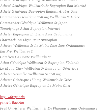
Acheté Générique 150 mg Wellbutrin Sr Bordeaux
Acheté Générique Wellbutrin Sr Bupropion Bon Marché
Acheté Générique Bupropion Émirats Arabes Unis
Commander Générique 150 mg Wellbutrin Sr Grèce
Commander Générique Wellbutrin Sr Japon
Temoignage Achat Bupropion Internet
Acheter Bupropion En Ligne Avec Ordonnance
Pharmacie En Ligne Pour Bupropion
Achetez Wellbutrin Sr Le Moins Cher Sans Ordonnance
Bas Prix Wellbutrin Sr
Combien Ça Coûte Wellbutrin Sr
Achat Générique Wellbutrin Sr Bupropion Finlande
Le Moins Cher Wellbutrin Sr Bupropion Générique
Acheter Veritable Wellbutrin Sr 150 mg
Acheter Générique 150 mg Wellbutrin Sr Grèce
Achetez Générique Bupropion Le Moins Cher
buy Gabapentin
generic Bactrim
Peut On Acheter Wellbutrin Sr En Pharmacie Sans Ordonnance