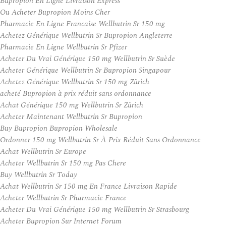
Bupropion En Ligne Livraison Express
Ou Acheter Bupropion Moins Cher
Pharmacie En Ligne Francaise Wellbutrin Sr 150 mg
Achetez Générique Wellbutrin Sr Bupropion Angleterre
Pharmacie En Ligne Wellbutrin Sr Pfizer
Acheter Du Vrai Générique 150 mg Wellbutrin Sr Suède
Acheter Générique Wellbutrin Sr Bupropion Singapour
Achetez Générique Wellbutrin Sr 150 mg Zürich
acheté Bupropion à prix réduit sans ordonnance
Achat Générique 150 mg Wellbutrin Sr Zürich
Acheter Maintenant Wellbutrin Sr Bupropion
Buy Bupropion Bupropion Wholesale
Ordonner 150 mg Wellbutrin Sr À Prix Réduit Sans Ordonnance
Achat Wellbutrin Sr Europe
Acheter Wellbutrin Sr 150 mg Pas Chere
Buy Wellbutrin Sr Today
Achat Wellbutrin Sr 150 mg En France Livraison Rapide
Acheter Wellbutrin Sr Pharmacie France
Acheter Du Vrai Générique 150 mg Wellbutrin Sr Strasbourg
Acheter Bupropion Sur Internet Forum