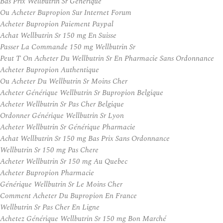
Bas Prix Wellbutrin Sr Générique
Ou Acheter Bupropion Sur Internet Forum
Acheter Bupropion Paiement Paypal
Achat Wellbutrin Sr 150 mg En Suisse
Passer La Commande 150 mg Wellbutrin Sr
Peut T On Acheter Du Wellbutrin Sr En Pharmacie Sans Ordonnance
Acheter Bupropion Authentique
Ou Acheter Du Wellbutrin Sr Moins Cher
Acheter Générique Wellbutrin Sr Bupropion Belgique
Acheter Wellbutrin Sr Pas Cher Belgique
Ordonner Générique Wellbutrin Sr Lyon
Acheter Wellbutrin Sr Générique Pharmacie
Achat Wellbutrin Sr 150 mg Bas Prix Sans Ordonnance
Wellbutrin Sr 150 mg Pas Chere
Acheter Wellbutrin Sr 150 mg Au Quebec
Acheter Bupropion Pharmacie
Générique Wellbutrin Sr Le Moins Cher
Comment Acheter Du Bupropion En France
Wellbutrin Sr Pas Cher En Ligne
Achetez Générique Wellbutrin Sr 150 mg Bon Marché