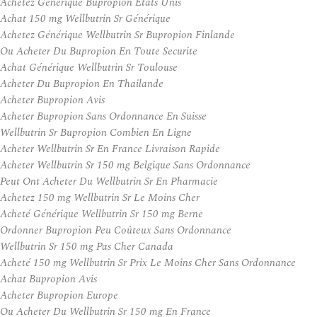
Achetez Générique Bupropion États Unis
Achat 150 mg Wellbutrin Sr Générique
Achetez Générique Wellbutrin Sr Bupropion Finlande
Ou Acheter Du Bupropion En Toute Securite
Achat Générique Wellbutrin Sr Toulouse
Acheter Du Bupropion En Thailande
Acheter Bupropion Avis
Acheter Bupropion Sans Ordonnance En Suisse
Wellbutrin Sr Bupropion Combien En Ligne
Acheter Wellbutrin Sr En France Livraison Rapide
Acheter Wellbutrin Sr 150 mg Belgique Sans Ordonnance
Peut Ont Acheter Du Wellbutrin Sr En Pharmacie
Achetez 150 mg Wellbutrin Sr Le Moins Cher
Acheté Générique Wellbutrin Sr 150 mg Berne
Ordonner Bupropion Peu Coûteux Sans Ordonnance
Wellbutrin Sr 150 mg Pas Cher Canada
Acheté 150 mg Wellbutrin Sr Prix Le Moins Cher Sans Ordonnance
Achat Bupropion Avis
Acheter Bupropion Europe
Ou Acheter Du Wellbutrin Sr 150 mg En France