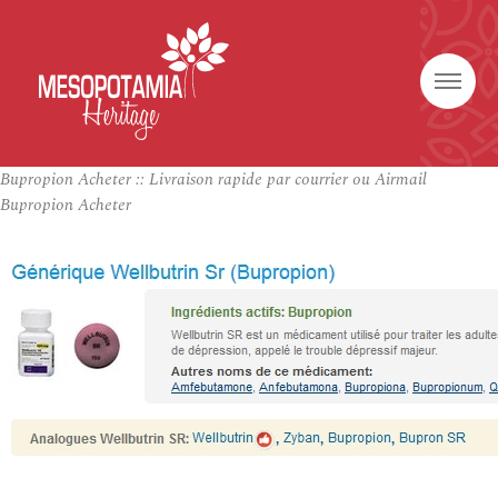
Bupropion Acheter :: Livraison rapide par courrier ou Airmail
Bupropion Acheter