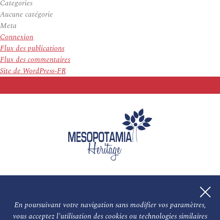
Categories
Aucune catégorie
Meta
Connexion
Flux des publications
Flux des commentaires
Site de WordPress-FR
En poursuivant votre navigation sans modifier vos paramètres,
vous acceptez l'utilisation des cookies ou technologies similaires