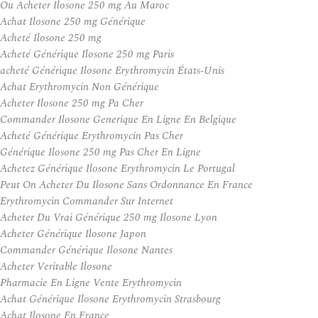
Ou Acheter Ilosone 250 mg Au Maroc
Achat Ilosone 250 mg Générique
Acheté Ilosone 250 mg
Acheté Générique Ilosone 250 mg Paris
acheté Générique Ilosone Erythromycin États-Unis
Achat Erythromycin Non Générique
Acheter Ilosone 250 mg Pa Cher
Commander Ilosone Generique En Ligne En Belgique
Acheté Générique Erythromycin Pas Cher
Générique Ilosone 250 mg Pas Cher En Ligne
Achetez Générique Ilosone Erythromycin Le Portugal
Peut On Acheter Du Ilosone Sans Ordonnance En France
Erythromycin Commander Sur Internet
Acheter Du Vrai Générique 250 mg Ilosone Lyon
Acheter Générique Ilosone Japon
Commander Générique Ilosone Nantes
Acheter Veritable Ilosone
Pharmacie En Ligne Vente Erythromycin
Achat Générique Ilosone Erythromycin Strasbourg
Achat Ilosone En France