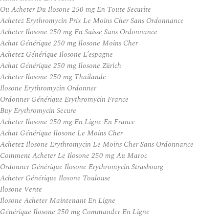
Ou Acheter Du Ilosone 250 mg En Toute Securite
Achetez Erythromycin Prix Le Moins Cher Sans Ordonnance
Acheter Ilosone 250 mg En Suisse Sans Ordonnance
Achat Générique 250 mg Ilosone Moins Cher
Achetez Générique Ilosone L’espagne
Achat Générique 250 mg Ilosone Zürich
Acheter Ilosone 250 mg Thailande
Ilosone Erythromycin Ordonner
Ordonner Générique Erythromycin France
Buy Erythromycin Secure
Acheter Ilosone 250 mg En Ligne En France
Achat Générique Ilosone Le Moins Cher
Achetez Ilosone Erythromycin Le Moins Cher Sans Ordonnance
Comment Acheter Le Ilosone 250 mg Au Maroc
Ordonner Générique Ilosone Erythromycin Strasbourg
Acheter Générique Ilosone Toulouse
Ilosone Vente
Ilosone Acheter Maintenant En Ligne
Générique Ilosone 250 mg Commander En Ligne