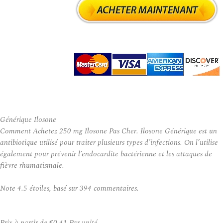
Générique Ilosone
Comment Achetez 250 mg Ilosone Pas Cher. Ilosone Générique est un
antibiotique utilisé pour traiter plusieurs types d’infections. On l’utilise
également pour prévenir l’endocardite bactérienne et les attaques de
fièvre rhumatismale.
Note
4.5
étoiles, basé sur
394
commentaires.
Prix à partir de
€0.41
Par unité