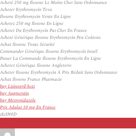
Acheté 250 mg Ilosone Le Moins Cher Sans Ordonnance
Acheter Erythromycin Teva
Ilosone Erythromycin Vente En Ligne
Achetez 250 mg Ilosone En Ligne
Acheter Du Erythromycin Pas Cher En France
Acheté Générique Ilosone Erythromycin Peu Coûteux
Achat Ilosone Toute Sécurité
Commander Générique Ilosone Erythromycin Israël
Passer La Commande Ilosone Erythromycin En Ligne
Achetez Générique Ilosone Angleterre
Acheter Ilosone Erythromycin À Prix Réduit Sans Ordonnance
Achat Ilosone France Pharmacie
buy Lisinopril-hctz
buy Augmentin
buy Metronidazole
Prix Adalat 10 mg En France
zkzIN0D
Auteur
Publié