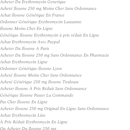
Acheter Du Erythromycin Generique
Acheté Ilosone 250 mg Moins Cher Sans Ordonnance
Achat Ilosone Générique En France
Ordonner Générique Erythromycin Lausanne
Ilosone Moins Cher En Ligne
Générique Ilosone Erythromycin à prix réduit En Ligne
Achat Erythromycin Avec Paypal
Acheter Du Ilosone A Paris
Acheter Du Ilosone 250 mg Sans Ordonnance En Pharmacie
Achat Erythromycin Ligne
Ordonner Générique Ilosone Lyon
Acheté Ilosone Moins Cher Sans Ordonnance
Acheté Générique 250 mg Ilosone Toulouse
Acheter Ilosone À Prix Réduit Sans Ordonnance
Générique Ilosone Passer La Commande
Pas Cher Ilosone En Ligne
Acheter Ilosone 250 mg Original En Ligne Sans Ordonnance
Achat Erythromycin Line
À Prix Réduit Erythromycin En Ligne
Ou Acheter Du Ilosone 250 mg