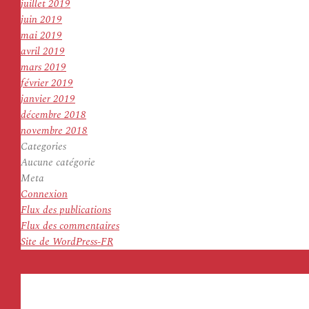
juillet 2019
juin 2019
mai 2019
avril 2019
mars 2019
février 2019
janvier 2019
décembre 2018
novembre 2018
Categories
Aucune catégorie
Meta
Connexion
Flux des publications
Flux des commentaires
Site de WordPress-FR