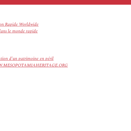
son Rapide Worldwide
 dans le monde rapide
ation d’un patrimoine en péril
ree. WWW.MESOPOTAMIAHERITAGE.ORG