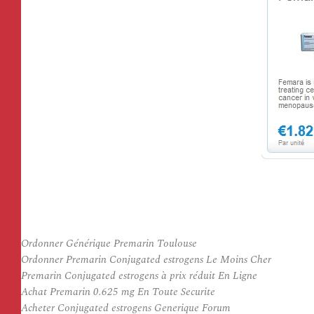
Ordonner Générique Premarin Toulouse
Ordonner Premarin Conjugated estrogens Le Moins Cher
Premarin Conjugated estrogens à prix réduit En Ligne
Achat Premarin 0.625 mg En Toute Securite
Acheter Conjugated estrogens Generique Forum