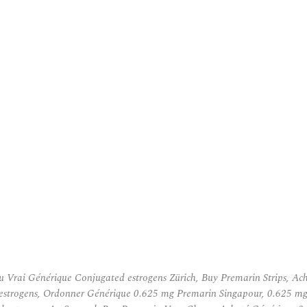
u Vrai Générique Conjugated estrogens Zürich, Buy Premarin Strips, A
strogens, Ordonner Générique 0.625 mg Premarin Singapour, 0.625 mg