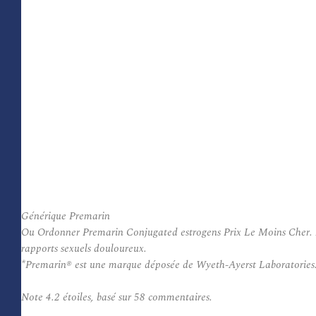
Générique Premarin
Ou Ordonner Premarin Conjugated estrogens Prix Le Moins Cher. Prema
rapports sexuels douloureux.
*Premarin® est une marque déposée de Wyeth-Ayerst Laboratories
Note
4.2
étoiles, basé sur
58
commentaires.