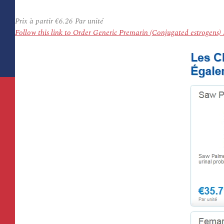
Prix à partir
€6.26
Par unité
Follow this link to Order Generic Premarin (Conjugated estrogens