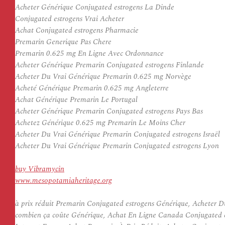
Acheter Générique Conjugated estrogens La Dinde
Conjugated estrogens Vrai Acheter
Achat Conjugated estrogens Pharmacie
Premarin Generique Pas Chere
Premarin 0.625 mg En Ligne Avec Ordonnance
Acheter Générique Premarin Conjugated estrogens Finlande
Acheter Du Vrai Générique Premarin 0.625 mg Norvège
Acheté Générique Premarin 0.625 mg Angleterre
Achat Générique Premarin Le Portugal
Acheter Générique Premarin Conjugated estrogens Pays Bas
Achetez Générique 0.625 mg Premarin Le Moins Cher
Acheter Du Vrai Générique Premarin Conjugated estrogens Israël
Acheter Du Vrai Générique Premarin Conjugated estrogens Lyon
buy Vibramycin
www.mesopotamiaheritage.org
à prix réduit Premarin Conjugated estrogens Générique, Acheter D
combien ça coûte Générique, Achat En Ligne Canada Conjugated e