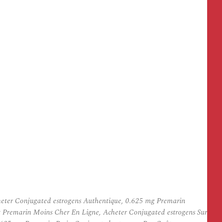
cheter Conjugated estrogens Authentique, 0.625 mg Premarin
 Premarin Moins Cher En Ligne, Acheter Conjugated estrogens Sur