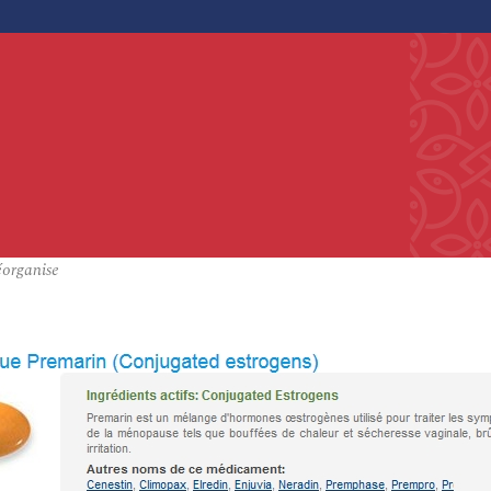
éorganise