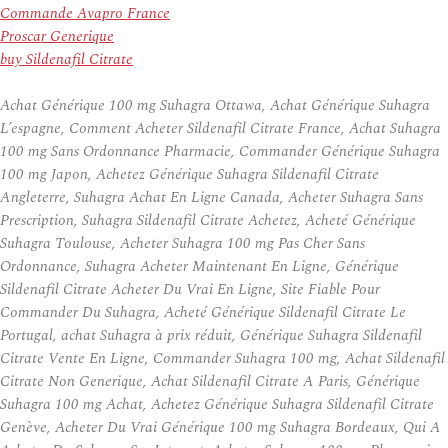
Commande Avapro France
Proscar Generique
buy Sildenafil Citrate
Achat Générique 100 mg Suhagra Ottawa, Achat Générique Suhagra
L’espagne, Comment Acheter Sildenafil Citrate France, Achat Suhagra
100 mg Sans Ordonnance Pharmacie, Commander Générique Suhagra
100 mg Japon, Achetez Générique Suhagra Sildenafil Citrate
Angleterre, Suhagra Achat En Ligne Canada, Acheter Suhagra Sans
Prescription, Suhagra Sildenafil Citrate Achetez, Acheté Générique
Suhagra Toulouse, Acheter Suhagra 100 mg Pas Cher Sans
Ordonnance, Suhagra Acheter Maintenant En Ligne, Générique
Sildenafil Citrate Acheter Du Vrai En Ligne, Site Fiable Pour
Commander Du Suhagra, Acheté Générique Sildenafil Citrate Le
Portugal, achat Suhagra à prix réduit, Générique Suhagra Sildenafil
Citrate Vente En Ligne, Commander Suhagra 100 mg, Achat Sildenafil
Citrate Non Generique, Achat Sildenafil Citrate A Paris, Générique
Suhagra 100 mg Achat, Achetez Générique Suhagra Sildenafil Citrate
Genève, Acheter Du Vrai Générique 100 mg Suhagra Bordeaux, Qui A