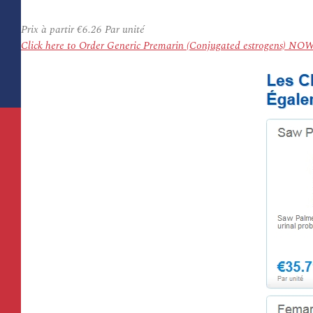
Prix à partir
€6.26
Par unité
Click here to Order Generic Premarin (Conjugated estrogens) NOW