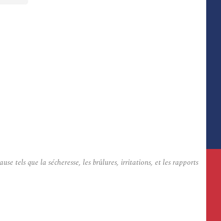
els que la sécheresse, les brûlures, irritations, et les rapports