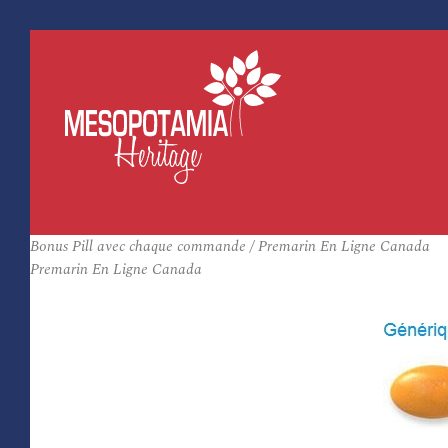
Bonus Pill avec chaque commande / Premarin En Ligne Canada
Premarin En Ligne Canada