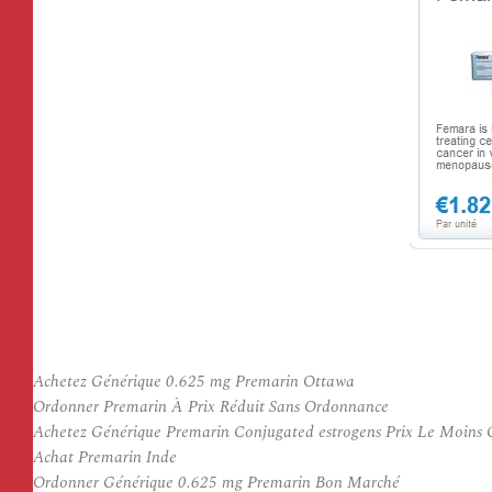
Achetez Générique 0.625 mg Premarin Ottawa
Ordonner Premarin À Prix Réduit Sans Ordonnance
Achetez Générique Premarin Conjugated estrogens Prix Le Moins 
Achat Premarin Inde
Ordonner Générique 0.625 mg Premarin Bon Marché