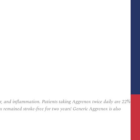
r, and inflammation. Patients taking Aggrenox twice daily are 22%
ox remained stroke-free for two years! Generic Aggrenox is also