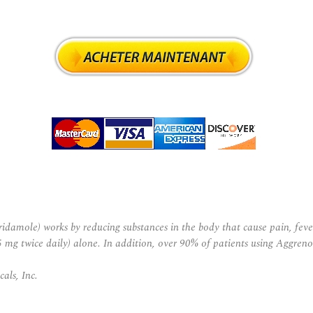
amole) works by reducing substances in the body that cause pain, feve
(25 mg twice daily) alone. In addition, over 90% of patients using Aggren
als, Inc.