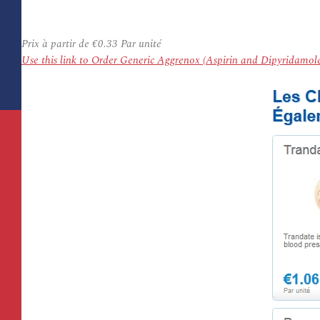
Prix à partir de
€0.33
Par unité
Use this link to Order Generic Aggrenox (Aspirin and Dipyridamo