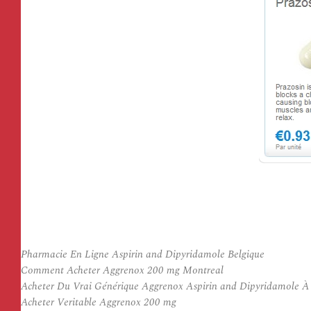
Pharmacie En Ligne Aspirin and Dipyridamole Belgique
Comment Acheter Aggrenox 200 mg Montreal
Acheter Du Vrai Générique Aggrenox Aspirin and Dipyridamole À 
Acheter Veritable Aggrenox 200 mg