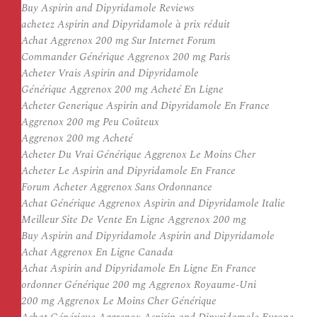
Buy Aspirin and Dipyridamole Reviews
achetez Aspirin and Dipyridamole à prix réduit
Achat Aggrenox 200 mg Sur Internet Forum
Commander Générique Aggrenox 200 mg Paris
Acheter Vrais Aspirin and Dipyridamole
Générique Aggrenox 200 mg Acheté En Ligne
Acheter Generique Aspirin and Dipyridamole En France
Aggrenox 200 mg Peu Coûteux
Aggrenox 200 mg Acheté
Acheter Du Vrai Générique Aggrenox Le Moins Cher
Acheter Le Aspirin and Dipyridamole En France
Forum Acheter Aggrenox Sans Ordonnance
Achat Générique Aggrenox Aspirin and Dipyridamole Italie
Meilleur Site De Vente En Ligne Aggrenox 200 mg
Buy Aspirin and Dipyridamole Aspirin and Dipyridamole
Achat Aggrenox En Ligne Canada
Achat Aspirin and Dipyridamole En Ligne En France
ordonner Générique 200 mg Aggrenox Royaume-Uni
200 mg Aggrenox Le Moins Cher Générique