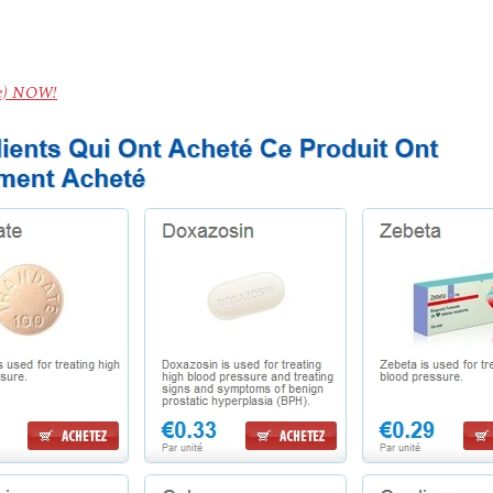
le) NOW!