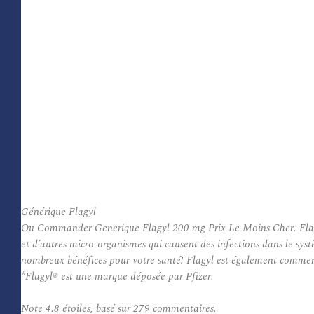
Générique Flagyl
Ou Commander Generique Flagyl 200 mg Prix Le Moins Cher. Flagyl (
et d’autres micro-organismes qui causent des infections dans le sys
nombreux bénéfices pour votre santé! Flagyl est également commer
*Flagyl® est une marque déposée par Pfizer.
Note
4.8
étoiles, basé sur
279
commentaires.