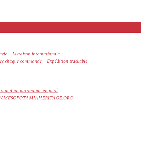
ie – Livraison internationale
avec chaque commande – Expédition trackable
ation d’un patrimoine en péril
ree. WWW.MESOPOTAMIAHERITAGE.ORG