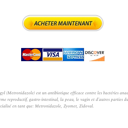
Metronidazole) est un antibiotique efficace contre les bactéries anaér
tème reproductif, gastro-intestinal, la peau, le vagin et d’autres partie
cialisé en tant que: Metronidazole, Zyomet, Zidoval.