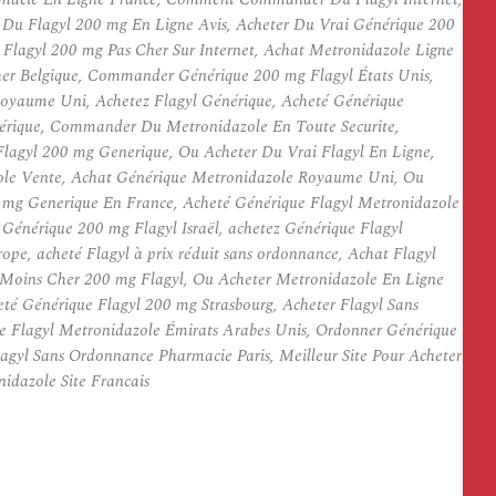
 Du Flagyl 200 mg En Ligne Avis, Acheter Du Vrai Générique 200
 Flagyl 200 mg Pas Cher Sur Internet, Achat Metronidazole Ligne
Cher Belgique, Commander Générique 200 mg Flagyl États Unis,
Royaume Uni, Achetez Flagyl Générique, Acheté Générique
nérique, Commander Du Metronidazole En Toute Securite,
lagyl 200 mg Generique, Ou Acheter Du Vrai Flagyl En Ligne,
azole Vente, Achat Générique Metronidazole Royaume Uni, Ou
0 mg Generique En France, Acheté Générique Flagyl Metronidazole
Générique 200 mg Flagyl Israël, achetez Générique Flagyl
, acheté Flagyl à prix réduit sans ordonnance, Achat Flagyl
e Moins Cher 200 mg Flagyl, Ou Acheter Metronidazole En Ligne
é Générique Flagyl 200 mg Strasbourg, Acheter Flagyl Sans
 Flagyl Metronidazole Émirats Arabes Unis, Ordonner Générique
gyl Sans Ordonnance Pharmacie Paris, Meilleur Site Pour Acheter
idazole Site Francais