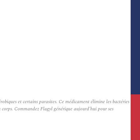
obiques et certains parasites. Ce médicament élimine les bactéries
s du corps. Commandez Flagyl générique aujourd’hui pour ses