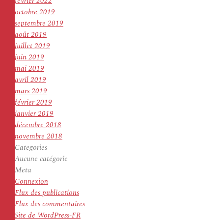
février 2022
octobre 2019
septembre 2019
août 2019
juillet 2019
juin 2019
mai 2019
avril 2019
mars 2019
février 2019
janvier 2019
décembre 2018
novembre 2018
Categories
Aucune catégorie
Meta
Connexion
Flux des publications
Flux des commentaires
Site de WordPress-FR