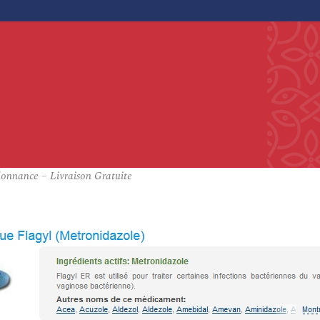
onnance – Livraison Gratuite