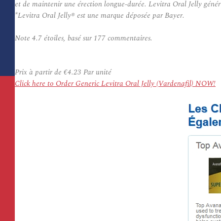
et de maintenir une érection longue-durée. Levitra Oral Jelly géné
*Levitra Oral Jelly® est une marque déposée par Bayer.
Note
4.7
étoiles, basé sur
177
commentaires.
Prix à partir de
€4.23
Par unité
Click here to Order Generic Levitra Oral Jelly (Vardenafil) NOW!