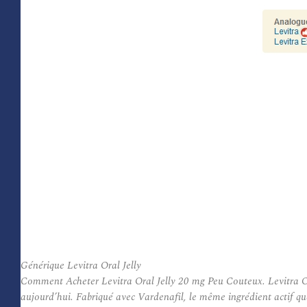
Générique Levitra Oral Jelly
Comment Acheter Levitra Oral Jelly 20 mg Peu Couteux. Levitra Oral
aujourd’hui. Fabriqué avec Vardenafil, le même ingrédient actif qu