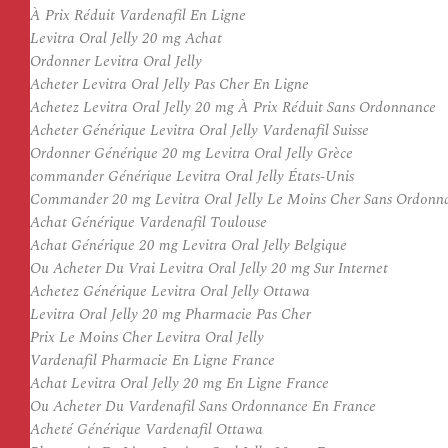
À Prix Réduit Vardenafil En Ligne
Levitra Oral Jelly 20 mg Achat
Ordonner Levitra Oral Jelly
Acheter Levitra Oral Jelly Pas Cher En Ligne
Achetez Levitra Oral Jelly 20 mg À Prix Réduit Sans Ordonnance
Acheter Générique Levitra Oral Jelly Vardenafil Suisse
Ordonner Générique 20 mg Levitra Oral Jelly Grèce
commander Générique Levitra Oral Jelly États-Unis
Commander 20 mg Levitra Oral Jelly Le Moins Cher Sans Ordonn
Achat Générique Vardenafil Toulouse
Achat Générique 20 mg Levitra Oral Jelly Belgique
Ou Acheter Du Vrai Levitra Oral Jelly 20 mg Sur Internet
Achetez Générique Levitra Oral Jelly Ottawa
Levitra Oral Jelly 20 mg Pharmacie Pas Cher
Prix Le Moins Cher Levitra Oral Jelly
Vardenafil Pharmacie En Ligne France
Achat Levitra Oral Jelly 20 mg En Ligne France
Ou Acheter Du Vardenafil Sans Ordonnance En France
Acheté Générique Vardenafil Ottawa