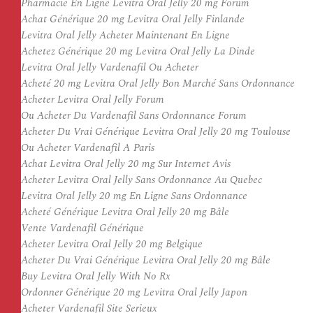
Pharmacie En Ligne Levitra Oral Jelly 20 mg Forum
Achat Générique 20 mg Levitra Oral Jelly Finlande
Levitra Oral Jelly Acheter Maintenant En Ligne
Achetez Générique 20 mg Levitra Oral Jelly La Dinde
Levitra Oral Jelly Vardenafil Ou Acheter
Acheté 20 mg Levitra Oral Jelly Bon Marché Sans Ordonnance
Acheter Levitra Oral Jelly Forum
Ou Acheter Du Vardenafil Sans Ordonnance Forum
Acheter Du Vrai Générique Levitra Oral Jelly 20 mg Toulouse
Ou Acheter Vardenafil A Paris
Achat Levitra Oral Jelly 20 mg Sur Internet Avis
Acheter Levitra Oral Jelly Sans Ordonnance Au Quebec
Levitra Oral Jelly 20 mg En Ligne Sans Ordonnance
Acheté Générique Levitra Oral Jelly 20 mg Bâle
Vente Vardenafil Générique
Acheter Levitra Oral Jelly 20 mg Belgique
Acheter Du Vrai Générique Levitra Oral Jelly 20 mg Bâle
Buy Levitra Oral Jelly With No Rx
Ordonner Générique 20 mg Levitra Oral Jelly Japon
Acheter Vardenafil Site Serieux