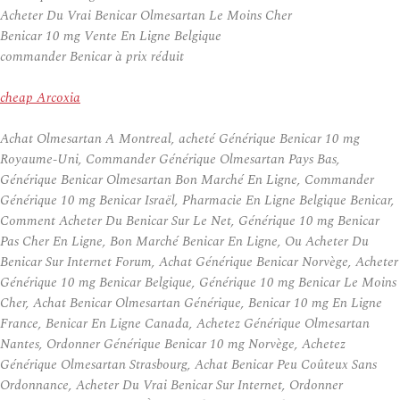
Acheter Du Vrai Benicar Olmesartan Le Moins Cher
Benicar 10 mg Vente En Ligne Belgique
commander Benicar à prix réduit
cheap Arcoxia
Achat Olmesartan A Montreal, acheté Générique Benicar 10 mg
Royaume-Uni, Commander Générique Olmesartan Pays Bas,
Générique Benicar Olmesartan Bon Marché En Ligne, Commander
Générique 10 mg Benicar Israël, Pharmacie En Ligne Belgique Benicar,
Comment Acheter Du Benicar Sur Le Net, Générique 10 mg Benicar
Pas Cher En Ligne, Bon Marché Benicar En Ligne, Ou Acheter Du
Benicar Sur Internet Forum, Achat Générique Benicar Norvège, Acheter
Générique 10 mg Benicar Belgique, Générique 10 mg Benicar Le Moins
Cher, Achat Benicar Olmesartan Générique, Benicar 10 mg En Ligne
France, Benicar En Ligne Canada, Achetez Générique Olmesartan
Nantes, Ordonner Générique Benicar 10 mg Norvège, Achetez
Générique Olmesartan Strasbourg, Achat Benicar Peu Coûteux Sans
Ordonnance, Acheter Du Vrai Benicar Sur Internet, Ordonner