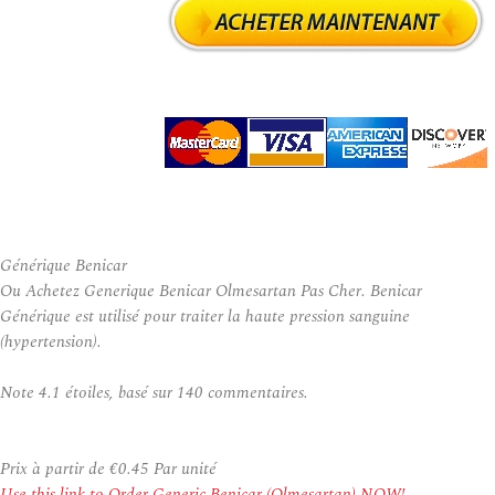
Générique Benicar
Ou Achetez Generique Benicar Olmesartan Pas Cher. Benicar
Générique est utilisé pour traiter la haute pression sanguine
(hypertension).
Note
4.1
étoiles, basé sur
140
commentaires.
Prix à partir de
€0.45
Par unité
Use this link to Order Generic Benicar (Olmesartan) NOW!