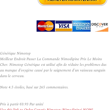
Générique Nimotop
Meilleur Endroit Passer La Commande Nimodipine Prix Le Moins
Cher. Nimotop Générique est utilisé afin de réduire les problèmes dus
au manque d’oxygène causé par le saignement d’un vaisseau sanguin
dans le cerveau.
Note
4.5
étoiles, basé sur
265
commentaires.
Prix à partir
€0.93
Par unité
Use this link to Order Generic Nimotop (Nimodipine) NOW!