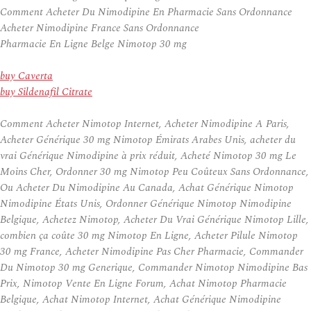
Comment Acheter Du Nimodipine En Pharmacie Sans Ordonnance
Acheter Nimodipine France Sans Ordonnance
Pharmacie En Ligne Belge Nimotop 30 mg
buy Caverta
buy Sildenafil Citrate
Comment Acheter Nimotop Internet, Acheter Nimodipine A Paris,
Acheter Générique 30 mg Nimotop Émirats Arabes Unis, acheter du
vrai Générique Nimodipine à prix réduit, Acheté Nimotop 30 mg Le
Moins Cher, Ordonner 30 mg Nimotop Peu Coûteux Sans Ordonnance,
Ou Acheter Du Nimodipine Au Canada, Achat Générique Nimotop
Nimodipine États Unis, Ordonner Générique Nimotop Nimodipine
Belgique, Achetez Nimotop, Acheter Du Vrai Générique Nimotop Lille,
combien ça coûte 30 mg Nimotop En Ligne, Acheter Pilule Nimotop
30 mg France, Acheter Nimodipine Pas Cher Pharmacie, Commander
Du Nimotop 30 mg Generique, Commander Nimotop Nimodipine Bas
Prix, Nimotop Vente En Ligne Forum, Achat Nimotop Pharmacie
Belgique, Achat Nimotop Internet, Achat Générique Nimodipine