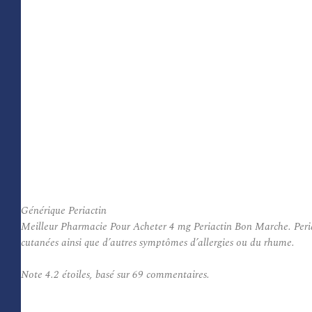
Générique Periactin
Meilleur Pharmacie Pour Acheter 4 mg Periactin Bon Marche. Periact
cutanées ainsi que d’autres symptômes d’allergies ou du rhume.
Note
4.2
étoiles, basé sur
69
commentaires.