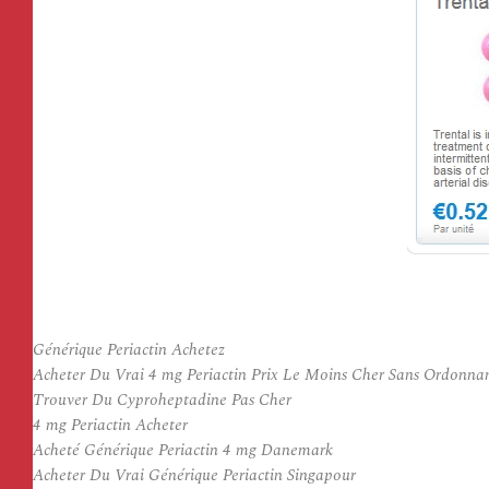
Générique Periactin Achetez
Acheter Du Vrai 4 mg Periactin Prix Le Moins Cher Sans Ordonna
Trouver Du Cyproheptadine Pas Cher
4 mg Periactin Acheter
Acheté Générique Periactin 4 mg Danemark
Acheter Du Vrai Générique Periactin Singapour