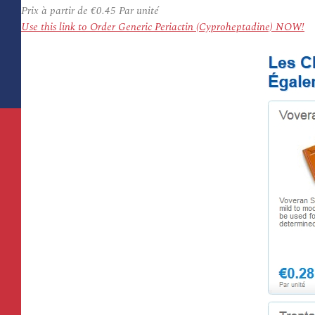
Prix à partir de
€0.45
Par unité
Use this link to Order Generic Periactin (Cyproheptadine) NOW!