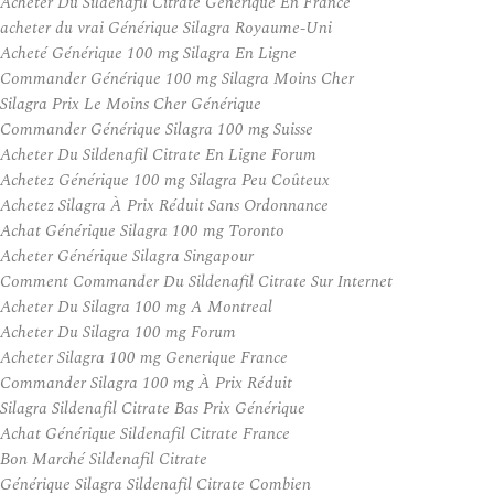
Acheter Du Sildenafil Citrate Generique En France
acheter du vrai Générique Silagra Royaume-Uni
Acheté Générique 100 mg Silagra En Ligne
Commander Générique 100 mg Silagra Moins Cher
Silagra Prix Le Moins Cher Générique
Commander Générique Silagra 100 mg Suisse
Acheter Du Sildenafil Citrate En Ligne Forum
Achetez Générique 100 mg Silagra Peu Coûteux
Achetez Silagra À Prix Réduit Sans Ordonnance
Achat Générique Silagra 100 mg Toronto
Acheter Générique Silagra Singapour
Comment Commander Du Sildenafil Citrate Sur Internet
Acheter Du Silagra 100 mg A Montreal
Acheter Du Silagra 100 mg Forum
Acheter Silagra 100 mg Generique France
Commander Silagra 100 mg À Prix Réduit
Silagra Sildenafil Citrate Bas Prix Générique
Achat Générique Sildenafil Citrate France
Bon Marché Sildenafil Citrate
Générique Silagra Sildenafil Citrate Combien