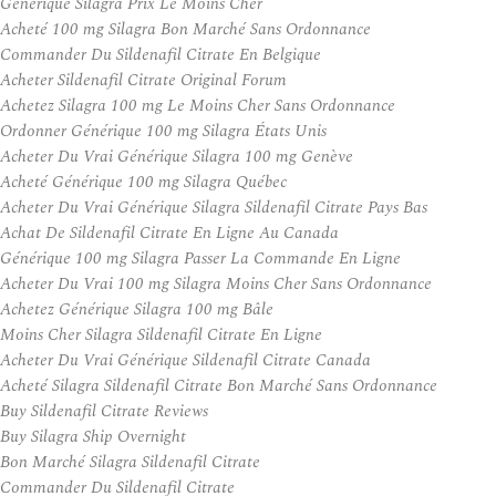
Générique Silagra Prix Le Moins Cher
Acheté 100 mg Silagra Bon Marché Sans Ordonnance
Commander Du Sildenafil Citrate En Belgique
Acheter Sildenafil Citrate Original Forum
Achetez Silagra 100 mg Le Moins Cher Sans Ordonnance
Ordonner Générique 100 mg Silagra États Unis
Acheter Du Vrai Générique Silagra 100 mg Genève
Acheté Générique 100 mg Silagra Québec
Acheter Du Vrai Générique Silagra Sildenafil Citrate Pays Bas
Achat De Sildenafil Citrate En Ligne Au Canada
Générique 100 mg Silagra Passer La Commande En Ligne
Acheter Du Vrai 100 mg Silagra Moins Cher Sans Ordonnance
Achetez Générique Silagra 100 mg Bâle
Moins Cher Silagra Sildenafil Citrate En Ligne
Acheter Du Vrai Générique Sildenafil Citrate Canada
Acheté Silagra Sildenafil Citrate Bon Marché Sans Ordonnance
Buy Sildenafil Citrate Reviews
Buy Silagra Ship Overnight
Bon Marché Silagra Sildenafil Citrate
Commander Du Sildenafil Citrate