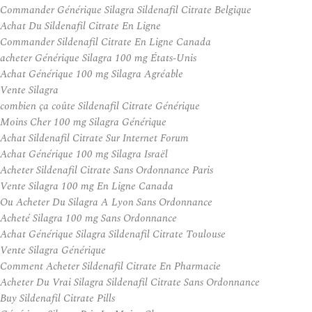
Commander Générique Silagra Sildenafil Citrate Belgique
Achat Du Sildenafil Citrate En Ligne
Commander Sildenafil Citrate En Ligne Canada
acheter Générique Silagra 100 mg États-Unis
Achat Générique 100 mg Silagra Agréable
Vente Silagra
combien ça coûte Sildenafil Citrate Générique
Moins Cher 100 mg Silagra Générique
Achat Sildenafil Citrate Sur Internet Forum
Achat Générique 100 mg Silagra Israël
Acheter Sildenafil Citrate Sans Ordonnance Paris
Vente Silagra 100 mg En Ligne Canada
Ou Acheter Du Silagra A Lyon Sans Ordonnance
Acheté Silagra 100 mg Sans Ordonnance
Achat Générique Silagra Sildenafil Citrate Toulouse
Vente Silagra Générique
Comment Acheter Sildenafil Citrate En Pharmacie
Acheter Du Vrai Silagra Sildenafil Citrate Sans Ordonnance
Buy Sildenafil Citrate Pills