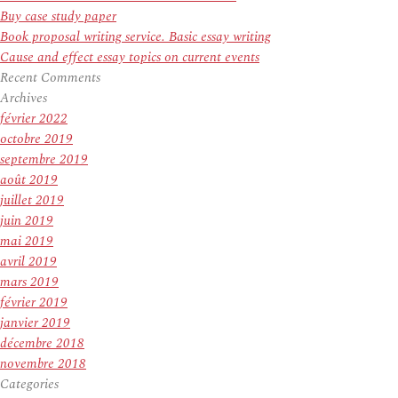
Buy case study paper
Book proposal writing service. Basic essay writing
Cause and effect essay topics on current events
Recent Comments
Archives
février 2022
octobre 2019
septembre 2019
août 2019
juillet 2019
juin 2019
mai 2019
avril 2019
mars 2019
février 2019
janvier 2019
décembre 2018
novembre 2018
Categories