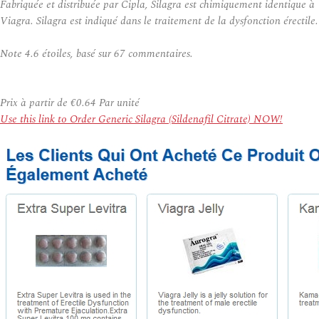
Fabriquée et distribuée par Cipla, Silagra est chimiquement identique à
Viagra. Silagra est indiqué dans le traitement de la dysfonction érectile.
Note
4.6
étoiles, basé sur
67
commentaires.
Prix à partir de
€0.64
Par unité
Use this link to Order Generic Silagra (Sildenafil Citrate) NOW!