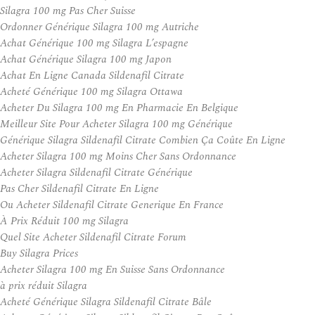
Silagra 100 mg Pas Cher Suisse
Ordonner Générique Silagra 100 mg Autriche
Achat Générique 100 mg Silagra L’espagne
Achat Générique Silagra 100 mg Japon
Achat En Ligne Canada Sildenafil Citrate
Acheté Générique 100 mg Silagra Ottawa
Acheter Du Silagra 100 mg En Pharmacie En Belgique
Meilleur Site Pour Acheter Silagra 100 mg Générique
Générique Silagra Sildenafil Citrate Combien Ça Coûte En Ligne
Acheter Silagra 100 mg Moins Cher Sans Ordonnance
Acheter Silagra Sildenafil Citrate Générique
Pas Cher Sildenafil Citrate En Ligne
Ou Acheter Sildenafil Citrate Generique En France
À Prix Réduit 100 mg Silagra
Quel Site Acheter Sildenafil Citrate Forum
Buy Silagra Prices
Acheter Silagra 100 mg En Suisse Sans Ordonnance
à prix réduit Silagra
Acheté Générique Silagra Sildenafil Citrate Bâle