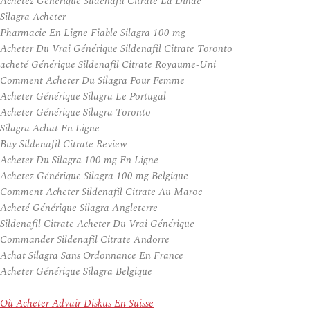
Achetez Générique Sildenafil Citrate La Dinde
Silagra Acheter
Pharmacie En Ligne Fiable Silagra 100 mg
Acheter Du Vrai Générique Sildenafil Citrate Toronto
acheté Générique Sildenafil Citrate Royaume-Uni
Comment Acheter Du Silagra Pour Femme
Acheter Générique Silagra Le Portugal
Acheter Générique Silagra Toronto
Silagra Achat En Ligne
Buy Sildenafil Citrate Review
Acheter Du Silagra 100 mg En Ligne
Achetez Générique Silagra 100 mg Belgique
Comment Acheter Sildenafil Citrate Au Maroc
Acheté Générique Silagra Angleterre
Sildenafil Citrate Acheter Du Vrai Générique
Commander Sildenafil Citrate Andorre
Achat Silagra Sans Ordonnance En France
Acheter Générique Silagra Belgique
Où Acheter Advair Diskus En Suisse