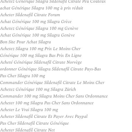
Achetez Générique Silagra Sildenafil Citrate Peu Coûteux
achat Générique Silagra 100 mg à prix réduit
Acheter Sildenafil Citrate Forum
Achat Générique 100 mg Silagra Grèce
Achetez Générique Silagra 100 mg Genève
Achat Générique 100 mg Silagra Genève
Bon Site Pour Achat Silagra
Achetez Silagra 100 mg Prix Le Moins Cher
Générique 100 mg Silagra Bas Prix En Ligne
Acheté Générique Sildenafil Citrate Norvège
ordonner Générique Silagra Sildenafil Citrate Pays-Bas
Pas Cher Silagra 100 mg
Commander Générique Sildenafil Citrate Le Moins Cher
Achetez Générique 100 mg Silagra Zürich
Commander 100 mg Silagra Moins Cher Sans Ordonnance
Acheter 100 mg Silagra Pas Cher Sans Ordonnance
Acheter Le Vrai Silagra 100 mg
Acheter Sildenafil Citrate Et Payer Avec Paypal
Pas Cher Sildenafil Citrate Générique
Acheter Sildenafil Citrate Net