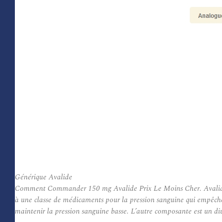
Générique Avalide
Comment Commander 150 mg Avalide Prix Le Moins Cher. Avalide Gé
à une classe de médicaments pour la pression sanguine qui empêche l
maintenir la pression sanguine basse. L’autre composante est un diur