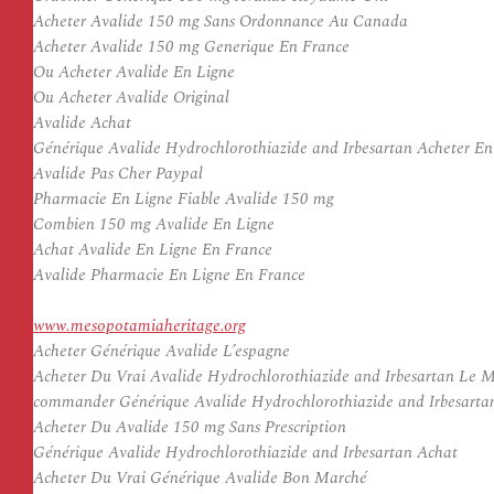
Acheter Avalide 150 mg Sans Ordonnance Au Canada
Acheter Avalide 150 mg Generique En France
Ou Acheter Avalide En Ligne
Ou Acheter Avalide Original
Avalide Achat
Générique Avalide Hydrochlorothiazide and Irbesartan Acheter En
Avalide Pas Cher Paypal
Pharmacie En Ligne Fiable Avalide 150 mg
Combien 150 mg Avalide En Ligne
Achat Avalide En Ligne En France
Avalide Pharmacie En Ligne En France
www.mesopotamiaheritage.org
Acheter Générique Avalide L’espagne
Acheter Du Vrai Avalide Hydrochlorothiazide and Irbesartan Le 
commander Générique Avalide Hydrochlorothiazide and Irbesarta
Acheter Du Avalide 150 mg Sans Prescription
Générique Avalide Hydrochlorothiazide and Irbesartan Achat
Acheter Du Vrai Générique Avalide Bon Marché