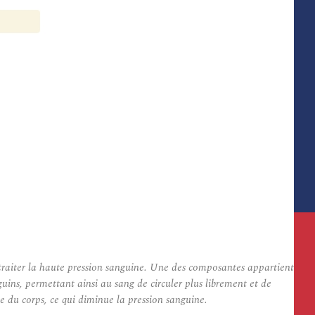
aiter la haute pression sanguine. Une des composantes appartient
ins, permettant ainsi au sang de circuler plus librement et de
de du corps, ce qui diminue la pression sanguine.