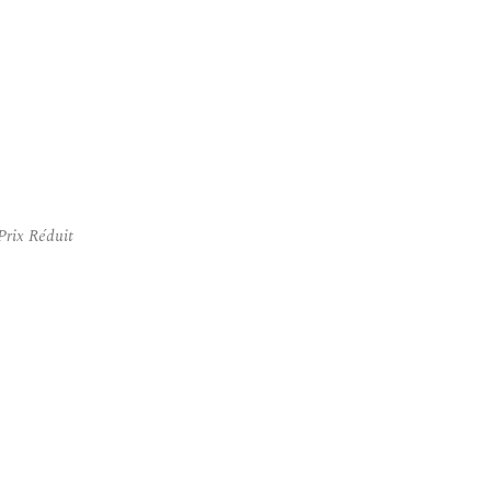
Prix Réduit
e