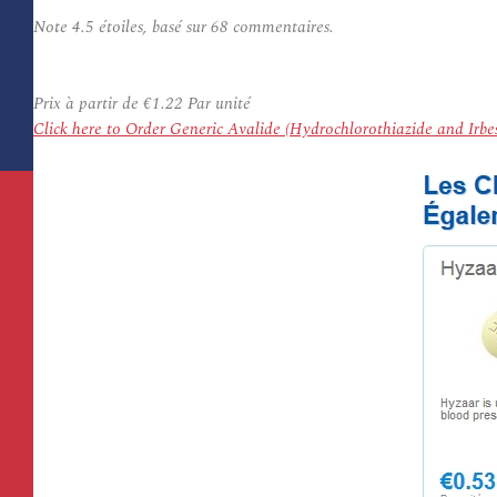
Note
4.5
étoiles, basé sur
68
commentaires.
Prix à partir de
€1.22
Par unité
Click here to Order Generic Avalide (Hydrochlorothiazide and Ir