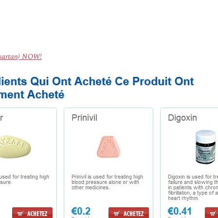
besartan) NOW!