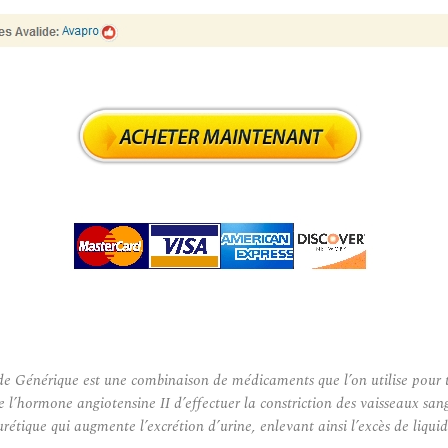
nérique est une combinaison de médicaments que l’on utilise pour tr
’hormone angiotensine II d’effectuer la constriction des vaisseaux sangu
étique qui augmente l’excrétion d’urine, enlevant ainsi l’excès de liqui