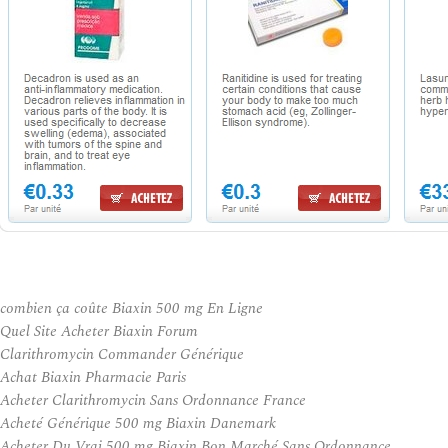
combien ça coûte Biaxin 500 mg En Ligne
Quel Site Acheter Biaxin Forum
Clarithromycin Commander Générique
Achat Biaxin Pharmacie Paris
Acheter Clarithromycin Sans Ordonnance France
Acheté Générique 500 mg Biaxin Danemark
Acheter Du Vrai 500 mg Biaxin Bon Marché Sans Ordonnance