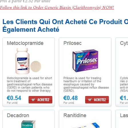
Prix à partir
€2.32
Par unité
Follow this link to Order Generic Biaxin (Clarithromycin) NOW!