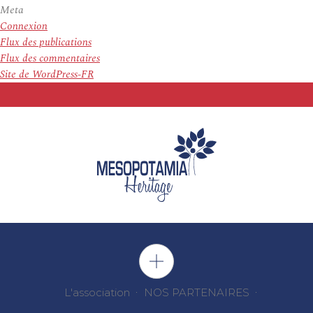
Meta
Connexion
Flux des publications
Flux des commentaires
Site de WordPress-FR
L'association
NOS PARTENAIRES