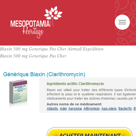
Biaxin 500 mg Generique Pas Cher Airmail Expédition
Biaxin 500 mg Generique Pas Cher