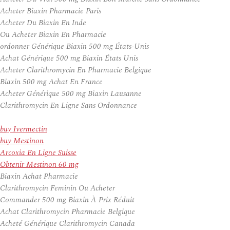
Acheter Biaxin Pharmacie Paris
Acheter Du Biaxin En Inde
Ou Acheter Biaxin En Pharmacie
ordonner Générique Biaxin 500 mg États-Unis
Achat Générique 500 mg Biaxin États Unis
Acheter Clarithromycin En Pharmacie Belgique
Biaxin 500 mg Achat En France
Acheter Générique 500 mg Biaxin Lausanne
Clarithromycin En Ligne Sans Ordonnance
buy Ivermectin
buy Mestinon
Arcoxia En Ligne Suisse
Obtenir Mestinon 60 mg
Biaxin Achat Pharmacie
Clarithromycin Feminin Ou Acheter
Commander 500 mg Biaxin À Prix Réduit
Achat Clarithromycin Pharmacie Belgique
Acheté Générique Clarithromycin Canada