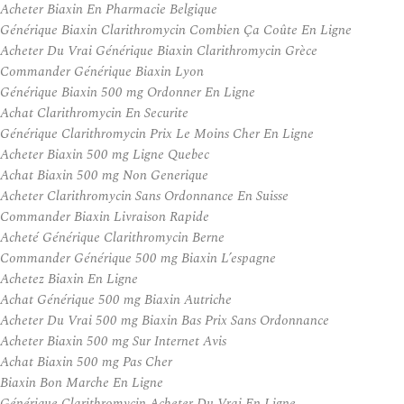
Acheter Biaxin En Pharmacie Belgique
Générique Biaxin Clarithromycin Combien Ça Coûte En Ligne
Acheter Du Vrai Générique Biaxin Clarithromycin Grèce
Commander Générique Biaxin Lyon
Générique Biaxin 500 mg Ordonner En Ligne
Achat Clarithromycin En Securite
Générique Clarithromycin Prix Le Moins Cher En Ligne
Acheter Biaxin 500 mg Ligne Quebec
Achat Biaxin 500 mg Non Generique
Acheter Clarithromycin Sans Ordonnance En Suisse
Commander Biaxin Livraison Rapide
Acheté Générique Clarithromycin Berne
Commander Générique 500 mg Biaxin L’espagne
Achetez Biaxin En Ligne
Achat Générique 500 mg Biaxin Autriche
Acheter Du Vrai 500 mg Biaxin Bas Prix Sans Ordonnance
Acheter Biaxin 500 mg Sur Internet Avis
Achat Biaxin 500 mg Pas Cher
Biaxin Bon Marche En Ligne
Générique Clarithromycin Acheter Du Vrai En Ligne