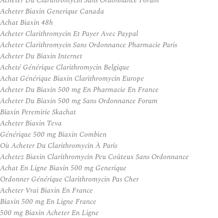
Acheter Du Clarithromycin Sans Ordonnance Forum
Acheter Biaxin Generique Canada
Achat Biaxin 48h
Acheter Clarithromycin Et Payer Avec Paypal
Acheter Clarithromycin Sans Ordonnance Pharmacie Paris
Acheter Du Biaxin Internet
Acheté Générique Clarithromycin Belgique
Achat Générique Biaxin Clarithromycin Europe
Acheter Du Biaxin 500 mg En Pharmacie En France
Acheter Du Biaxin 500 mg Sans Ordonnance Forum
Biaxin Peremirie Skachat
Acheter Biaxin Teva
Générique 500 mg Biaxin Combien
Où Acheter Du Clarithromycin À Paris
Achetez Biaxin Clarithromycin Peu Coûteux Sans Ordonnance
Achat En Ligne Biaxin 500 mg Generique
Ordonner Générique Clarithromycin Pas Cher
Acheter Vrai Biaxin En France
Biaxin 500 mg En Ligne France
500 mg Biaxin Acheter En Ligne