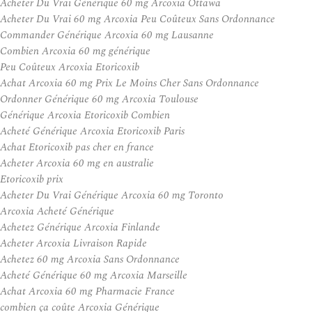
Acheter Du Vrai Générique 60 mg Arcoxia Ottawa
Acheter Du Vrai 60 mg Arcoxia Peu Coûteux Sans Ordonnance
Commander Générique Arcoxia 60 mg Lausanne
Combien Arcoxia 60 mg générique
Peu Coûteux Arcoxia Etoricoxib
Achat Arcoxia 60 mg Prix Le Moins Cher Sans Ordonnance
Ordonner Générique 60 mg Arcoxia Toulouse
Générique Arcoxia Etoricoxib Combien
Acheté Générique Arcoxia Etoricoxib Paris
Achat Etoricoxib pas cher en france
Acheter Arcoxia 60 mg en australie
Etoricoxib prix
Acheter Du Vrai Générique Arcoxia 60 mg Toronto
Arcoxia Acheté Générique
Achetez Générique Arcoxia Finlande
Acheter Arcoxia Livraison Rapide
Achetez 60 mg Arcoxia Sans Ordonnance
Acheté Générique 60 mg Arcoxia Marseille
Achat Arcoxia 60 mg Pharmacie France
combien ça coûte Arcoxia Générique