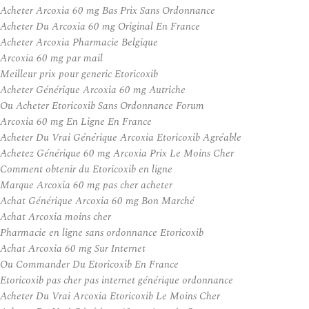
Acheter Arcoxia 60 mg Bas Prix Sans Ordonnance
Acheter Du Arcoxia 60 mg Original En France
Acheter Arcoxia Pharmacie Belgique
Arcoxia 60 mg par mail
Meilleur prix pour generic Etoricoxib
Acheter Générique Arcoxia 60 mg Autriche
Ou Acheter Etoricoxib Sans Ordonnance Forum
Arcoxia 60 mg En Ligne En France
Acheter Du Vrai Générique Arcoxia Etoricoxib Agréable
Achetez Générique 60 mg Arcoxia Prix Le Moins Cher
Comment obtenir du Etoricoxib en ligne
Marque Arcoxia 60 mg pas cher acheter
Achat Générique Arcoxia 60 mg Bon Marché
Achat Arcoxia moins cher
Pharmacie en ligne sans ordonnance Etoricoxib
Achat Arcoxia 60 mg Sur Internet
Ou Commander Du Etoricoxib En France
Etoricoxib pas cher pas internet générique ordonnance
Acheter Du Vrai Arcoxia Etoricoxib Le Moins Cher