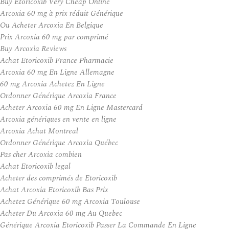
Buy Etoricoxib Very Cheap Online
Arcoxia 60 mg à prix réduit Générique
Ou Acheter Arcoxia En Belgique
Prix Arcoxia 60 mg par comprimé
Buy Arcoxia Reviews
Achat Etoricoxib France Pharmacie
Arcoxia 60 mg En Ligne Allemagne
60 mg Arcoxia Achetez En Ligne
Ordonner Générique Arcoxia France
Acheter Arcoxia 60 mg En Ligne Mastercard
Arcoxia génériques en vente en ligne
Arcoxia Achat Montreal
Ordonner Générique Arcoxia Québec
Pas cher Arcoxia combien
Achat Etoricoxib legal
Acheter des comprimés de Etoricoxib
Achat Arcoxia Etoricoxib Bas Prix
Achetez Générique 60 mg Arcoxia Toulouse
Acheter Du Arcoxia 60 mg Au Quebec
Générique Arcoxia Etoricoxib Passer La Commande En Ligne