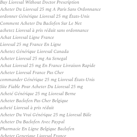
Buy Lioresal Without Doctor Prescription
Acheter Du Lioresal 25 mg A Paris Sans Ordonnance
ordonner Générique Lioresal 25 mg États-Unis
Comment Acheter Du Baclofen Sur Le Net
achetez Lioresal à prix réduit sans ordonnance
Achat Lioresal Ligne France
Lioresal 25 mg France En Ligne
Achetez Générique Lioresal Canada
Acheter Lioresal 25 mg Au Senegal
Achat Lioresal 25 mg En France Livraison Rapide
Acheter Lioresal France Pas Cher
commander Générique 25 mg Lioresal États-Unis
Site Fiable Pour Acheter Du Lioresal 25 mg
Acheté Générique 25 mg Lioresal Berne
Acheter Baclofen Pas Cher Belgique
acheté Lioresal à prix réduit
Acheter Du Vrai Générique 25 mg Lioresal Bâle
Acheter Du Baclofen Avec Paypal
Pharmacie En Ligne Belgique Baclofen
Acheter Generique Lioresal France