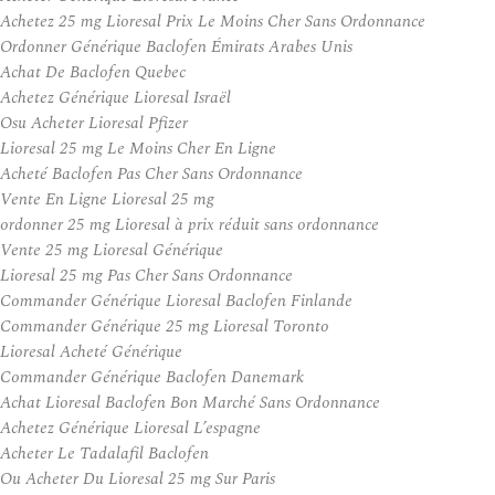
Achetez 25 mg Lioresal Prix Le Moins Cher Sans Ordonnance
Ordonner Générique Baclofen Émirats Arabes Unis
Achat De Baclofen Quebec
Achetez Générique Lioresal Israël
Osu Acheter Lioresal Pfizer
Lioresal 25 mg Le Moins Cher En Ligne
Acheté Baclofen Pas Cher Sans Ordonnance
Vente En Ligne Lioresal 25 mg
ordonner 25 mg Lioresal à prix réduit sans ordonnance
Vente 25 mg Lioresal Générique
Lioresal 25 mg Pas Cher Sans Ordonnance
Commander Générique Lioresal Baclofen Finlande
Commander Générique 25 mg Lioresal Toronto
Lioresal Acheté Générique
Commander Générique Baclofen Danemark
Achat Lioresal Baclofen Bon Marché Sans Ordonnance
Achetez Générique Lioresal L’espagne
Acheter Le Tadalafil Baclofen
Ou Acheter Du Lioresal 25 mg Sur Paris