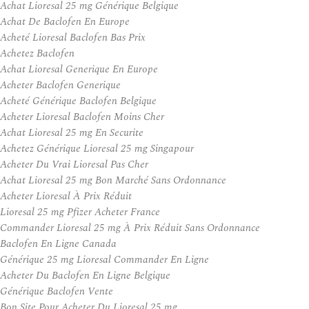
Achat Lioresal 25 mg Générique Belgique
Achat De Baclofen En Europe
Acheté Lioresal Baclofen Bas Prix
Achetez Baclofen
Achat Lioresal Generique En Europe
Acheter Baclofen Generique
Acheté Générique Baclofen Belgique
Acheter Lioresal Baclofen Moins Cher
Achat Lioresal 25 mg En Securite
Achetez Générique Lioresal 25 mg Singapour
Acheter Du Vrai Lioresal Pas Cher
Achat Lioresal 25 mg Bon Marché Sans Ordonnance
Acheter Lioresal À Prix Réduit
Lioresal 25 mg Pfizer Acheter France
Commander Lioresal 25 mg À Prix Réduit Sans Ordonnance
Baclofen En Ligne Canada
Générique 25 mg Lioresal Commander En Ligne
Acheter Du Baclofen En Ligne Belgique
Générique Baclofen Vente
Bon Site Pour Acheter Du Lioresal 25 mg