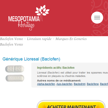
Baclofen Vente – Livraison rapide – Marques Et Generics
Baclofen Vente