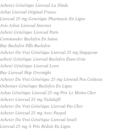
Achetez Générique Lioresal La Dinde
Achat Lioresal Original France
Lioresal 25 mg Generique Pharmacie En Ligne
Avis Achat Lioresal Internet
Acheté Générique Lioresal Paris
Commander Baclofen En Suisse
Buy Baclofen Pills Baclofen
Acheter Du Vrai Générique Lioresal 25 mg Singapour
acheté Générique Lioresal Baclofen États-Unis
Acheté Générique Lioresal Lyon
Buy Lioresal Ship Overnight
Acheter Du Vrai Générique 25 mg Lioresal Peu Coûteux
Ordonner Générique Baclofen En Ligne
Achat Générique Lioresal 25 mg Prix Le Moins Cher
Acheter Lioresal 25 mg Tadalafil
Acheter Du Vrai Générique Lioresal Pas Cher
Acheter Lioresal 25 mg Avec Paypal
Acheter Du Vrai Générique Lioresal Israël
Lioresal 25 mg À Prix Réduit En Ligne