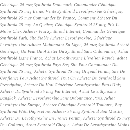
Générique 25 mcg Synthroid Danemark, Commander Générique
Synthroid 25 mcg Berne, Vente Synthroid Levothyroxine Générique,
Synthroid 25 mcg Commander En France, Comment Acheter Du
Synthroid 25 mcg Au Québec, Générique Synthroid 25 mcg Prix Le
Moins Cher, Acheter Vrai Synthroid Internet, Commander Générique
Synthroid Paris, Site Fiable Acheter Levothyroxine, Générique
Levothyroxine Acheter Maintenant En Ligne, 25 mcg Synthroid Acheté
Générique, Ou Peut On Acheter Du Synthroid Sans Ordonnance, Achat
Synthroid Ligne France, Achat Levothyroxine Livraison Rapide, achat
Générique 25 mcg Synthroid Pays-Bas, Site Pour Commander Du
Synthroid 25 mcg, Acheter Synthroid 25 mcg Original Forum, Site De
Confiance Pour Achat Synthroid, Peut On Acheter Du Synthroid Sans
Prescription, Acheter Du Vrai Générique Levothyroxine États Unis,
Acheter Du Synthroid 25 mcg Par Internet, Achat Levothyroxine
Bangkok, Acheter Levothyroxine Sans Ordonnance Paris, Achat
Levothyroxine Europe, Acheter Générique Synthroid Toulouse, Buy
Synthroid With Dapoxetine, Acheter 25 mcg Synthroid Bon Marché,
Acheter Du Levothyroxine En France Forum, Acheter Synthroid 25 mcg
Peu Coûteux, Achat Synthroid Cheque, Achat De Levothyroxine Moins