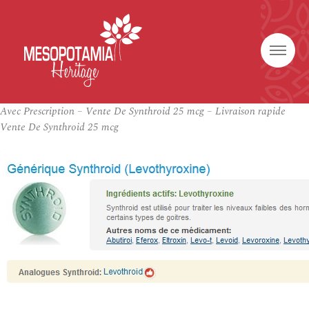
Avec Prescription – Vente De Synthroid 25 mcg – Livraison rapide
Vente De Synthroid 25 mcg