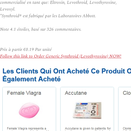
commercialisé en tant que: Eltroxin, Levothroid, Levothyroxine,
Levoxyl.
*Synthroid® est fabriqué par les Laboratoires Abbott.
Note
4.1
étoiles, basé sur
326
commentaires.
Prix à partir
€0.19
Par unité
Follow this link to Order Generic Synthroid (Levothyroxine) NOW!