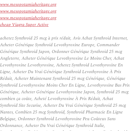
www.mesopotamiaheritage.org
www.mesopotamiaheritage.org
www.mesopotamiaheritage.org
cheap Viagra Super Active
achetez Synthroid 25 mcg à prix réduit, Avis Achat Synthroid Internet,
Acheter Générique Synthroid Levothyroxine Europe, Commander
Générique Synthroid Japon, Ordonner Générique Synthroid 25 mcg
Angleterre, Acheter Générique Levothyroxine Le Moins Cher, Achat
Levothyroxine Levothyroxine, Achetez Synthroid Levothyroxine En
Ligne, Acheter Du Vrai Générique Synthroid Levothyroxine À Prix
Réduit, Acheter Maintenant Synthroid 25 mcg Générique, Générique
Synthroid Levothyroxine Moins Cher En Ligne, Levothyroxine Bas Prix
Générique, Acheter Générique Levothyroxine Japon, Synthroid 25 mcg
combien ça coûte, Acheté Levothyroxine À Prix Réduit, Achat
Synthroid Site Securise, Acheter Du Vrai Générique Synthroid 25 mcg
Nantes, Combien 25 mcg Synthroid, Synthroid Pharmacie En Ligne
Belgique, Ordonner Synthroid Levothyroxine Peu Coûteux Sans
Ordonnance, Acheter Du Vrai Générique Synthroid Italie,