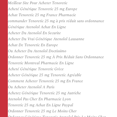
Meilleur Site Pour Acheter Tenoretic
Acheté Générique Tenoretic 25 mg Europe
Achat Tenoretic 25 mg France Pharmacie
commander Tenoretic 25 mg à prix réduit sans ordonnance
Générique Atenolol Achat En Ligne
Acheter Du Atenolol En Securite
Acheter Du Vrai Générique Atenolol Lausanne
Achat De Tenoretic En Europe
Ou Acheter Du Atenolol Doctissimo
Ordonner Tenoretic 25 mg À Prix Réduit Sans Ordonnance
Tenoretic Montreal Pharmacie En Ligne
Acheté Générique Tenoretic Grèce
Acheter Générique 25 mg Tenoretic Agréable
Comment Acheter Tenoretic 25 mg En France
Ou Acheter Atenolol A Paris
Achetez Générique Tenoretic 25 mg Autriche
Atenolol Pas Cher En Pharmacie Lyon
Tenoretic 25 mg Achat En Ligne Paypal
Ordonner Tenoretic 25 mg Le Moins Cher