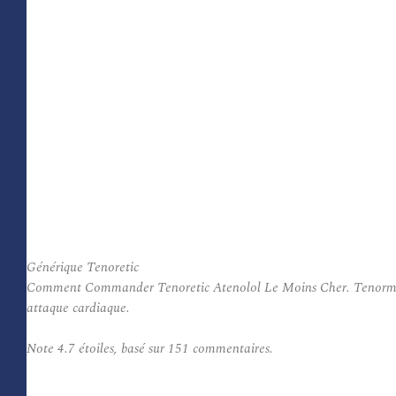
Générique Tenoretic
Comment Commander Tenoretic Atenolol Le Moins Cher. Tenormin est u
attaque cardiaque.
Note
4.7
étoiles, basé sur
151
commentaires.