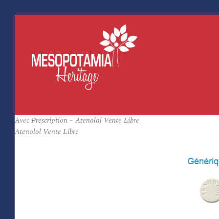
Avec Prescription – Atenolol Vente Libre
Atenolol Vente Libre