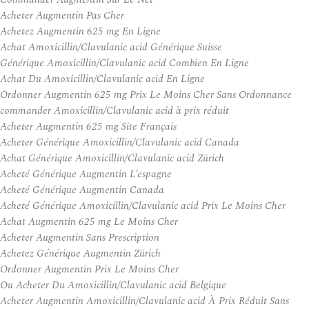
Acheter Augmentin Pas Cher
Achetez Augmentin 625 mg En Ligne
Achat Amoxicillin/Clavulanic acid Générique Suisse
Générique Amoxicillin/Clavulanic acid Combien En Ligne
Achat Du Amoxicillin/Clavulanic acid En Ligne
Ordonner Augmentin 625 mg Prix Le Moins Cher Sans Ordonnance
commander Amoxicillin/Clavulanic acid à prix réduit
Acheter Augmentin 625 mg Site Français
Acheter Générique Amoxicillin/Clavulanic acid Canada
Achat Générique Amoxicillin/Clavulanic acid Zürich
Acheté Générique Augmentin L’espagne
Acheté Générique Augmentin Canada
Acheté Générique Amoxicillin/Clavulanic acid Prix Le Moins Cher
Achat Augmentin 625 mg Le Moins Cher
Acheter Augmentin Sans Prescription
Achetez Générique Augmentin Zürich
Ordonner Augmentin Prix Le Moins Cher
Ou Acheter Du Amoxicillin/Clavulanic acid Belgique
Acheter Augmentin Amoxicillin/Clavulanic acid À Prix Réduit Sans