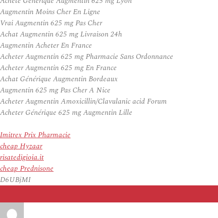
Acheté Générique Augmentin 625 mg Lyon
Augmentin Moins Cher En Ligne
Vrai Augmentin 625 mg Pas Cher
Achat Augmentin 625 mg Livraison 24h
Augmentin Acheter En France
Acheter Augmentin 625 mg Pharmacie Sans Ordonnance
Acheter Augmentin 625 mg En France
Achat Générique Augmentin Bordeaux
Augmentin 625 mg Pas Cher A Nice
Acheter Augmentin Amoxicillin/Clavulanic acid Forum
Acheter Générique 625 mg Augmentin Lille
Imitrex Prix Pharmacie
cheap Hyzaar
risatedigioia.it
cheap Prednisone
D6UBjMI
Auteur
Publié