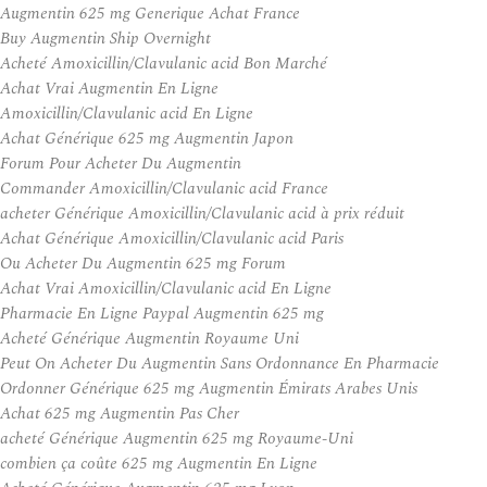
Augmentin 625 mg Generique Achat France
Buy Augmentin Ship Overnight
Acheté Amoxicillin/Clavulanic acid Bon Marché
Achat Vrai Augmentin En Ligne
Amoxicillin/Clavulanic acid En Ligne
Achat Générique 625 mg Augmentin Japon
Forum Pour Acheter Du Augmentin
Commander Amoxicillin/Clavulanic acid France
acheter Générique Amoxicillin/Clavulanic acid à prix réduit
Achat Générique Amoxicillin/Clavulanic acid Paris
Ou Acheter Du Augmentin 625 mg Forum
Achat Vrai Amoxicillin/Clavulanic acid En Ligne
Pharmacie En Ligne Paypal Augmentin 625 mg
Acheté Générique Augmentin Royaume Uni
Peut On Acheter Du Augmentin Sans Ordonnance En Pharmacie
Ordonner Générique 625 mg Augmentin Émirats Arabes Unis
Achat 625 mg Augmentin Pas Cher
acheté Générique Augmentin 625 mg Royaume-Uni
combien ça coûte 625 mg Augmentin En Ligne