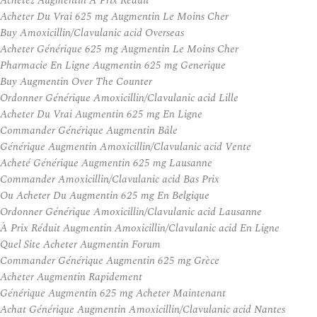
Achetez Augmentin À Prix Réduit
Acheter Du Vrai 625 mg Augmentin Le Moins Cher
Buy Amoxicillin/Clavulanic acid Overseas
Acheter Générique 625 mg Augmentin Le Moins Cher
Pharmacie En Ligne Augmentin 625 mg Generique
Buy Augmentin Over The Counter
Ordonner Générique Amoxicillin/Clavulanic acid Lille
Acheter Du Vrai Augmentin 625 mg En Ligne
Commander Générique Augmentin Bâle
Générique Augmentin Amoxicillin/Clavulanic acid Vente
Acheté Générique Augmentin 625 mg Lausanne
Commander Amoxicillin/Clavulanic acid Bas Prix
Ou Acheter Du Augmentin 625 mg En Belgique
Ordonner Générique Amoxicillin/Clavulanic acid Lausanne
À Prix Réduit Augmentin Amoxicillin/Clavulanic acid En Ligne
Quel Site Acheter Augmentin Forum
Commander Générique Augmentin 625 mg Grèce
Acheter Augmentin Rapidement
Générique Augmentin 625 mg Acheter Maintenant
Achat Générique Augmentin Amoxicillin/Clavulanic acid Nantes