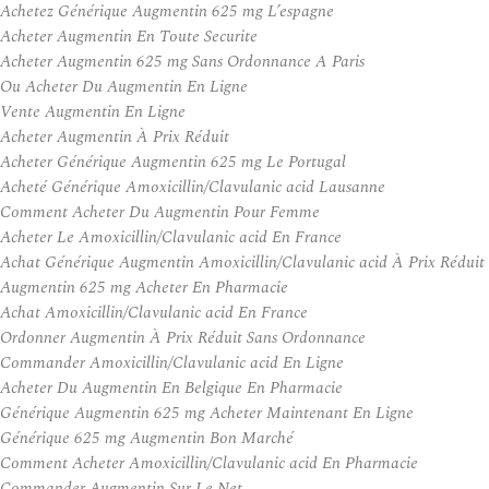
Achetez Générique Augmentin 625 mg L’espagne
Acheter Augmentin En Toute Securite
Acheter Augmentin 625 mg Sans Ordonnance A Paris
Ou Acheter Du Augmentin En Ligne
Vente Augmentin En Ligne
Acheter Augmentin À Prix Réduit
Acheter Générique Augmentin 625 mg Le Portugal
Acheté Générique Amoxicillin/Clavulanic acid Lausanne
Comment Acheter Du Augmentin Pour Femme
Acheter Le Amoxicillin/Clavulanic acid En France
Achat Générique Augmentin Amoxicillin/Clavulanic acid À Prix Réduit
Augmentin 625 mg Acheter En Pharmacie
Achat Amoxicillin/Clavulanic acid En France
Ordonner Augmentin À Prix Réduit Sans Ordonnance
Commander Amoxicillin/Clavulanic acid En Ligne
Acheter Du Augmentin En Belgique En Pharmacie
Générique Augmentin 625 mg Acheter Maintenant En Ligne
Générique 625 mg Augmentin Bon Marché
Comment Acheter Amoxicillin/Clavulanic acid En Pharmacie
Commander Augmentin Sur Le Net