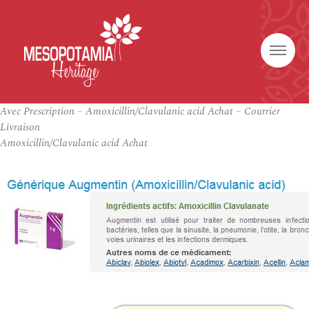
Avec Prescription – Amoxicillin/Clavulanic acid Achat – Courrier
Livraison
Amoxicillin/Clavulanic acid Achat