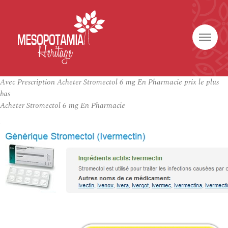
Avec Prescription Acheter Stromectol 6 mg En Pharmacie prix le plus
bas
Acheter Stromectol 6 mg En Pharmacie