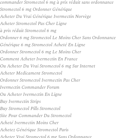
commander Stromectol 6 mg à prix réduit sans ordonnance
Stromectol 6 mg Ordonner Générique
Acheter Du Vrai Générique Ivermectin Norvège
Acheter Stromectol Pas Cher Ligne
à prix réduit Stromectol 6 mg
Ordonner 6 mg Stromectol Le Moins Cher Sans Ordonnance
Générique 6 mg Stromectol Acheté En Ligne
Ordonner Stromectol 6 mg Le Moins Cher
Comment Acheter Ivermectin En France
Ou Acheter Du Vrai Stromectol 6 mg Sur Internet
Acheter Medicament Stromectol
Ordonner Stromectol Ivermectin Pas Cher
Ivermectin Commander Forum
Ou Acheter Ivermectin En Ligne
Buy Ivermectin Strips
Buy Stromectol Pills Stromectol
Site Pour Commander Du Stromectol
Acheté Ivermectin Moins Cher
Achetez Générique Stromectol Paris
Acheter Vrai Stromectol 6 mg Sans Ordonnance