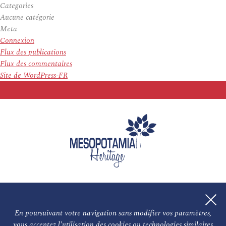
Categories
Aucune catégorie
Meta
Connexion
Flux des publications
Flux des commentaires
Site de WordPress-FR
En poursuivant votre navigation sans modifier vos paramètres,
vous acceptez l'utilisation des cookies ou technologies similaires