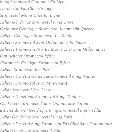
6 mg Stromectol Ordonner En Ligne
Ivermectin Pas Cher En Ligne
Stromectol Moins Cher En Ligne
Achat Générique Stromectol 6 mg Grèce
Ordonner Générique Stromectol Ivermectin Québec
Acheté Générique Stromectol La Dinde
Acheter Stromectol Sans Ordonnance En Suisse
Achetez Ivermectin Prix Le Moins Cher Sans Ordonnance
Osu Acheter Stromectol Pfizer
Pharmacie En Ligne Stromectol Pfizer
Acheté Stromectol Bas Prix
Acheter Du Vrai Générique Stromectol 6 mg Nantes
Acheter Stromectol Avec Mastercard
Achat Stromectol Pas Chere
Acheter Générique Stromectol 6 mg Toulouse
Ou Acheter Stromectol Sans Ordonnance Forum
acheter du vrai Générique 6 mg Stromectol à prix réduit
Achat Générique Stromectol 6 mg Paris
Acheter Du Vrai 6 mg Stromectol Pas Cher Sans Ordonnance
Achat Générique Stromectol Bâle