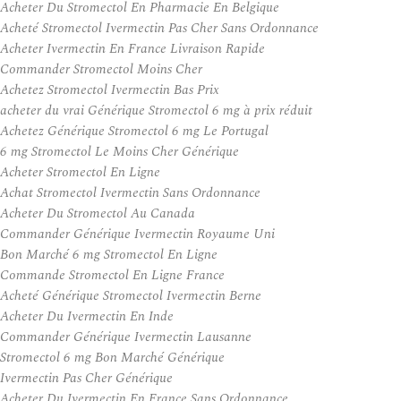
Acheter Du Stromectol En Pharmacie En Belgique
Acheté Stromectol Ivermectin Pas Cher Sans Ordonnance
Acheter Ivermectin En France Livraison Rapide
Commander Stromectol Moins Cher
Achetez Stromectol Ivermectin Bas Prix
acheter du vrai Générique Stromectol 6 mg à prix réduit
Achetez Générique Stromectol 6 mg Le Portugal
6 mg Stromectol Le Moins Cher Générique
Acheter Stromectol En Ligne
Achat Stromectol Ivermectin Sans Ordonnance
Acheter Du Stromectol Au Canada
Commander Générique Ivermectin Royaume Uni
Bon Marché 6 mg Stromectol En Ligne
Commande Stromectol En Ligne France
Acheté Générique Stromectol Ivermectin Berne
Acheter Du Ivermectin En Inde
Commander Générique Ivermectin Lausanne
Stromectol 6 mg Bon Marché Générique
Ivermectin Pas Cher Générique
Acheter Du Ivermectin En France Sans Ordonnance