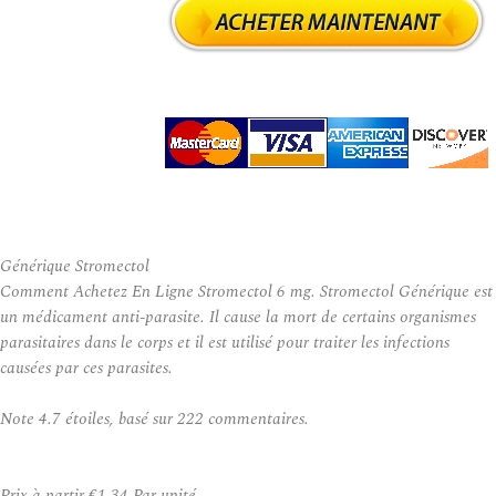
Générique Stromectol
Comment Achetez En Ligne Stromectol 6 mg. Stromectol Générique est
un médicament anti-parasite. Il cause la mort de certains organismes
parasitaires dans le corps et il est utilisé pour traiter les infections
causées par ces parasites.
Note
4.7
étoiles, basé sur
222
commentaires.
Prix à partir
€1.34
Par unité