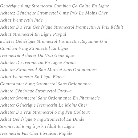
Générique 6 mg Stromectol Combien Ça Coûte En Ligne
Achetez Générique Stromectol 6 mg Prix Le Moins Cher
Achat Ivermectin Inde
Acheter Du Vrai Générique Stromectol Ivermectin À Prix Réduit
Achat Stromectol En Ligne Paypal
achetez Générique Stromectol Ivermectin Royaume-Uni
Combien 6 mg Stromectol En Ligne
Ivermectin Acheter Du Vrai Générique
Acheter Du Ivermectin En Ligne Forum
Achetez Stromectol Bon Marché Sans Ordonnance
Achat Ivermectin En Ligne Fiable
Commander 6 mg Stromectol Sans Ordonnance
Acheté Générique Stromectol Ottawa
Acheter Stromectol Sans Ordonnance En Pharmacie
Acheter Générique Ivermectin Le Moins Cher
Acheter Du Vrai Stromectol 6 mg Peu Coûteux
Achat Générique 6 mg Stromectol La Dinde
Stromectol 6 mg à prix réduit En Ligne
Ivermectin Pas Cher Livraison Rapide