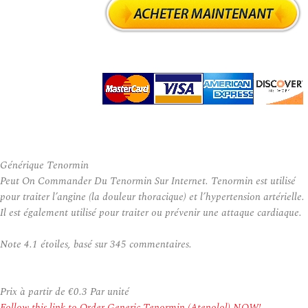
Générique Tenormin
Peut On Commander Du Tenormin Sur Internet. Tenormin est utilisé
pour traiter l’angine (la douleur thoracique) et l’hypertension artérielle.
Il est également utilisé pour traiter ou prévenir une attaque cardiaque.
Note
4.1
étoiles, basé sur
345
commentaires.
Prix à partir de
€0.3
Par unité
Follow this link to Order Generic Tenormin (Atenolol) NOW!