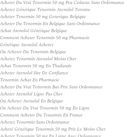
Acheter Du Vrai Tenormin 50 mg Peu Coûteux Sans Ordonnance
Achetez Générique Tenormin Atenolol Toronto
Acheter Tenormin 50 mg Generique Belgique
Acheter Du Tenormin En Belgique Sans Ordonnance
Achat Atenolol Générique Belgique
Comment Acheter Tenormin 50 mg Pharmacie
Générique Atenolol Achetez
Ou Acheter Du Tenormin Belgique
Achetez Tenormin Atenolol Moins Cher
Achat Tenormin 50 mg En Thailande
Acheter Atenolol Site De Confiance
Tenormin Achat En Pharmacie
Acheter Du Vrai Tenormin Bas Prix Sans Ordonnance
Acheter Atenolol Ligne Pas Cher
Ou Acheter Atenolol En Belgique
Ou Acheter Du Vrai Tenormin 50 mg En Ligne
Comment Acheter Du Tenormin En France
Achetez Tenormin Sans Ordonnance
Acheté Générique Tenormin 50 mg Prix Le Moins Cher
Acheter Tenormin 50 mg En Ligne Avec Ordonnance