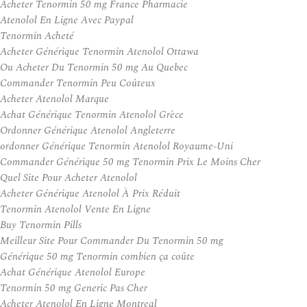
Acheter Tenormin 50 mg France Pharmacie
Atenolol En Ligne Avec Paypal
Tenormin Acheté
Acheter Générique Tenormin Atenolol Ottawa
Ou Acheter Du Tenormin 50 mg Au Quebec
Commander Tenormin Peu Coûteux
Acheter Atenolol Marque
Achat Générique Tenormin Atenolol Grèce
Ordonner Générique Atenolol Angleterre
ordonner Générique Tenormin Atenolol Royaume-Uni
Commander Générique 50 mg Tenormin Prix Le Moins Cher
Quel Site Pour Acheter Atenolol
Acheter Générique Atenolol À Prix Réduit
Tenormin Atenolol Vente En Ligne
Buy Tenormin Pills
Meilleur Site Pour Commander Du Tenormin 50 mg
Générique 50 mg Tenormin combien ça coûte
Achat Générique Atenolol Europe
Tenormin 50 mg Generic Pas Cher
Acheter Atenolol En Ligne Montreal