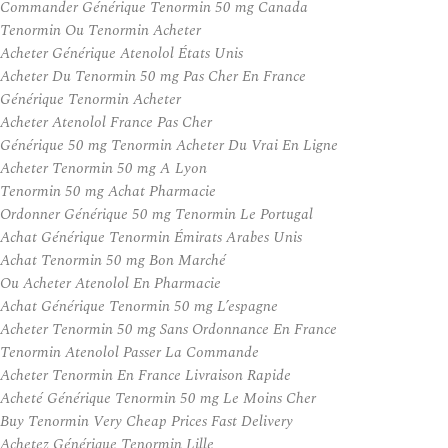
Commander Générique Tenormin 50 mg Canada
Tenormin Ou Tenormin Acheter
Acheter Générique Atenolol États Unis
Acheter Du Tenormin 50 mg Pas Cher En France
Générique Tenormin Acheter
Acheter Atenolol France Pas Cher
Générique 50 mg Tenormin Acheter Du Vrai En Ligne
Acheter Tenormin 50 mg A Lyon
Tenormin 50 mg Achat Pharmacie
Ordonner Générique 50 mg Tenormin Le Portugal
Achat Générique Tenormin Émirats Arabes Unis
Achat Tenormin 50 mg Bon Marché
Ou Acheter Atenolol En Pharmacie
Achat Générique Tenormin 50 mg L’espagne
Acheter Tenormin 50 mg Sans Ordonnance En France
Tenormin Atenolol Passer La Commande
Acheter Tenormin En France Livraison Rapide
Acheté Générique Tenormin 50 mg Le Moins Cher
Buy Tenormin Very Cheap Prices Fast Delivery
Achetez Générique Tenormin Lille