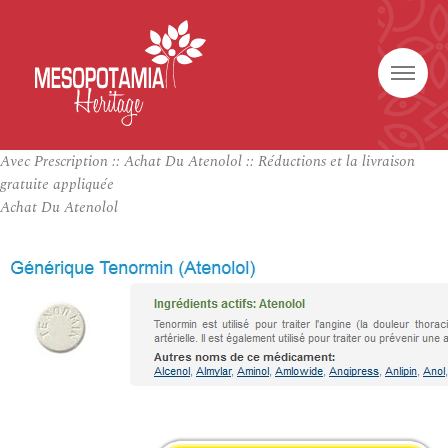
Avec Prescription :: Achat Du Atenolol :: Réductions et la livraison
gratuite appliquée
Achat Du Atenolol