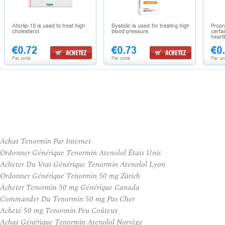
Achat Tenormin Par Internet
Ordonner Générique Tenormin Atenolol États Unis
Acheter Du Vrai Générique Tenormin Atenolol Lyon
Ordonner Générique Tenormin 50 mg Zürich
Acheter Tenormin 50 mg Générique Canada
Commander Du Tenormin 50 mg Pas Cher
Acheté 50 mg Tenormin Peu Coûteux
Achat Générique Tenormin Atenolol Norvège