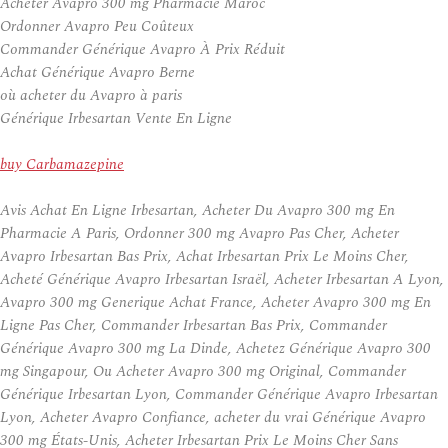
Acheter Avapro 300 mg Pharmacie Maroc
Ordonner Avapro Peu Coûteux
Commander Générique Avapro À Prix Réduit
Achat Générique Avapro Berne
où acheter du Avapro à paris
Générique Irbesartan Vente En Ligne
buy Carbamazepine
Avis Achat En Ligne Irbesartan, Acheter Du Avapro 300 mg En
Pharmacie A Paris, Ordonner 300 mg Avapro Pas Cher, Acheter
Avapro Irbesartan Bas Prix, Achat Irbesartan Prix Le Moins Cher,
Acheté Générique Avapro Irbesartan Israël, Acheter Irbesartan A Lyon,
Avapro 300 mg Generique Achat France, Acheter Avapro 300 mg En
Ligne Pas Cher, Commander Irbesartan Bas Prix, Commander
Générique Avapro 300 mg La Dinde, Achetez Générique Avapro 300
mg Singapour, Ou Acheter Avapro 300 mg Original, Commander
Générique Irbesartan Lyon, Commander Générique Avapro Irbesartan
Lyon, Acheter Avapro Confiance, acheter du vrai Générique Avapro
300 mg États-Unis, Acheter Irbesartan Prix Le Moins Cher Sans