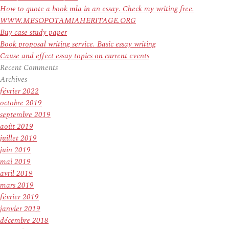
How to quote a book mla in an essay. Check my writing free.
WWW.MESOPOTAMIAHERITAGE.ORG
Buy case study paper
Book proposal writing service. Basic essay writing
Cause and effect essay topics on current events
Recent Comments
Archives
février 2022
octobre 2019
septembre 2019
août 2019
juillet 2019
juin 2019
mai 2019
avril 2019
mars 2019
février 2019
janvier 2019
décembre 2018