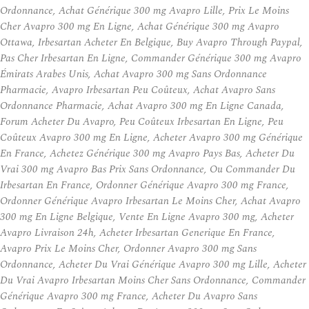
Ordonnance, Achat Générique 300 mg Avapro Lille, Prix Le Moins
Cher Avapro 300 mg En Ligne, Achat Générique 300 mg Avapro
Ottawa, Irbesartan Acheter En Belgique, Buy Avapro Through Paypal,
Pas Cher Irbesartan En Ligne, Commander Générique 300 mg Avapro
Émirats Arabes Unis, Achat Avapro 300 mg Sans Ordonnance
Pharmacie, Avapro Irbesartan Peu Coûteux, Achat Avapro Sans
Ordonnance Pharmacie, Achat Avapro 300 mg En Ligne Canada,
Forum Acheter Du Avapro, Peu Coûteux Irbesartan En Ligne, Peu
Coûteux Avapro 300 mg En Ligne, Acheter Avapro 300 mg Générique
En France, Achetez Générique 300 mg Avapro Pays Bas, Acheter Du
Vrai 300 mg Avapro Bas Prix Sans Ordonnance, Ou Commander Du
Irbesartan En France, Ordonner Générique Avapro 300 mg France,
Ordonner Générique Avapro Irbesartan Le Moins Cher, Achat Avapro
300 mg En Ligne Belgique, Vente En Ligne Avapro 300 mg, Acheter
Avapro Livraison 24h, Acheter Irbesartan Generique En France,
Avapro Prix Le Moins Cher, Ordonner Avapro 300 mg Sans
Ordonnance, Acheter Du Vrai Générique Avapro 300 mg Lille, Acheter
Du Vrai Avapro Irbesartan Moins Cher Sans Ordonnance, Commander
Générique Avapro 300 mg France, Acheter Du Avapro Sans