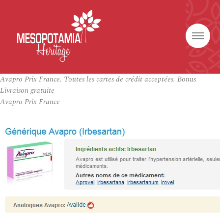
Avapro Prix France. Toutes les cartes de crédit acceptées. Bonus
Livraison gratuite
Avapro Prix France