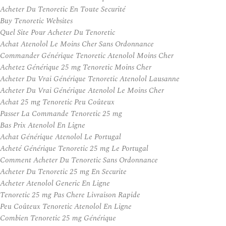
Acheter Du Tenoretic En Toute Securité
Buy Tenoretic Websites
Quel Site Pour Acheter Du Tenoretic
Achat Atenolol Le Moins Cher Sans Ordonnance
Commander Générique Tenoretic Atenolol Moins Cher
Achetez Générique 25 mg Tenoretic Moins Cher
Acheter Du Vrai Générique Tenoretic Atenolol Lausanne
Acheter Du Vrai Générique Atenolol Le Moins Cher
Achat 25 mg Tenoretic Peu Coûteux
Passer La Commande Tenoretic 25 mg
Bas Prix Atenolol En Ligne
Achat Générique Atenolol Le Portugal
Acheté Générique Tenoretic 25 mg Le Portugal
Comment Acheter Du Tenoretic Sans Ordonnance
Acheter Du Tenoretic 25 mg En Securite
Acheter Atenolol Generic En Ligne
Tenoretic 25 mg Pas Chere Livraison Rapide
Peu Coûteux Tenoretic Atenolol En Ligne
Combien Tenoretic 25 mg Générique