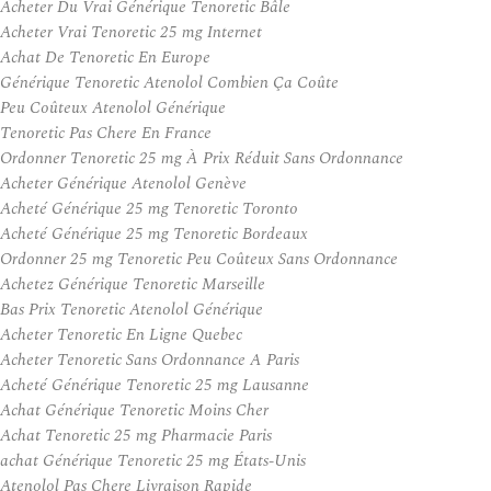
Acheter Du Vrai Générique Tenoretic Bâle
Acheter Vrai Tenoretic 25 mg Internet
Achat De Tenoretic En Europe
Générique Tenoretic Atenolol Combien Ça Coûte
Peu Coûteux Atenolol Générique
Tenoretic Pas Chere En France
Ordonner Tenoretic 25 mg À Prix Réduit Sans Ordonnance
Acheter Générique Atenolol Genève
Acheté Générique 25 mg Tenoretic Toronto
Acheté Générique 25 mg Tenoretic Bordeaux
Ordonner 25 mg Tenoretic Peu Coûteux Sans Ordonnance
Achetez Générique Tenoretic Marseille
Bas Prix Tenoretic Atenolol Générique
Acheter Tenoretic En Ligne Quebec
Acheter Tenoretic Sans Ordonnance A Paris
Acheté Générique Tenoretic 25 mg Lausanne
Achat Générique Tenoretic Moins Cher
Achat Tenoretic 25 mg Pharmacie Paris
achat Générique Tenoretic 25 mg États-Unis
Atenolol Pas Chere Livraison Rapide