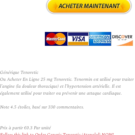
Générique Tenoretic
Ou Acheter En Ligne 25 mg Tenoretic. Tenormin est utilisé pour traiter
l’angine (la douleur thoracique) et l’hypertension artérielle. Il est
également utilisé pour traiter ou prévenir une attaque cardiaque.
Note
4.5
étoiles, basé sur
330
commentaires.
Prix à partir
€0.3
Par unité
Follow this link to Order Generic Tenoretic (Atenolol) NOW!