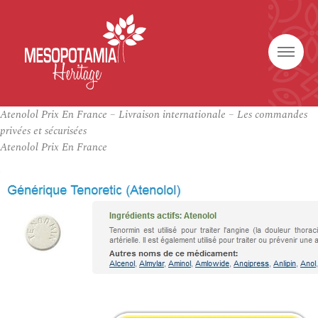
Atenolol Prix En France – Livraison internationale – Les commandes
privées et sécurisées
Atenolol Prix En France