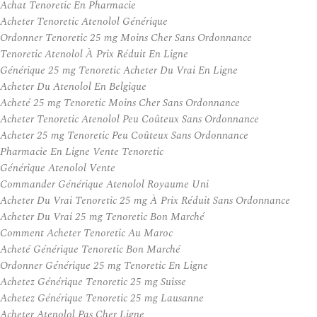
Achat Tenoretic En Pharmacie
Acheter Tenoretic Atenolol Générique
Ordonner Tenoretic 25 mg Moins Cher Sans Ordonnance
Tenoretic Atenolol À Prix Réduit En Ligne
Générique 25 mg Tenoretic Acheter Du Vrai En Ligne
Acheter Du Atenolol En Belgique
Acheté 25 mg Tenoretic Moins Cher Sans Ordonnance
Acheter Tenoretic Atenolol Peu Coûteux Sans Ordonnance
Acheter 25 mg Tenoretic Peu Coûteux Sans Ordonnance
Pharmacie En Ligne Vente Tenoretic
Générique Atenolol Vente
Commander Générique Atenolol Royaume Uni
Acheter Du Vrai Tenoretic 25 mg À Prix Réduit Sans Ordonnance
Acheter Du Vrai 25 mg Tenoretic Bon Marché
Comment Acheter Tenoretic Au Maroc
Acheté Générique Tenoretic Bon Marché
Ordonner Générique 25 mg Tenoretic En Ligne
Achetez Générique Tenoretic 25 mg Suisse
Achetez Générique Tenoretic 25 mg Lausanne
Acheter Atenolol Pas Cher Ligne