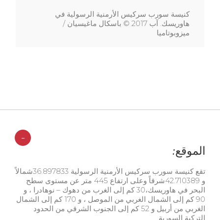
كنيسة سورب سركيس الأرمنية الرسولية في
هاوريسك. آب 2017 © باسكال ماغيسيان /
ميزوبوتاميا
-
الموقع:
تقع كنيسة سورب سركيس الأرمنية الرسولية 36.897833شمالاً
و 42.710389شرقاً وعلى ارتفاع 445 متر عن مستوى سطح
البحر في هاوريسك،30 كم إلى الغرب من دهوك – نوهادرا ، و
90 كم إلى الشمال الغربي من الموصل ، و 170 كم إلى الشمال
الغربي من أربيل و 52 كم إلى الجنوب الشرقي من الحدود
التركية السورية.