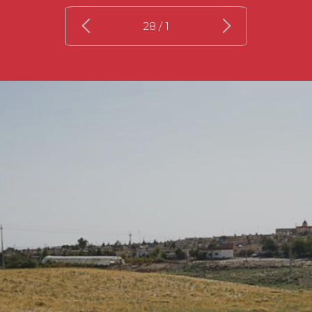
/ 28
1