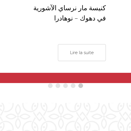
كنيسة مار نرساي الآشورية
في دهوك – نوهادرا
Lire la suite