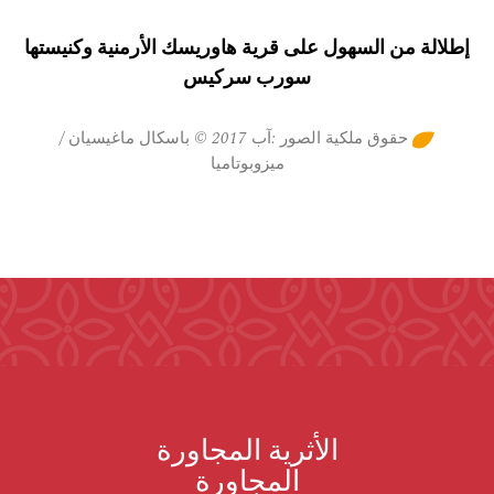
إطلالة من السهول على قرية هاوريسك الأرمنية وكنيستها
سورب سركيس
حقوق ملكية الصور :آب 2017 © باسكال ماغيسيان /
ميزوبوتاميا
الأثرية المجاورة
المجاورة