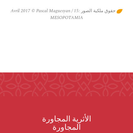
حقوق ملكية الصور :15 Avril 2017 © Pascal Maguesyan /
MESOPOTAMIA
الأثرية المجاورة
المجاورة