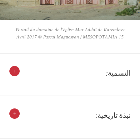
Portail du domaine de l'église Mar Addaï de Karemlesse.
15 Avril 2017 © Pascal Maguesyan / MESOPOTAMIA
+
التسمية:
+
نبذة تاريخية: