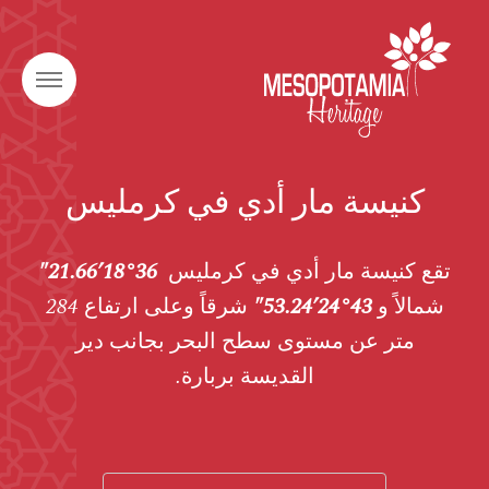
كنيسة مار أدي في كرمليس
تقع كنيسة مار أدي في كرمليس
36°18’21.66″
شمالاً و
43°24’53.24″
شرقاً وعلى ارتفاع 284
متر عن مستوى سطح البحر بجانب دير
القديسة بربارة.